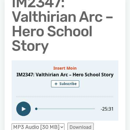
IM2347:
Valthirian Arc –
Hero School
Story
Download