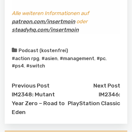
Alle weiteren Informationen auf
patreon.com/insertmoin
oder
steadyhq.com/insertmoin
Podcast (kostenfrei)
#action rpg
,
#asien
,
#management
,
#pc
,
#ps4
,
#switch
Previous Post
Next Post
IM2348: Mutant
IM2346:
Year Zero – Road to
PlayStation Classic
Eden