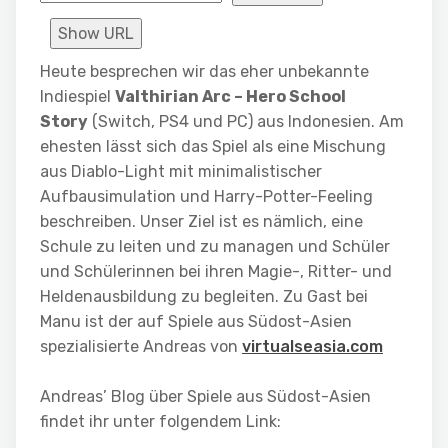
Show URL
Heute besprechen wir das eher unbekannte
Indiespiel
Valthirian Arc – Hero School
Story
(Switch, PS4 und PC) aus Indonesien. Am
ehesten lässt sich das Spiel als eine Mischung
aus Diablo-Light mit minimalistischer
Aufbausimulation und Harry-Potter-Feeling
beschreiben. Unser Ziel ist es nämlich, eine
Schule zu leiten und zu managen und Schüler
und Schülerinnen bei ihren Magie-, Ritter- und
Heldenausbildung zu begleiten. Zu Gast bei
Manu ist der auf Spiele aus Südost-Asien
spezialisierte Andreas von
virtualseasia.com
Andreas’ Blog über Spiele aus Südost-Asien
findet ihr unter folgendem Link: