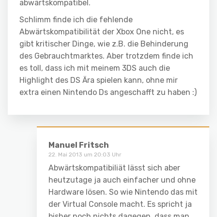
abwärtskompatibel.
Schlimm finde ich die fehlende
Abwärtskompatibilität der Xbox One nicht, es
gibt kritischer Dinge, wie z.B. die Behinderung
des Gebrauchtmarktes. Aber trotzdem finde ich
es toll, dass ich mit meinem 3DS auch die
Highlight des DS Ära spielen kann, ohne mir
extra einen Nintendo Ds angeschafft zu haben :)
Manuel Fritsch
22. Mai 2013 um 20:03 Uhr
Abwärtskompatibiliät lässt sich aber
heutzutage ja auch einfacher und ohne
Hardware lösen. So wie Nintendo das mit
der Virtual Console macht. Es spricht ja
bisher noch nichts dagegen, dass man