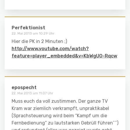
Perfektionist
22. Mai 2013 um 10:29 Uhr
Hier die PK in 2 Minuten ;)
http://www.youtube.com/watch?
feature=player_embedded&v=KbWgUO-Rqcw
epospecht
22. Mai 2013 um 11:07 Uhr
Muss euch da voll zustimmen. Der ganze TV
Kram war ziemlich verkrampft, unpraktikabel
(Sprachsteuerung wird beim “Kampf um die
Fernbedienung” zu lautstarken Gebrüll führen^^)