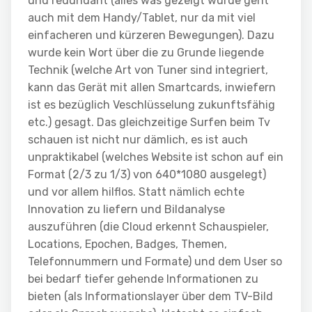
und redundant (alles was gezeigt wurde geht
auch mit dem Handy/Tablet, nur da mit viel
einfacheren und kürzeren Bewegungen). Dazu
wurde kein Wort über die zu Grunde liegende
Technik (welche Art von Tuner sind integriert,
kann das Gerät mit allen Smartcards, inwiefern
ist es bezüglich Veschlüsselung zukunftsfähig
etc.) gesagt. Das gleichzeitige Surfen beim Tv
schauen ist nicht nur dämlich, es ist auch
unpraktikabel (welches Website ist schon auf ein
Format (2/3 zu 1/3) von 640*1080 ausgelegt)
und vor allem hilflos. Statt nämlich echte
Innovation zu liefern und Bildanalyse
auszuführen (die Cloud erkennt Schauspieler,
Locations, Epochen, Badges, Themen,
Telefonnummern und Formate) und dem User so
bei bedarf tiefer gehende Informationen zu
bieten (als Informationslayer über dem TV-Bild