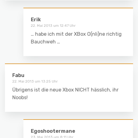
Erik
22. Mai 2013 um 12:47 Uhr
… habe ich mit der XBox O(nli)ne richtig
Bauchweh …
Fabu
22. Mai 2013 um 13:25 Uhr
Übrigens ist die neue Xbox NICHT hässlich, ihr
Noobs!
Egoshootermane
23. Mai 2013 um 8:11 Uhr