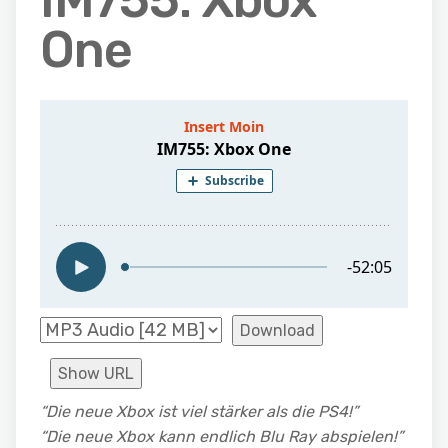
IM755: Xbox
One
Download
Show URL
“Die neue Xbox ist viel stärker als die PS4!”
“Die neue Xbox kann endlich Blu Ray abspielen!”