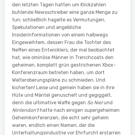
den letzten Tagen hatten um Klickzahlen
buhlende Newsschreiber eine ganze Menge zu
tun; schließlich hagelte es Vermutungen,
Spekulationen und angebliche
Insiderinformationen von einem halbwegs
Eingeweihtem, dessen Frau die Tochter des
Neffen eines Entwicklers, der mal beobachtet
hat, wie ominöse Männer in Trenchcoats den
geheimen, komplett grün gestrichenen Xbox-
Konferenzraum betreten haben, um dort
Welteroberungspläne zu schmieden. Und
kicherten! Leise und gemein haben sie in ihre
Hüte und Mäntel genuschelt und gegiggelt,
denn die ultimative Waffe gegen
So Nie!
und
Nintendon’t
hatte nach einigen supergeheimen
Geheimkonferenzen, die echt sehr geheim
waren, endlich einen Namen, der die
Unterhaltungsindustrie vor Ehrfurcht erstarren