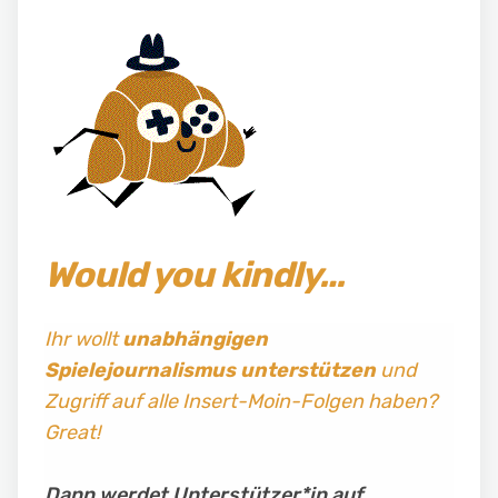
Would you kindly…
Ihr wollt
unabhängigen
Spielejournalismus
unterstützen
und
Zugriff auf alle Insert-Moin-Folgen haben?
Great!
Dann werdet Unterstützer*in auf