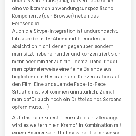
oder als Sprachausgabe), klatscht es einfach
eine vollkommen anwendungsunspezifische
Komponente (den Browser) neben das
Fernsehbild.
Auch die Skype-Integration ist undurchdacht.
Ich sitze beim Tv-Abend mit Freunden ja
absichtlich nicht denen gegenüber, sondern
man sitzt nebeneinander und konzentriert sich
mehr oder minder auf ein Thema. Dabei findet
man optimalerweise eine feine Balance aus
begleitendem Gespräch und Konzentration auf
den Film. Eine andauernde Face-to-Face
Situation ist vollkommen unnatürlich. Zumal
man dafür auch noch ein Drittel seines Screens
opfern muss. ;-)
Auf das neue Kinect freue ich mich, allerdings
wird es weiterhin ein Krampf in Kombination mit
einem Beamer sein. Und dass der Tiefensensor