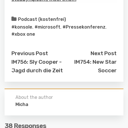
Podcast (kostenfrei)
#konsole
,
#microsoft
,
#Pressekonferenz
,
#xbox one
Previous Post
Next Post
IM756: Sly Cooper -
IM754: New Star
Jagd durch die Zeit
Soccer
About the author
Micha
38 Responses