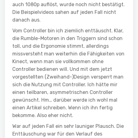
auch 1080p auflöst, wurde noch nicht bestätigt.
Die Beispielvideos sahen auf jeden Fall nicht
danach aus.
Vom Controller bin ich ziemlich enttäuscht. Klar,
die Rumble-Motoren in den Triggern sind schon
toll, und die Ergonomie stimmt, allerdings
missversteht man weiterhin die Fähigkeiten von
Kinect, wenn man sie vollkommen ohne
Controller bedienen will. Und mit dem jetzt
vorgestellten (Zweihand-)Design versperrt man
sich die Nutzung mit Controller. Ich hätte mir
einen teilbaren, asymmetrischen Controller
gewünscht. Hm… darüber werde ich wohl mal
einen Artikel schreiben. Wenn ich ihn fertig
bekomme. Also eher nicht.
War auf jeden Fall ein sehr launiger Plausch. Die
Enttäuschung war für den Verlauf des