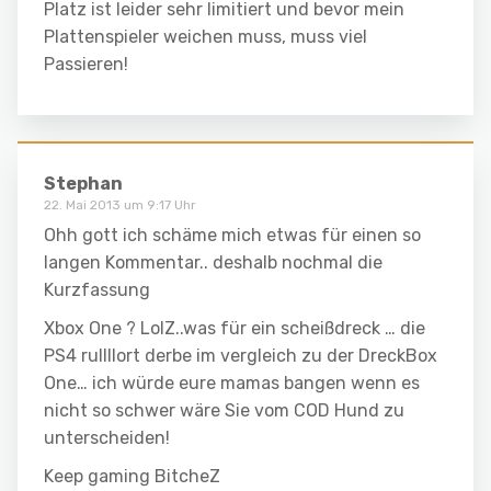
Platz ist leider sehr limitiert und bevor mein
Plattenspieler weichen muss, muss viel
Passieren!
Stephan
22. Mai 2013 um 9:17 Uhr
Ohh gott ich schäme mich etwas für einen so
langen Kommentar.. deshalb nochmal die
Kurzfassung
Xbox One ? LolZ..was für ein scheißdreck … die
PS4 rullllort derbe im vergleich zu der DreckBox
One… ich würde eure mamas bangen wenn es
nicht so schwer wäre Sie vom COD Hund zu
unterscheiden!
Keep gaming BitcheZ