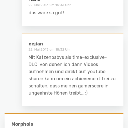
22. Mai 2013 um 16:03 Uhr
das wäre so gut!
cejian
22. Mai 2013 um 18:32 Uhr
Mit Katzenbabys als time-exclusive-
DLC, von denen ich dann Videos
aufnehmen und direkt auf youtube
sharen kann um ein achievement frei zu
schalten, dass meinen gamerscore in
ungeahnte Höhen treibt… ;)
Morphois