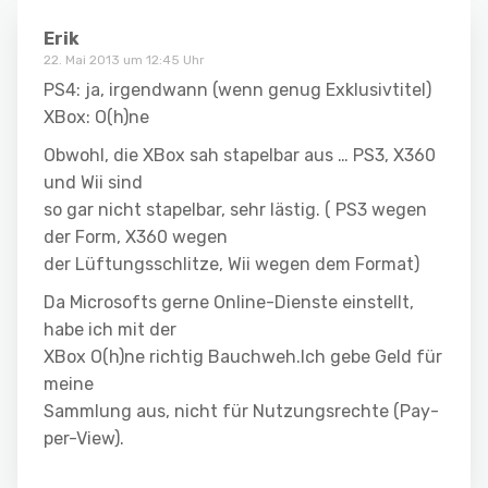
Erik
22. Mai 2013 um 12:45 Uhr
PS4: ja, irgendwann (wenn genug Exklusivtitel)
XBox: O(h)ne
Obwohl, die XBox sah stapelbar aus … PS3, X360
und Wii sind
so gar nicht stapelbar, sehr lästig. ( PS3 wegen
der Form, X360 wegen
der Lüftungsschlitze, Wii wegen dem Format)
Da Microsofts gerne Online-Dienste einstellt,
habe ich mit der
XBox O(h)ne richtig Bauchweh.Ich gebe Geld für
meine
Sammlung aus, nicht für Nutzungsrechte (Pay-
per-View).