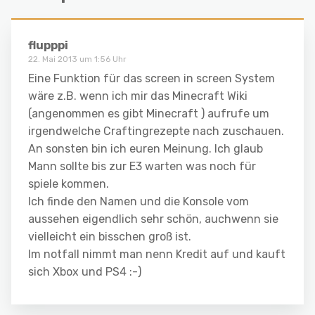
flupppi
22. Mai 2013 um 1:56 Uhr
Eine Funktion für das screen in screen System
wäre z.B. wenn ich mir das Minecraft Wiki
(angenommen es gibt Minecraft ) aufrufe um
irgendwelche Craftingrezepte nach zuschauen.
An sonsten bin ich euren Meinung. Ich glaub
Mann sollte bis zur E3 warten was noch für
spiele kommen.
Ich finde den Namen und die Konsole vom
aussehen eigendlich sehr schön, auchwenn sie
vielleicht ein bisschen groß ist.
Im notfall nimmt man nenn Kredit auf und kauft
sich Xbox und PS4 :-)