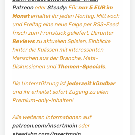
Patreon
oder
Steady:
Für
nur 5 EUR im
Monat
erhaltet ihr jeden Montag, Mittwoch
und Freitag
eine neue Folge per RSS-Feed
frisch zum Frühstück geliefert. Darunter
Reviews
zu aktuellen Spielen, Einblicke
hinter die Kulissen mit interessanten
Menschen aus der Branche, Meta-
Diskussionen und
Themen-Specials
.
Die Unterstützung ist
jederzeit kündbar
und ihr erhaltet sofort Zugang zu allen
Premium-only-Inhalten!
Alle weiteren Informationen auf
patreon.com/insertmoin
oder
steadyhq.com/insertmoin