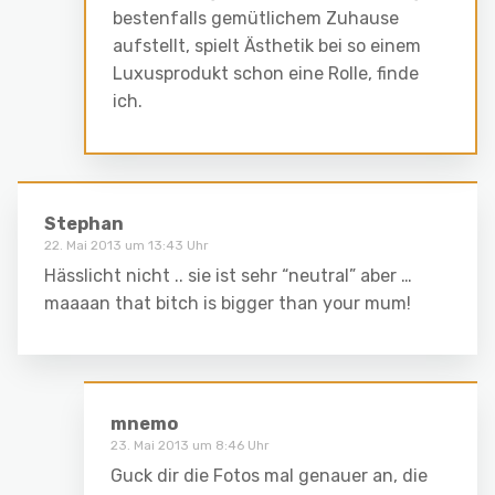
bestenfalls gemütlichem Zuhause
aufstellt, spielt Ästhetik bei so einem
Luxusprodukt schon eine Rolle, finde
ich.
Stephan
22. Mai 2013 um 13:43 Uhr
Hässlicht nicht .. sie ist sehr “neutral” aber …
maaaan that bitch is bigger than your mum!
mnemo
23. Mai 2013 um 8:46 Uhr
Guck dir die Fotos mal genauer an, die