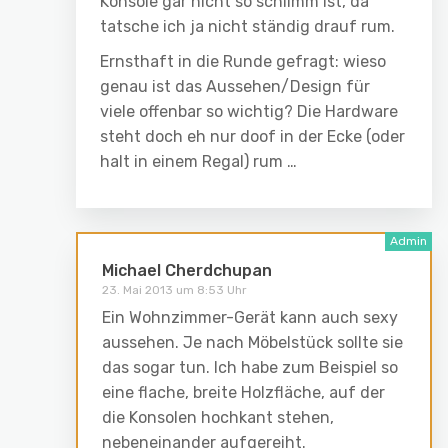
Konsole gar nicht so schlimm ist, da
tatsche ich ja nicht ständig drauf rum.
Ernsthaft in die Runde gefragt: wieso
genau ist das Aussehen/Design für
viele offenbar so wichtig? Die Hardware
steht doch eh nur doof in der Ecke (oder
halt in einem Regal) rum …
Michael Cherdchupan
23. Mai 2013 um 8:53 Uhr
Ein Wohnzimmer-Gerät kann auch sexy
aussehen. Je nach Möbelstück sollte sie
das sogar tun. Ich habe zum Beispiel so
eine flache, breite Holzfläche, auf der
die Konsolen hochkant stehen,
nebeneinander aufgereiht.