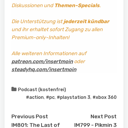
Diskussionen und
Themen-Specials
.
Die Unterstützung ist
jederzeit kündbar
und ihr erhaltet sofort Zugang zu allen
Premium-only-Inhalten!
Alle weiteren Informationen auf
patreon.com/insertmoin
oder
steadyhq.com/insertmoin
Podcast (kostenfrei)
#action
,
#pc
,
#playstation 3
,
#xbox 360
Previous Post
Next Post
IM801: The Last of
IM799 - Pikmin 3