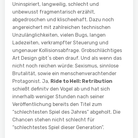
Uninspiriert, langweilig, schlecht und
unbewusst fragmentarisch erzählt,
abgedroschen und klischeehaft. Dazu noch
angereichert mit zahlreichen technischen
Unzulänglichkeiten, vielen Bugs, langen
Ladezeiten, verkrampfter Steuerung und
ungenauer Kollisionsabfrage. Grobschlächtiges
Art Design gibt´s oben drauf. Und als wenn das
nicht noch reichen würde: Sexismus, sinnlose
Brutalität, sowie ein menschenverachtender
Protagonist. Ja,
Ride to Hell: Retribution
schießt definitv den Vogel ab und hat sich
innerhalb weniger Stunden nach seiner
Veröffentlichung bereits den Titel zum
“schlechtesten Spiel des Jahres” abgeholt. Die
Chancen stehen nicht schlecht für
“schlechtestes Spiel dieser Generation”.