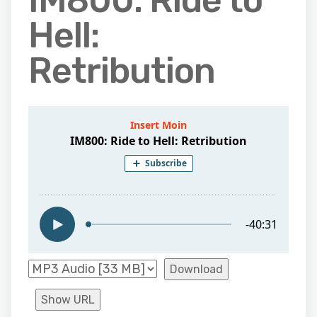
IM800: Ride to
Hell:
Retribution
Download
Show URL