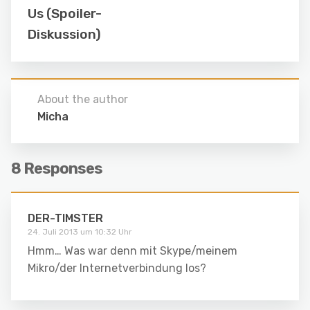
Us (Spoiler-
Diskussion)
About the author
Micha
8 Responses
DER-TIMSTER
24. Juli 2013 um 10:32 Uhr
Hmm… Was war denn mit Skype/meinem
Mikro/der Internetverbindung los?