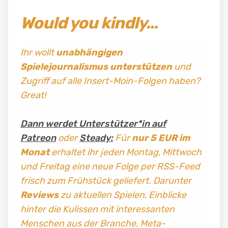
Would you kindly…
Ihr wollt
unabhängigen
Spielejournalismus
unterstützen
und
Zugriff auf alle Insert-Moin-Folgen haben?
Great!
Dann werdet Unterstützer*in auf
Patreon
oder
Steady:
Für
nur 5 EUR im
Monat
erhaltet ihr jeden Montag, Mittwoch
und Freitag
eine neue Folge per RSS-Feed
frisch zum Frühstück geliefert. Darunter
Reviews
zu aktuellen Spielen, Einblicke
hinter die Kulissen mit interessanten
Menschen aus der Branche, Meta-