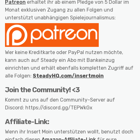
Patreon
erhaltet ihr ab einem Pledge von 5 Dollar im
Monat exklusiven Zugang zu allen Folgen und
unterstützt unabhängigen Spielejournalismus:
Wer keine Kreditkarte oder PayPal nutzen möchte,
kann auch auf Steady ein Abo mit Bankeinzug
einrichten und erhält ebenfalls kompletten Zugriff auf
alle Folgen:
SteadyHQ.com/insertmoin
Join the Community! <3
Kommt zu uns auf den Community-Server auf
Discord: https://discord.gg/TEPWkGx
Affiliate-Link:
Wenn ihr Insert Moin unterstützen wollt, benutzt doch
einfach diesen
Amazon-Affiliate-Link
für eure