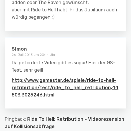
addon oder The Raven gewünscht,
aber mit Ride to Hell habt Ihr das Jubiläum auch
würdig begangen ;)
Simon
26. Juli 2013 um 20:14 Uhr
Da geforderte Video gibt es sogar! Hier der GS-
Test, sehr geil!
http://www.gamestar.de/spiele/ride-to-hell-
retribution/test/ride_to_hell_retribution,44
503,3025246.html
Pingback:
Ride To Hell: Retribution - Videorezension
auf Kollisionsabfrage