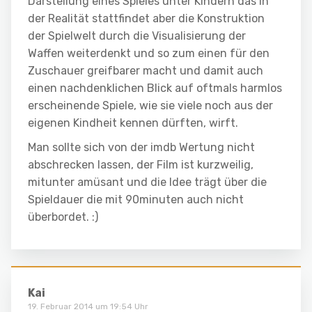
Darstellung eines Spieles unter Kindern das in
der Realität stattfindet aber die Konstruktion
der Spielwelt durch die Visualisierung der
Waffen weiterdenkt und so zum einen für den
Zuschauer greifbarer macht und damit auch
einen nachdenklichen Blick auf oftmals harmlos
erscheinende Spiele, wie sie viele noch aus der
eigenen Kindheit kennen dürften, wirft.
Man sollte sich von der imdb Wertung nicht
abschrecken lassen, der Film ist kurzweilig,
mitunter amüsant und die Idee trägt über die
Spieldauer die mit 90minuten auch nicht
überbordet. :)
Kai
19. Februar 2014 um 19:54 Uhr