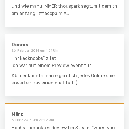
und wie manu IMMER thouspark sagt..mit dem th
am anfang.. #facepalm XD
Dennis
26. Februar 2014 um 1:51 Uhr
“Ihr kacknoobs” zitat
Ich war auf einem Preview event für…
Ab hier könnte man eigentlich jedes Online spiel
erwarten das einen chat hat ;)
März
6. März 2014 um 21:49 Uhr
Höchst geranktes Review bei Steam: “when you