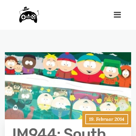
19. Februar 2014
IM944: South