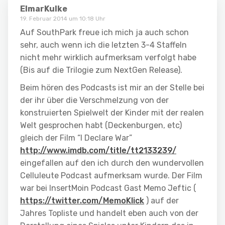
ElmarKulke
19. Februar 2014 um 10:18 Uhr
Auf SouthPark freue ich mich ja auch schon
sehr, auch wenn ich die letzten 3-4 Staffeln
nicht mehr wirklich aufmerksam verfolgt habe
(Bis auf die Trilogie zum NextGen Release).
Beim hören des Podcasts ist mir an der Stelle bei
der ihr über die Verschmelzung von der
konstruierten Spielwelt der Kinder mit der realen
Welt gesprochen habt (Deckenburgen, etc)
gleich der Film “I Declare War”
http://www.imdb.com/title/tt2133239/
eingefallen auf den ich durch den wundervollen
Celluleute Podcast aufmerksam wurde. Der Film
war bei InsertMoin Podcast Gast Memo Jeftic (
https://twitter.com/MemoKlick
) auf der
Jahres Topliste und handelt eben auch von der