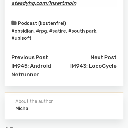
steadyhq.com/insertmoin
Podcast (kostenfrei)
#obsidian
,
#rpg
,
#satire
,
#south park
,
#ubisoft
Previous Post
Next Post
IM945: Android
IM943: LocoCycle
Netrunner
About the author
Micha