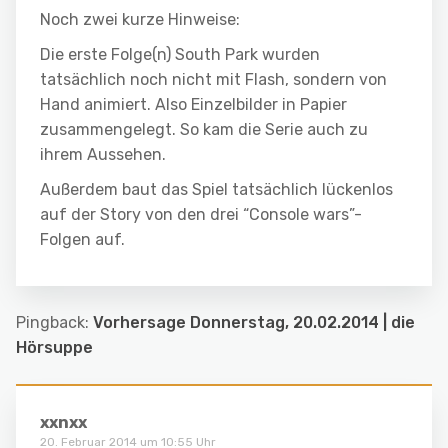
Noch zwei kurze Hinweise:
Die erste Folge(n) South Park wurden
tatsächlich noch nicht mit Flash, sondern von
Hand animiert. Also Einzelbilder in Papier
zusammengelegt. So kam die Serie auch zu
ihrem Aussehen.
Außerdem baut das Spiel tatsächlich lückenlos
auf der Story von den drei “Console wars”-
Folgen auf.
Pingback:
Vorhersage Donnerstag, 20.02.2014 | die
Hörsuppe
xxnxx
20. Februar 2014 um 10:55 Uhr