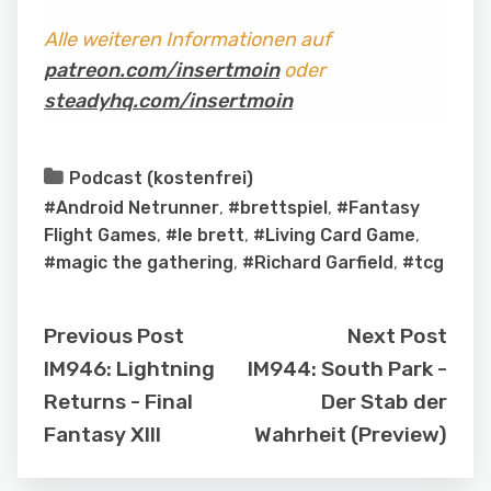
Alle weiteren Informationen auf
patreon.com/insertmoin
oder
steadyhq.com/insertmoin
Podcast (kostenfrei)
#Android Netrunner
,
#brettspiel
,
#Fantasy
Flight Games
,
#le brett
,
#Living Card Game
,
#magic the gathering
,
#Richard Garfield
,
#tcg
Previous Post
Next Post
IM946: Lightning
IM944: South Park -
Returns - Final
Der Stab der
Fantasy XIII
Wahrheit (Preview)