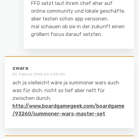
FFG setzt laut ihrem chef eher auf
online community und lokale geschäfte.
aber testen schon app versionen.
mal schauen ob sie in der zukunft einen
größern focus darauf setzten.
zwara
20. Februar 2014 um 3:08 Uhr
ach ja vielleicht wäre ja summoner wars auch
was für dich. nicht so tief aber nett für
zwischen durch.
http://www.boardgamegeek.com/boardgame
/93260/summoner-wars-master-set