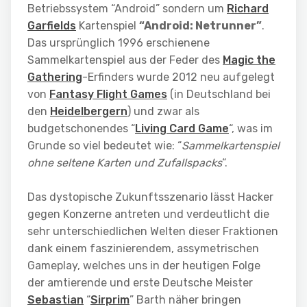
Betriebssystem “Android” sondern um
Richard
Garfields
Kartenspiel
“Android: Netrunner”
.
Das ursprünglich 1996 erschienene
Sammelkartenspiel aus der Feder des
Magic the
Gathering
-Erfinders wurde 2012 neu aufgelegt
von
Fantasy Flight Games
(in Deutschland bei
den
Heidelbergern
) und zwar als
budgetschonendes “
Living Card Game
“, was im
Grunde so viel bedeutet wie: “
Sammelkartenspiel
ohne seltene Karten und Zufallspacks
“.
Das dystopische Zukunftsszenario lässt Hacker
gegen Konzerne antreten und verdeutlicht die
sehr unterschiedlichen Welten dieser Fraktionen
dank einem faszinierendem, assymetrischen
Gameplay, welches uns in der heutigen Folge
der amtierende und erste Deutsche Meister
Sebastian
“
Sirprim
” Barth näher bringen