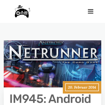
20. Februar 2014
IM945: Android