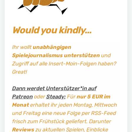
Would you kindly…
Ihr wollt
unabhängigen
Spielejournalismus
unterstützen
und
Zugriff auf alle Insert-Moin-Folgen haben?
Great!
Dann werdet Unterstützer*in auf
Patreon
oder
Steady:
Für
nur 5 EUR im
Monat
erhaltet ihr jeden Montag, Mittwoch
und Freitag
eine neue Folge per RSS-Feed
frisch zum Frühstück geliefert. Darunter
Reviews
zu aktuellen Spielen, Einblicke