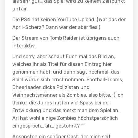
als sehr gut… das Spiel wird zu keinem Zeitpunkt
unfair.
Die PS4 hat keinen YouTube Upload. (War das der
April-Scherz? Dann war der aber fies!)
Der Stream von Tomb Raider ist übrigens auch
interaktiv.
Und sorry, aber schaut Euch mal das Bild an,
welches Ihr als Titel für diesen Eintrag hier
genommen habt, und dann sagt nochmal, das
Spiel würde sich ernst nehmen. Football-Teams,
Cheerleader, dicke Polizisten und
Weihnachtsmänner als Zombies, also bitte. :) Ich
denke, die Jungs hatten viel Spass bei der
Entwicklung und das merkt man dem Spiel an.
Ari hat wohl einige Zombies höchstpersönlich
eingesproch… äh… gestöhnt? ^^
Ansonsten ein schöner Cast, der mich seit