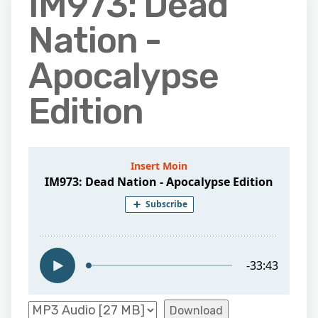
IM973: Dead
Nation -
Apocalypse
Edition
Download