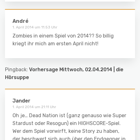
André
1. April 2014 um 11:53 Uhr
Zombies in einem Spiel von 2014?? So billig
kriegt ihr mich am ersten April nicht!
Pingback:
Vorhersage Mittwoch, 02.04.2014 | die
Hörsuppe
Jander
1. April 2014 um 21:11 Uhr
Oh je… Dead Nation ist (ganz genauso wie Super
Stardust oder Resogun) ein HIGHSCORE-Spiel.
Wer dem Spiel vorwirft, keine Story zu haben,
der beschwert sich auch über den Endgegner in