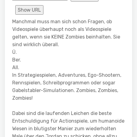
Show URL
Manchmal muss man sich schon Fragen, ob
Videospiele überhaupt noch als Videospiele
gelten, wenn sie KEINE Zombies beinhalten. Sie
sind wirklich überall.
Ü.
Ber.
All.
In Strategiespielen, Adventures, Ego-Shootern,
Rennspielen, Schreibprogrammen oder sogar
Gabelstabler-Simulationen. Zombies, Zombies,
Zombies!
Dabei sind die laufenden Leichen die beste
Entschuldigung für Actionspiele, um humanoide
Wesen in blutigster Manier zum wiederholten
Male über den Jordan zu schicken, ohne allzu