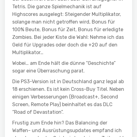
Tetris. Die ganze Spielmechanik ist auf
Highscores ausgelegt: Steigender Multiplikator,
solange man nicht getroffen wird, Bonus für
100% Beute, Bonus für Zeit, Bonus für erledigte
Zombies. Bei jeder Kiste die Wahl: Nehme ich das
Geld für Upgrades oder doch die +20 auf den
Multiplikator…
Wobei… am Ende hält die dünne “Geschichte”
sogar eine Überraschung parat.
Die PS3-Version ist in Deutschland ganz legal ab
18 erschienen. Es ist kein Cross-Buy Titel. Neben
einigen Verbesserungen (Broadcast+, Second
Screen, Remote Play) beinhaltet es das DLC
“Road of Devastation”.
Frustig zum Ende hin? Das Balancing der
Waffen- und Ausrüstungsupdates empfand ich