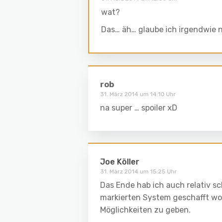
wat?
Das… äh… glaube ich irgendwie n
rob
31. März 2014 um 14:10 Uhr
na super … spoiler xD
Joe Köller
31. März 2014 um 15:25 Uhr
Das Ende hab ich auch relativ sc
markierten System geschafft wo 
Möglichkeiten zu geben.