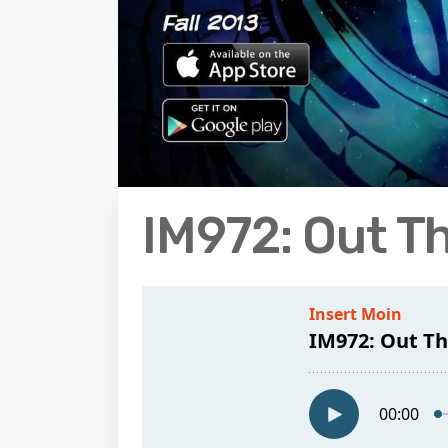
IM972: Out T