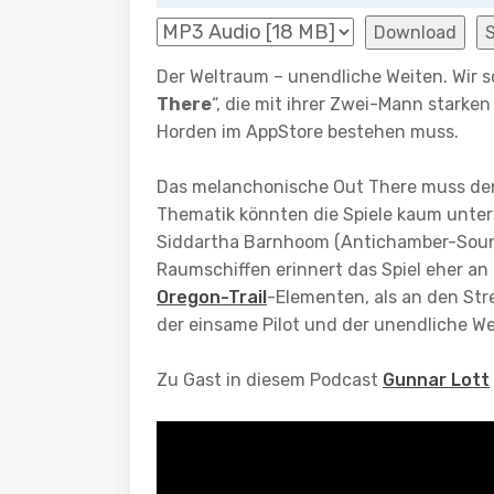
Download
Der Weltraum – unendliche Weiten. Wir s
There
“, die mit ihrer Zwei-Mann starke
Horden im AppStore bestehen muss.
Das melanchonische Out There muss den 
Thematik könnten die Spiele kaum unter
Siddartha Barnhoom (Antichamber-Soun
Raumschiffen erinnert das Spiel eher a
Oregon-Trail
-Elementen, als an den Stre
der einsame Pilot und der unendliche 
Zu Gast in diesem Podcast
Gunnar Lott