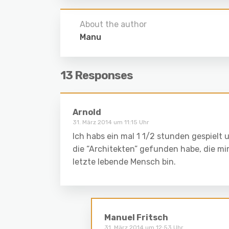
About the author
Manu
13 Responses
Arnold
31. März 2014 um 11:15 Uhr
Ich habs ein mal 1 1/2 stunden gespielt 
die “Architekten” gefunden habe, die mi
letzte lebende Mensch bin.
Manuel Fritsch
31. März 2014 um 12:53 Uhr