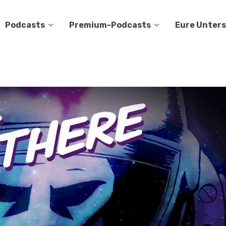
Podcasts
Premium-Podcasts
Eure Unter