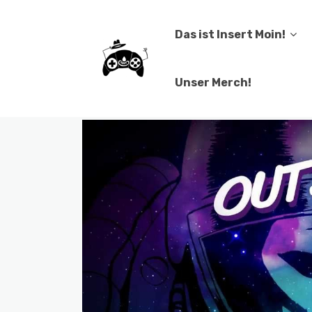
Das ist Insert Moin!
Unser Merch!