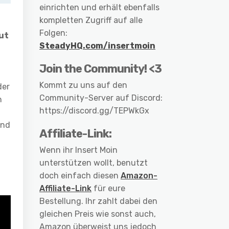
einrichten und erhält ebenfalls
kompletten Zugriff auf alle
Folgen:
ut
SteadyHQ.com/insertmoin
Join the Community! <3
Kommt zu uns auf den
der
Community-Server auf Discord:
n
https://discord.gg/TEPWkGx
und
Affiliate-Link:
Wenn ihr Insert Moin
unterstützen wollt, benutzt
doch einfach diesen
Amazon-
Affiliate-Link
für eure
Bestellung. Ihr zahlt dabei den
gleichen Preis wie sonst auch,
Amazon überweist uns jedoch