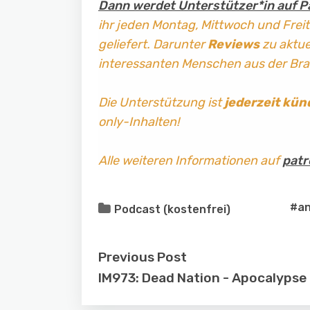
Dann werdet Unterstützer*in auf P
ihr jeden Montag, Mittwoch und Frei
geliefert. Darunter
Reviews
zu aktuel
interessanten Menschen aus der Br
Die Unterstützung ist
jederzeit kün
only-Inhalten!
Alle weiteren Informationen auf
patr
#an
Podcast (kostenfrei)
Previous Post
IM973: Dead Nation - Apocalypse 