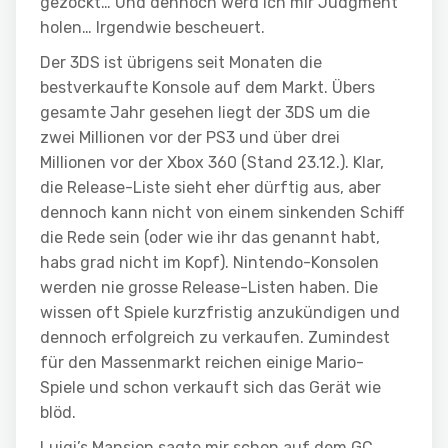
gezockt… Und dennoch werd ich mir Judgment
holen… Irgendwie bescheuert.
Der 3DS ist übrigens seit Monaten die
bestverkaufte Konsole auf dem Markt. Übers
gesamte Jahr gesehen liegt der 3DS um die
zwei Millionen vor der PS3 und über drei
Millionen vor der Xbox 360 (Stand 23.12.). Klar,
die Release-Liste sieht eher dürftig aus, aber
dennoch kann nicht von einem sinkenden Schiff
die Rede sein (oder wie ihr das genannt habt,
habs grad nicht im Kopf). Nintendo-Konsolen
werden nie grosse Release-Listen haben. Die
wissen oft Spiele kurzfristig anzukündigen und
dennoch erfolgreich zu verkaufen. Zumindest
für den Massenmarkt reichen einige Mario-
Spiele und schon verkauft sich das Gerät wie
blöd.
Luigi’s Mansion sagte mir schon auf dem GC