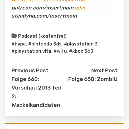
patreon.com/insertmoin
oder
steadyhq.com/insertmoin
Podcast (kostenfrei)
#hype
,
#nintendo 3ds
,
#playstation 3
,
#playstation vita
,
#wii u
,
#xbox 360
Previous Post
Next Post
Folge 660:
Folge 658: ZombiU
Vorschau 2013 Teil
2:
Wackelkandidaten