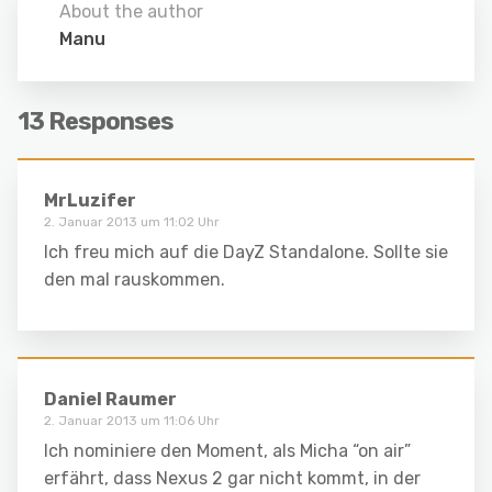
About the author
Manu
13 Responses
MrLuzifer
2. Januar 2013 um 11:02 Uhr
Ich freu mich auf die DayZ Standalone. Sollte sie
den mal rauskommen.
Daniel Raumer
2. Januar 2013 um 11:06 Uhr
Ich nominiere den Moment, als Micha “on air”
erfährt, dass Nexus 2 gar nicht kommt, in der