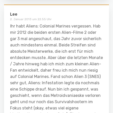
Lee
2. Januar 2013 um 22:55 Uhr
Ihr habt Aliens: Colonial Marines vergessen. Hab
mir 2012 die beiden ersten Alien-Filme 2 oder
gar 3 mal angeschaut, das Jahr zuvor sicherlich
auch mindestens einmal. Beide Streifen sind
absolute Meisterwerke, die ich erst für mich
entdecken musste. Aber über die letzten Monate
/ Jahre hinweg hab ich mich zum kleinen Alien-
Fan entwickelt, daher freu ich mich nun riesig
auf Colonial Marines. Fand schon Alien 3 (SNES)
sehr gut, Aliens: Infestation legte da nochmals
eine Schippe drauf. Nun bin ich gespannt, was
geschieht, wenn das Metroidvaniaeske verloren
geht und nur noch das Survivalshootern im
Fokus steht (okay, etwas viel eigene