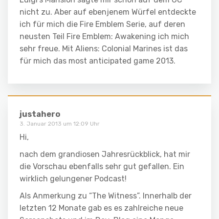
nicht zu. Aber auf ebenjenem Würfel entdeckte
ich für mich die Fire Emblem Serie, auf deren
neusten Teil Fire Emblem: Awakening ich mich
sehr freue. Mit Aliens: Colonial Marines ist das
für mich das most anticipated game 2013.
justahero
3. Januar 2013 um 12:09 Uhr
Hi,
nach dem grandiosen Jahresrückblick, hat mir
die Vorschau ebenfalls sehr gut gefallen. Ein
wirklich gelungener Podcast!
Als Anmerkung zu “The Witness”. Innerhalb der
letzten 12 Monate gab es es zahlreiche neue