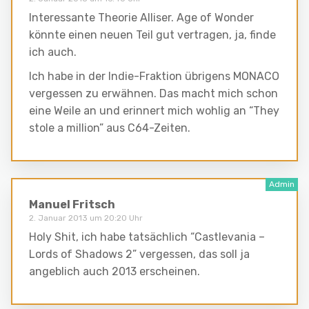
Interessante Theorie Alliser. Age of Wonder
könnte einen neuen Teil gut vertragen, ja, finde
ich auch.
Ich habe in der Indie-Fraktion übrigens MONACO
vergessen zu erwähnen. Das macht mich schon
eine Weile an und erinnert mich wohlig an “They
stole a million” aus C64-Zeiten.
Manuel Fritsch
2. Januar 2013 um 20:20 Uhr
Holy Shit, ich habe tatsächlich “Castlevania –
Lords of Shadows 2” vergessen, das soll ja
angeblich auch 2013 erscheinen.