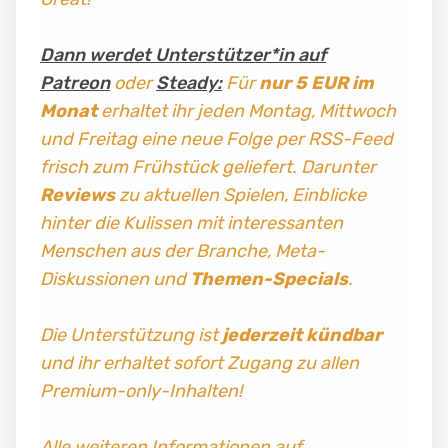
Dann werdet Unterstützer*in auf
Patreon
oder
Steady:
Für
nur 5 EUR im
Monat
erhaltet ihr jeden Montag, Mittwoch
und Freitag
eine neue Folge per RSS-Feed
frisch zum Frühstück geliefert. Darunter
Reviews
zu aktuellen Spielen, Einblicke
hinter die Kulissen mit interessanten
Menschen aus der Branche, Meta-
Diskussionen und
Themen-Specials
.
Die Unterstützung ist
jederzeit kündbar
und ihr erhaltet sofort Zugang zu allen
Premium-only-Inhalten!
Alle weiteren Informationen auf