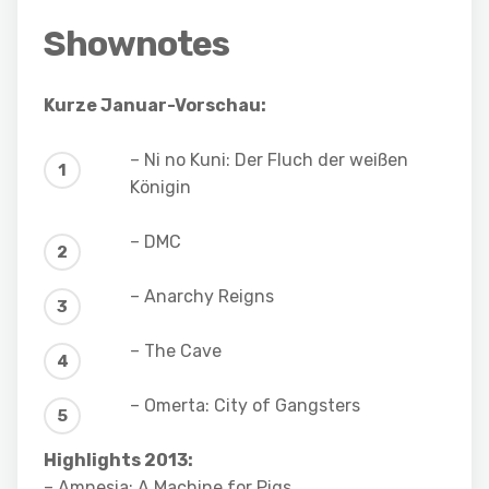
Shownotes
Kurze Januar-Vorschau:
– Ni no Kuni: Der Fluch der weißen
Königin
– DMC
– Anarchy Reigns
– The Cave
– Omerta: City of Gangsters
Highlights 2013:
– Amnesia: A Machine for Pigs