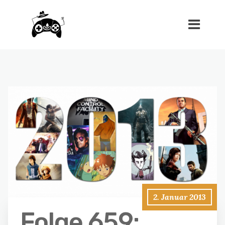
2. Januar 2013
Folge 659: