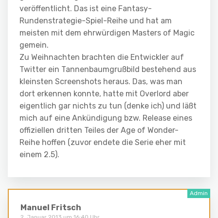
veröffentlicht. Das ist eine Fantasy-
Rundenstrategie-Spiel-Reihe und hat am
meisten mit dem ehrwürdigen Masters of Magic
gemein.
Zu Weihnachten brachten die Entwickler auf
Twitter ein Tannenbaumgrußbild bestehend aus
kleinsten Screenshots heraus. Das, was man
dort erkennen konnte, hatte mit Overlord aber
eigentlich gar nichts zu tun (denke ich) und läßt
mich auf eine Ankündigung bzw. Release eines
offiziellen dritten Teiles der Age of Wonder-
Reihe hoffen (zuvor endete die Serie eher mit
einem 2.5).
Manuel Fritsch
2. Januar 2013 um 16:40 Uhr