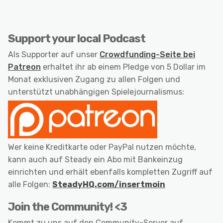
Support your local Podcast
Als Supporter auf unser
Crowdfunding-Seite bei
Patreon
erhaltet ihr ab einem Pledge von 5 Dollar im
Monat exklusiven Zugang zu allen Folgen und
unterstützt unabhängigen Spielejournalismus:
Wer keine Kreditkarte oder PayPal nutzen möchte,
kann auch auf Steady ein Abo mit Bankeinzug
einrichten und erhält ebenfalls kompletten Zugriff auf
alle Folgen:
SteadyHQ.com/insertmoin
Join the Community! <3
Kommt zu uns auf den Community-Server auf