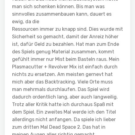
man sich schenken können. Bis man was
sinnvolles zusammenbauen kann, dauert es
ewig, da die
Ressourcen immer zu knapp sind. Dies wurde mit
Sicherheit so gemacht, damit der Anreiz höher
ist, dafür Geld zu bezahlen. Hat man zum Ende
des Spiels genug Material zusammen, kommt
gefühlt immer nur Mist beim Basteln raus. Mein
Plasmacutter + Revolver Mix ist einfach durch
nichts zu ersetzen. Am meisten gernevt hat
mich aber das Backtracking. Viele Orte muss
man mehrmals durchlaufen. Das Spiel wird
dadurch ordentlich lang, aber auch langweilig.
Trotz aller Kritik hatte ich durchaus Spaß mit
dem Spiel. Ein zweites Mal werde ich den Titel
allerdings nicht anfangen. Da spiele ich lieber
zum dritten Mal Dead Space 2. Das hat in
meinen Augen alles richtig gemacht.