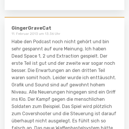
GingerGraveCat
11. Februar 2013 um 13:36 Uhr
Habe den Podcast noch nicht gehört und bin
sehr gespannt auf eure Meinung. Ich haben
Dead Space 1, 2 und Extraction gespielt. Der
erste Teil ist gut und der zweite war sogar noch
besser. Die Erwartungen an den dritten Teil
waren somit hoch. Leider wurde ich enttäuscht.
Grafik und Sound sind auf gewohnt hohem
Niveau. Alle Neuerungen hingegen sind ein Griff
ins Klo. Der Kampf gegen die menschlichen
Soldaten zum Beispiel. Das Spiel wird plötzlich
zum Covershooter und die Steuerung ist darauf
überhaupt nicht ausgelegt. Es fühlt sich so
falsch an. Das neue Waffenbastelsystem hätte