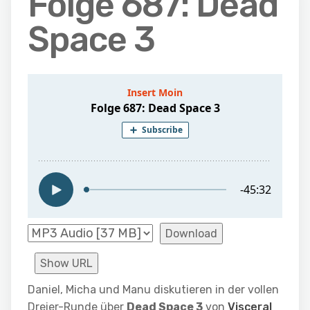
Folge 687: Dead
Space 3
Download
Show URL
Daniel, Micha und Manu diskutieren in der vollen
Dreier-Runde über
Dead Space 3
von
Visceral