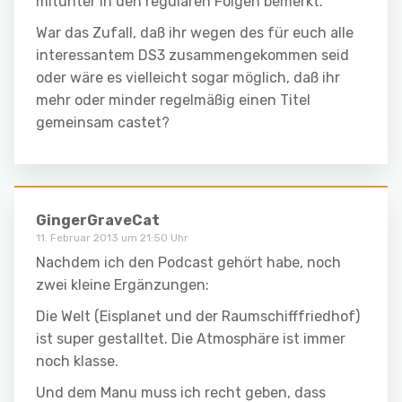
mitunter in den regulären Folgen bemerkt.
War das Zufall, daß ihr wegen des für euch alle
interessantem DS3 zusammengekommen seid
oder wäre es vielleicht sogar möglich, daß ihr
mehr oder minder regelmäßig einen Titel
gemeinsam castet?
GingerGraveCat
11. Februar 2013 um 21:50 Uhr
Nachdem ich den Podcast gehört habe, noch
zwei kleine Ergänzungen:
Die Welt (Eisplanet und der Raumschifffriedhof)
ist super gestalltet. Die Atmosphäre ist immer
noch klasse.
Und dem Manu muss ich recht geben, dass