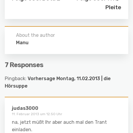
Pleite
About the author
Manu
7 Responses
Pingback:
Vorhersage Montag, 11.02.2013 | die
Hörsuppe
judas3000
11. Februar 2013 um 12:50 Uhr
na, jetzt müßt Ihr aber auch mal den Trant
einladen.