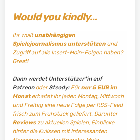
Would you kindly…
Ihr wollt
unabhängigen
Spielejournalismus
unterstützen
und
Zugriff auf alle Insert-Moin-Folgen haben?
Great!
Dann werdet Unterstützer*in auf
Patreon
oder
Steady:
Für
nur 5 EUR im
Monat
erhaltet ihr jeden Montag, Mittwoch
und Freitag
eine neue Folge per RSS-Feed
frisch zum Frühstück geliefert. Darunter
Reviews
zu aktuellen Spielen, Einblicke
hinter die Kulissen mit interessanten
Menschen aus der Branche, Meta-