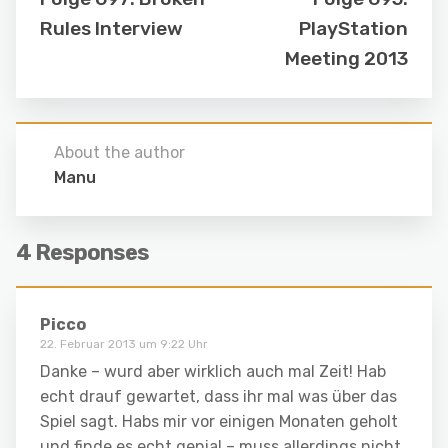
Rules Interview
PlayStation
Meeting 2013
About the author
Manu
4 Responses
Picco
22. Februar 2013 um 9:22 Uhr
Danke – wurd aber wirklich auch mal Zeit! Hab
echt drauf gewartet, dass ihr mal was über das
Spiel sagt. Habs mir vor einigen Monaten geholt
und finde es echt genial – muss allerdings nicht