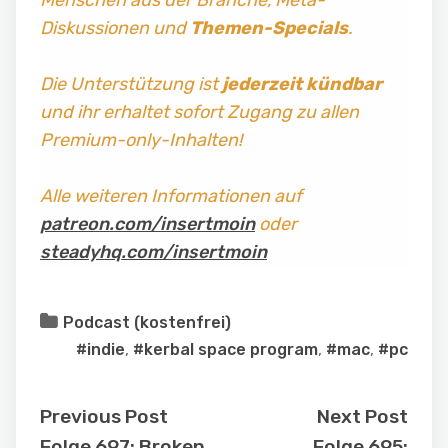
Diskussionen und
Themen-Specials
.
Die Unterstützung ist
jederzeit kündbar
und ihr erhaltet sofort Zugang zu allen
Premium-only-Inhalten!
Alle weiteren Informationen auf
patreon.com/insertmoin
oder
steadyhq.com/insertmoin
Podcast (kostenfrei)
#indie
,
#kerbal space program
,
#mac
,
#pc
Previous Post
Next Post
Folge 697: Broken
Folge 695: