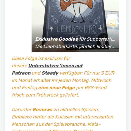
Exklusive Goodies
für Supporter*innen:
Die Liebhaberkarte, jährlich limitierte Fan-Shirts und vieles mehr!
Diese Folge ist exklusiv für
unsere
Unterstützer*innen auf
Patreon
und
Steady
verfügbar: Für nur 5 EUR
im Monat erhaltet ihr jeden Montag, Mittwoch
und Freitag
eine neue Folge
per RSS-Feed
frisch zum Frühstück geliefert.
Darunter
Reviews
zu aktuellen Spielen,
Einblicke hinter die Kulissen mit interessanten
Menschen aus der Spielebranche, Meta-