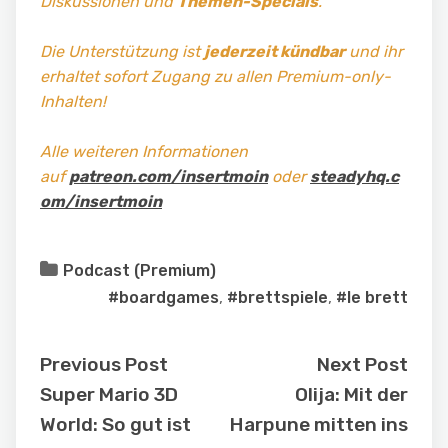
Diskussionen und
Themen-Specials
.
Die Unterstützung ist
jederzeit kündbar
und ihr
erhaltet sofort Zugang zu allen Premium-only-
Inhalten!
Alle weiteren Informationen
auf
patreon.com/insertmoin
oder
steadyhq.c
om/insertmoin
Podcast (Premium)
#boardgames
,
#brettspiele
,
#le brett
Previous Post
Next Post
Super Mario 3D
Olija: Mit der
World: So gut ist
Harpune mitten ins