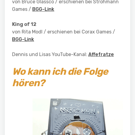
von Bruce Glassco / erschienen bei Strohmann
Games /
BGG-Link
King of 12
von Rita Modl / erschienen bei Corax Games /
BGG-Link
Dennis und Lisas YouTube-Kanal:
Affefratze
Wo kann ich die Folge
hören?