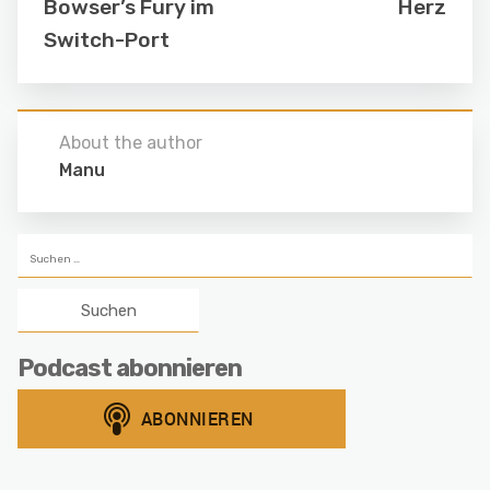
Bowser’s Fury im
Herz
Switch-Port
About the author
Manu
Suchen
nach:
Podcast abonnieren