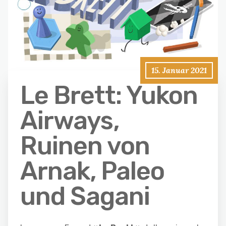
15. Januar 2021
Le Brett: Yukon
Airways,
Ruinen von
Arnak, Paleo
und Sagani