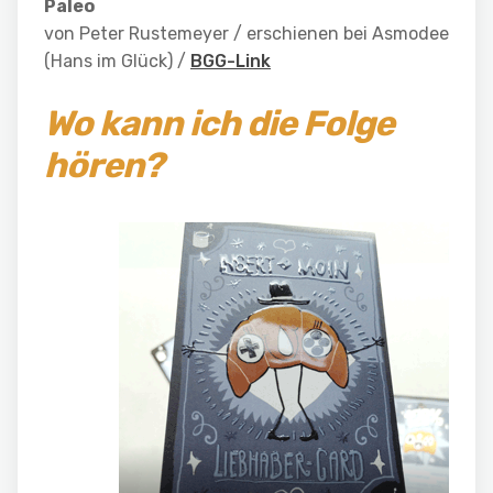
Paleo
von Peter Rustemeyer / erschienen bei Asmodee
(Hans im Glück) /
BGG-Link
Wo kann ich die Folge
hören?