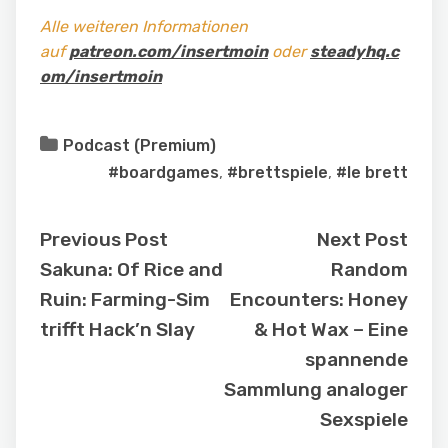
Alle weiteren Informationen
auf
patreon.com/insertmoin
oder
steadyhq.c
om/insertmoin
Podcast (Premium)
#boardgames
,
#brettspiele
,
#le brett
Previous Post
Next Post
Sakuna: Of Rice and
Random
Ruin: Farming-Sim
Encounters: Honey
trifft Hack’n Slay
& Hot Wax – Eine
spannende
Sammlung analoger
Sexspiele