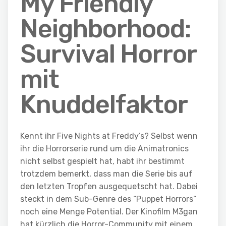
My Friendly
Neighborhood:
Survival Horror
mit
Knuddelfaktor
Kennt ihr Five Nights at Freddy’s? Selbst wenn
ihr die Horrorserie rund um die Animatronics
nicht selbst gespielt hat, habt ihr bestimmt
trotzdem bemerkt, dass man die Serie bis auf
den letzten Tropfen ausgequetscht hat. Dabei
steckt in dem Sub-Genre des “Puppet Horrors”
noch eine Menge Potential. Der Kinofilm M3gan
hat kürzlich die Horror-Community mit einem