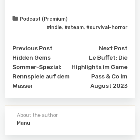
Podcast (Premium)
#indie
,
#steam
,
#survival-horror
Previous Post
Next Post
Hidden Gems
Le Buffet: Die
Sommer-Spezial:
Highlights im Game
Rennspiele auf dem
Pass & Co im
Wasser
August 2023
About the author
Manu