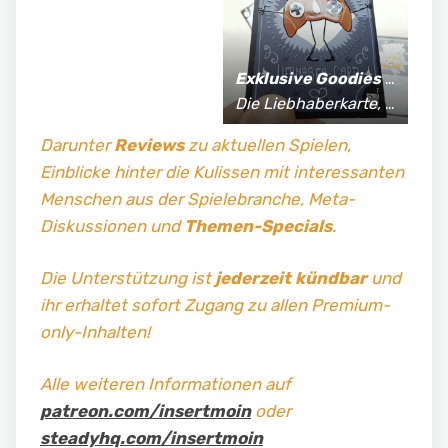
Exklusive Goodies
für Supporter*innen:
Die Liebhaberkarte, jährlich limitierte Fan-Shirts und vieles mehr!
Darunter
Reviews
zu aktuellen Spielen,
Einblicke hinter die Kulissen mit interessanten
Menschen aus der Spielebranche, Meta-
Diskussionen und
Themen-Specials
.
Die Unterstützung ist
jederzeit kündbar
und
ihr erhaltet sofort Zugang zu allen Premium-
only-Inhalten!
Alle weiteren Informationen auf
patreon.com/insertmoin
oder
steadyhq.com/insertmoin