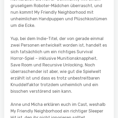
gruseligem Roboter-Mädchen überrascht, und
nun kommt My Friendly Neighborhood mit
unheimlichen Handpuppen und Plüschkostümen
um die Ecke.
Yup, bei dem Indie-Titel, der von gerade einmal
zwei Personen entwickelt worden ist, handelt es
sich tatsächlich um ein richtiges Survival
Horror-Spiel – inklusive Munitionsknappheit,
Save Room und Recursive Unlocking. Noch
überraschender ist aber, wie gut die Spielwelt
erzählt ist und dass es trotz unbestreitbaren
Knuddelfaktor trotzdem unheimlich und ein
bisschen verstörend sein kann.
Anne und Micha erklären euch im Cast, weshalb
My Friendly Neighborhood ein richtiger Sleeper
Hit ist, den ihr nicht ignorieren solltet.