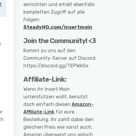
einrichten und erhält ebenfalls
kompletten Zugriff auf alle
Folgen:
SteadyHQ.com/insertmoin
Join the Community! <3
n
Kommt zu uns auf den
Community-Server auf Discord:
https://discord.gg/TEPWkGx
Affiliate-Link:
Wenn ihr Insert Moin
unterstützen wollt, benutzt
doch einfach diesen
Amazon-
Affiliate-Link
für eure
er
Bestellung. Ihr zahlt dabei den
th
gleichen Preis wie sonst auch,
Amazon überweist uns jedoch