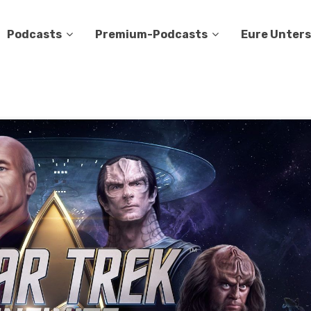
Podcasts
Premium-Podcasts
Eure Unter