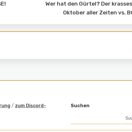
SE!
Wer hat den Gürtel? Der krasse
Oktober aller Zeiten vs. 
rung
/
zum Discord-
Suchen
Su