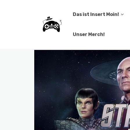
Das ist Insert Moin!
Unser Merch!