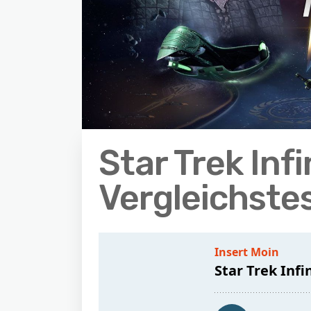
Star Trek Inf
Vergleichste