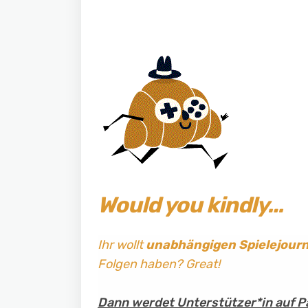
Would you kindly…
Ihr wollt
unabhängigen Spielejour
Folgen haben? Great!
Dann werdet Unterstützer*in auf P