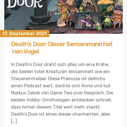
17. September 2021
Death’s Door: Dieser Sensenmann hat
‘nen Vogel
In Death’s Door dreht sich alles um eine Krähe,
die Seelen toter Kreaturen einsammelt wie ein
Steuereintreiber. Diese Prämisse ist definitiv
einen Podcast wert, dachte sich Anne und lud
Markus Jakob von Game Two zum Gespräch. Die
beiden Hobby-Ornithologen entdecken schnell,
dass hinter diesem Titel weit mehr steckt.
Death’s Door ist eines dieser charmanten, aber
[…]