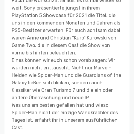
Packt die Wunschzettel aus, es ist mal wieder so
weit. Sony präsentierte jüngst in ihrem
PlayStation 5 Showcase für 2021 die Titel, die
uns in den kommenden Monaten und Jahren als
PS5-Besitzer erwarten. Für euch achtsam dabei
waren Anne und Christian “Kuro” Kurowski von
Game Two, die in diesem Cast die Show von
vorne bis hinten beleuchten.
Eines können wir euch schon vorab sagen: Wir
wurden nicht enttäuscht. Nicht nur Marvel-
Helden wie Spider-Man und die Guardians of the
Galaxy ließen sich blicken, sondern auch
Klassiker wie Gran Turismo 7 und die ein oder
andere Überraschung und neue IP.
Was uns am besten gefallen hat und wieso
Spider-Man nicht der einzige Wandkrabbler des
Tages ist, erfahrt ihr in unserem ausführlichen
Cast.