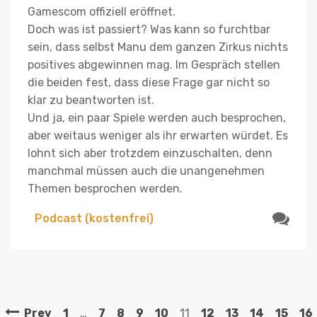
Gamescom offiziell eröffnet.
Doch was ist passiert? Was kann so furchtbar
sein, dass selbst Manu dem ganzen Zirkus nichts
positives abgewinnen mag. Im Gespräch stellen
die beiden fest, dass diese Frage gar nicht so
klar zu beantworten ist.
Und ja, ein paar Spiele werden auch besprochen,
aber weitaus weniger als ihr erwarten würdet. Es
lohnt sich aber trotzdem einzuschalten, denn
manchmal müssen auch die unangenehmen
Themen besprochen werden.
Podcast (kostenfrei)
Prev
1
…
7
8
9
10
11
12
13
14
15
16