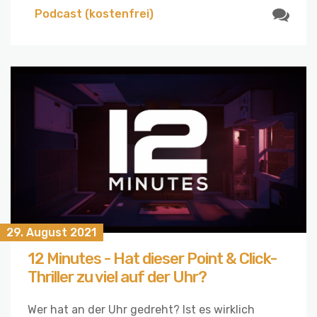
Podcast (kostenfrei)
29. August 2021
12 Minutes - Hat dieser Point & Click-
Thriller zu viel auf der Uhr?
Wer hat an der Uhr gedreht? Ist es wirklich