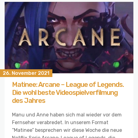
26. November 2021
Matinee: Arcane – League of Legends.
Die wohl beste Videospielverfilmung
des Jahres
Manu und Anne haben sich mal wieder vor dem
Fernseher verabredet. In unserem Format
“Matinee” besprechen wir diese Woche die neue
Netflix Serie Arcane: League of Legends, die