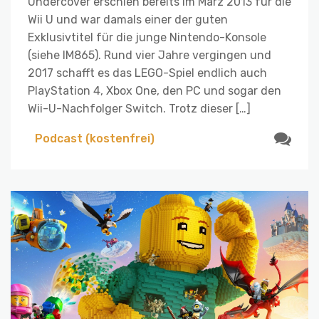
Undercover erschien bereits im März 2013 für die
Wii U und war damals einer der guten
Exklusivtitel für die junge Nintendo-Konsole
(siehe IM865). Rund vier Jahre vergingen und
2017 schafft es das LEGO-Spiel endlich auch
PlayStation 4, Xbox One, den PC und sogar den
Wii-U-Nachfolger Switch. Trotz dieser […]
Podcast (kostenfrei)