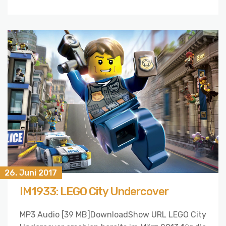
26. Juni 2017
IM1933: LEGO City Undercover
MP3 Audio [39 MB]DownloadShow URL LEGO City