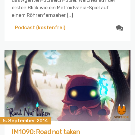
das Agenten-Schleich-Spiel, welches auf den
ersten Blick wie ein Metroidvania-Spiel auf
einem Röhrenfernseher […]
Podcast (kostenfrei)
5. September 2014
IM1090: Road not taken