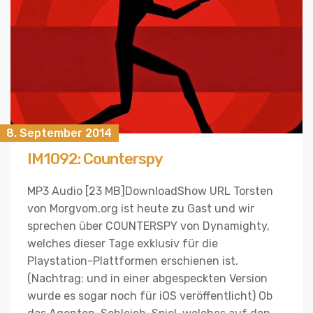
8. September 2014
IM1092: Counterspy
MP3 Audio [23 MB]DownloadShow URL Torsten
von Morgvom.org ist heute zu Gast und wir
sprechen über COUNTERSPY von Dynamighty,
welches dieser Tage exklusiv für die
Playstation-Plattformen erschienen ist.
(Nachtrag: und in einer abgespeckten Version
wurde es sogar noch für iOS veröffentlicht) Ob