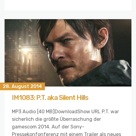
28. August 2014
IM1083: P.T. aka Silent Hills
MP3 Audio [40 MB]DownloadShow URL P.T. war
sicherlich die größte Überraschung der
gamescom 2014. Auf der Sony-
Pressekonfonferenz mit einem Trailer als neues