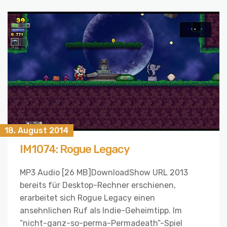
18. August 2014
IM1074: Rogue Legacy
MP3 Audio [26 MB]DownloadShow URL 2013
bereits für Desktop-Rechner erschienen,
erarbeitet sich Rogue Legacy einen
ansehnlichen Ruf als Indie-Geheimtipp. Im
“nicht-ganz-so-perma-Permadeath”-Spiel