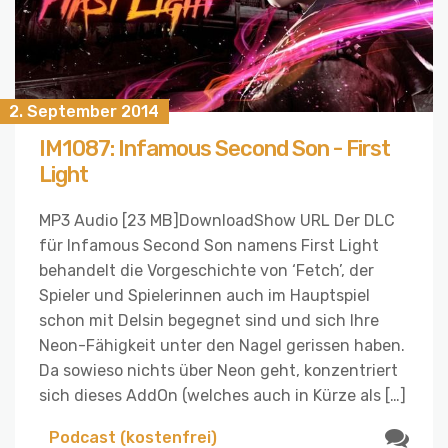
2. September 2014
IM1087: Infamous Second Son - First
Light
MP3 Audio [23 MB]DownloadShow URL Der DLC
für Infamous Second Son namens First Light
behandelt die Vorgeschichte von ‘Fetch’, der
Spieler und Spielerinnen auch im Hauptspiel
schon mit Delsin begegnet sind und sich Ihre
Neon-Fähigkeit unter den Nagel gerissen haben.
Da sowieso nichts über Neon geht, konzentriert
sich dieses AddOn (welches auch in Kürze als […]
Podcast (kostenfrei)