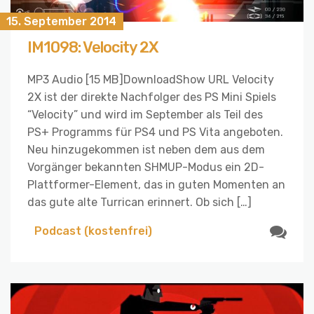
15. September 2014
IM1098: Velocity 2X
MP3 Audio [15 MB]DownloadShow URL Velocity
2X ist der direkte Nachfolger des PS Mini Spiels
“Velocity” und wird im September als Teil des
PS+ Programms für PS4 und PS Vita angeboten.
Neu hinzugekommen ist neben dem aus dem
Vorgänger bekannten SHMUP-Modus ein 2D-
Plattformer-Element, das in guten Momenten an
das gute alte Turrican erinnert. Ob sich […]
Podcast (kostenfrei)