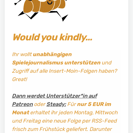
Would you kindly…
Ihr wollt
unabhängigen
Spielejournalismus
unterstützen
und
Zugriff auf alle Insert-Moin-Folgen haben?
Great!
Dann werdet Unterstützer*in auf
Patreon
oder
Steady:
Für
nur 5 EUR im
Monat
erhaltet ihr jeden Montag, Mittwoch
und Freitag
eine neue Folge per RSS-Feed
frisch zum Frühstück geliefert. Darunter