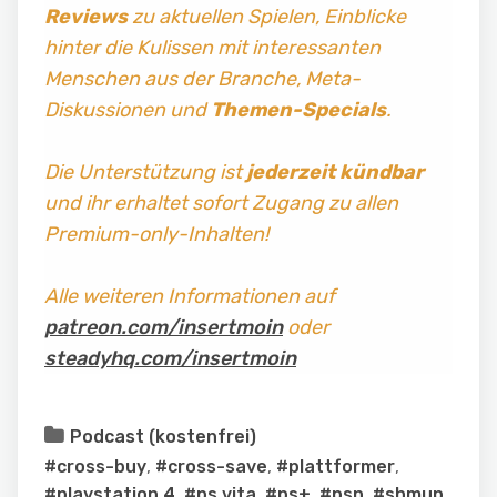
Reviews
zu aktuellen Spielen, Einblicke
hinter die Kulissen mit interessanten
Menschen aus der Branche, Meta-
Diskussionen und
Themen-Specials
.
Die Unterstützung ist
jederzeit kündbar
und ihr erhaltet sofort Zugang zu allen
Premium-only-Inhalten!
Alle weiteren Informationen auf
patreon.com/insertmoin
oder
steadyhq.com/insertmoin
Podcast (kostenfrei)
#cross-buy
,
#cross-save
,
#plattformer
,
#playstation 4
,
#ps vita
,
#ps+
,
#psn
,
#shmup
,