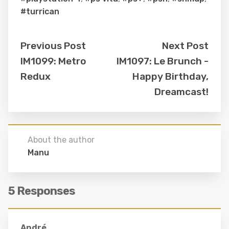
#turrican
Previous Post
Next Post
IM1099: Metro
IM1097: Le Brunch -
Redux
Happy Birthday,
Dreamcast!
About the author
Manu
5 Responses
André