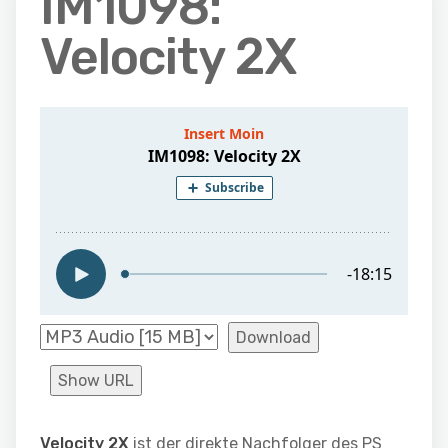
IM1098:
Velocity 2X
Download
Show URL
Velocity 2X
ist der direkte Nachfolger des PS