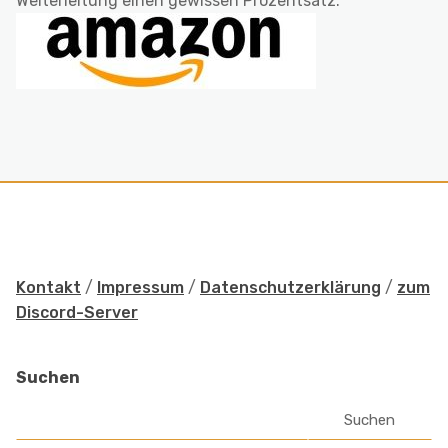
Weiterleitung einen gewissen Prozentsatz.
Kontakt
/
Impressum
/
Datenschutzerklärung
/
zum
Discord-Server
Suchen
Suchen