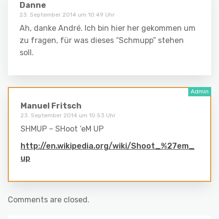
Danne
23. September 2014 um 10:49 Uhr
Ah, danke André. Ich bin hier her gekommen um
zu fragen, für was dieses “Schmupp” stehen
soll.
Manuel Fritsch
23. September 2014 um 10:53 Uhr
SHMUP – SHoot ‘eM UP
http://en.wikipedia.org/wiki/Shoot_%27em_
up
Comments are closed.