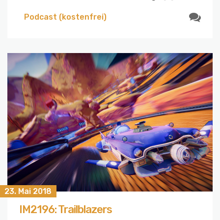
Podcast (kostenfrei)
23. Mai 2018
IM2196: Trailblazers