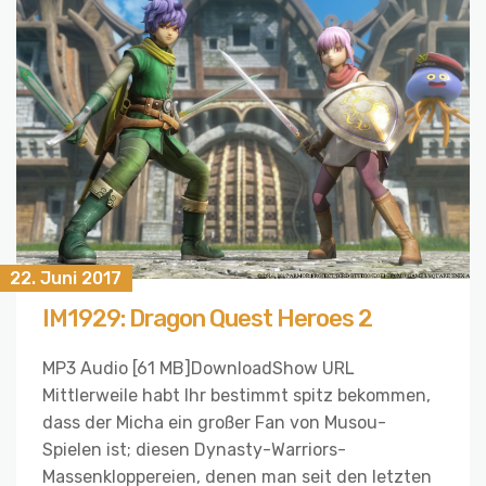
22. Juni 2017
IM1929: Dragon Quest Heroes 2
MP3 Audio [61 MB]DownloadShow URL
Mittlerweile habt Ihr bestimmt spitz bekommen,
dass der Micha ein großer Fan von Musou-
Spielen ist; diesen Dynasty-Warriors-
Massenkloppereien, denen man seit den letzten