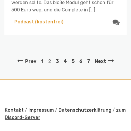
werden sollte. Das bloße Modul geht schon für
500 Euro weg, und die Complete in […]
Podcast (kostenfrei)
Prev
1
2
3
4
5
6
7
Next
Kontakt
/
Impressum
/
Datenschutzerklärung
/
zum
Discord-Server