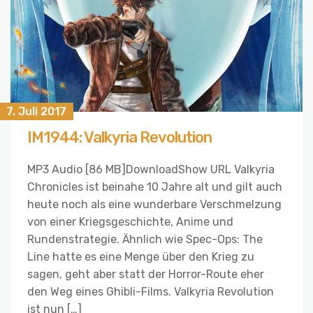
7. Juli 2017
IM1944: Valkyria Revolution
MP3 Audio [86 MB]DownloadShow URL Valkyria
Chronicles ist beinahe 10 Jahre alt und gilt auch
heute noch als eine wunderbare Verschmelzung
von einer Kriegsgeschichte, Anime und
Rundenstrategie. Ähnlich wie Spec-Ops: The
Line hatte es eine Menge über den Krieg zu
sagen, geht aber statt der Horror-Route eher
den Weg eines Ghibli-Films. Valkyria Revolution
ist nun […]