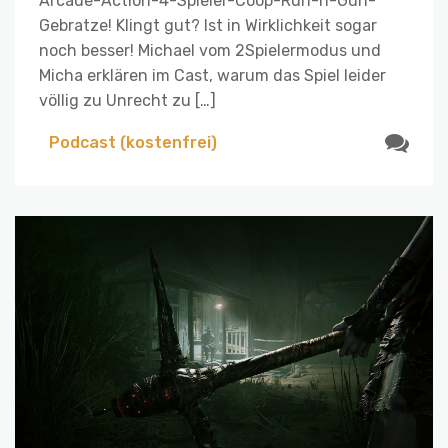
Arcade-Action-4-Spieler-Coop-Run-n-Gun-
Gebratze! Klingt gut? Ist in Wirklichkeit sogar
noch besser! Michael vom 2Spielermodus und
Micha erklären im Cast, warum das Spiel leider
völlig zu Unrecht zu […]
Podcast (kostenfrei)