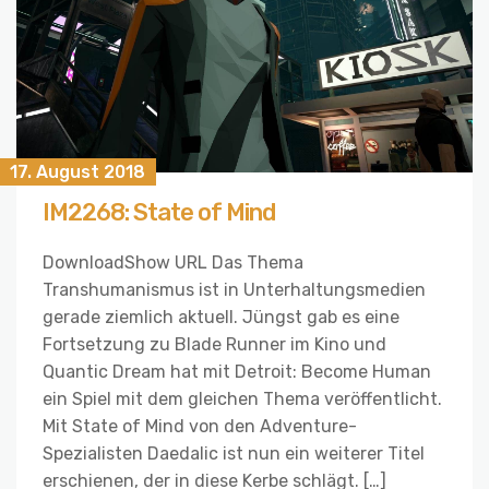
17. August 2018
IM2268: State of Mind
DownloadShow URL Das Thema
Transhumanismus ist in Unterhaltungsmedien
gerade ziemlich aktuell. Jüngst gab es eine
Fortsetzung zu Blade Runner im Kino und
Quantic Dream hat mit Detroit: Become Human
ein Spiel mit dem gleichen Thema veröffentlicht.
Mit State of Mind von den Adventure-
Spezialisten Daedalic ist nun ein weiterer Titel
erschienen, der in diese Kerbe schlägt. […]