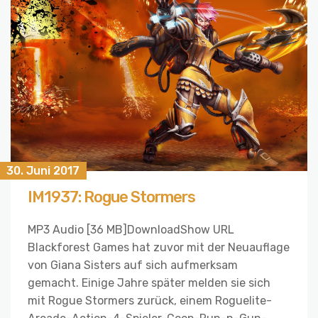
30. Juni 2017
IM1937: Rogue Stormers
MP3 Audio [36 MB]DownloadShow URL
Blackforest Games hat zuvor mit der Neuauflage
von Giana Sisters auf sich aufmerksam
gemacht. Einige Jahre später melden sie sich
mit Rogue Stormers zurück, einem Roguelite-