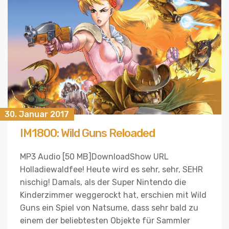
30. Januar 2017
IM1800: Wild Guns Reloaded
MP3 Audio [50 MB]DownloadShow URL
Holladiewaldfee! Heute wird es sehr, sehr, SEHR
nischig! Damals, als der Super Nintendo die
Kinderzimmer weggerockt hat, erschien mit Wild
Guns ein Spiel von Natsume, dass sehr bald zu
einem der beliebtesten Objekte für Sammler