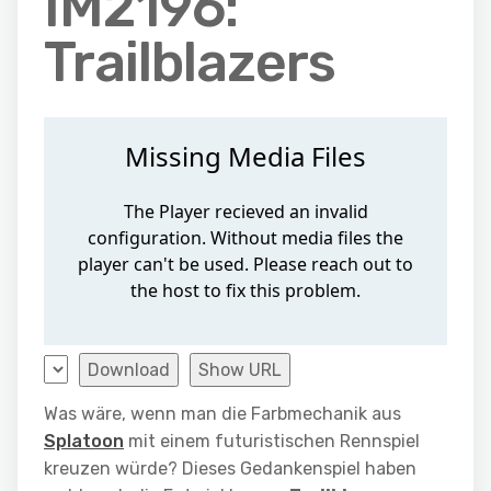
IM2196:
Trailblazers
Download
Show URL
Was wäre, wenn man die Farbmechanik aus
Splatoon
mit einem futuristischen Rennspiel
kreuzen würde? Dieses Gedankenspiel haben