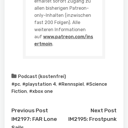
erhaltet sofort Zugang zu
allen bisherigen Patreon-
only-Inhalten (inzwischen
fast 200 Folgen). Alle
weiteren Informationen
auf
www.patreon.com/ins
ertmoin
.
Podcast (kostenfrei)
#pc
,
#playstation 4
,
#Rennspiel
,
#Science
Fiction
,
#xbox one
Previous Post
Next Post
IM2197: FAR Lone
IM2195: Frostpunk
Sails