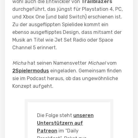
wohl auch die Entwickler von
Trailblazers
durchgeführt, das jüngst für Playstation 4, PC,
und Xbox One (und bald Switch) erschienen ist.
Zu der ausgeflippten Spielidee kommt ein
ebenso ausgeflipptes Design, dass mitsamt der
Musik an Titel wie Jet Set Radio oder Space
Channel 5 erinnert.
Micha
hat seinen Namensvetter
Michael
vom
2Spielermodus
eingeladen. Gemeinsam finden
sie im Podcast heraus, ob das ungewöhnliche
Konzept aufgeht.
Die Folge steht
unseren
Unterstützern auf
Patreon
im “Daily