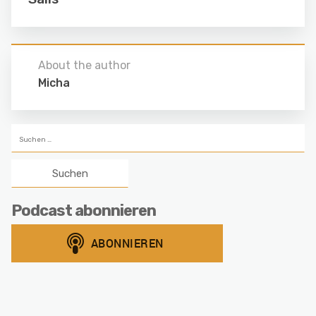
About the author
Micha
Suchen
nach:
Podcast abonnieren