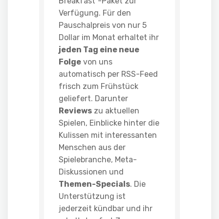
Breakfast”-Paket zur
Verfügung. Für den
Pauschalpreis von nur 5
Dollar im Monat erhaltet ihr
jeden Tag eine neue
Folge
von uns
automatisch per RSS-Feed
frisch zum Frühstück
geliefert. Darunter
Reviews
zu aktuellen
Spielen, Einblicke hinter die
Kulissen mit interessanten
Menschen aus der
Spielebranche, Meta-
Diskussionen und
Themen-Specials
. Die
Unterstützung ist
jederzeit kündbar und ihr