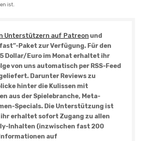
n ist.
n Unterstützern auf Patreon
und
kfast”-Paket zur Verfügung. Für den
5 Dollar/Euro im Monat erhaltet ihr
olge
von uns automatisch per RSS-Feed
geliefert. Darunter
Reviews
zu
licke hinter die Kulissen mit
n aus der Spielebranche, Meta-
men-Specials
. Die Unterstützung ist
ihr erhaltet sofort Zugang zu allen
ly-Inhalten (inzwischen fast 200
 Informationen auf