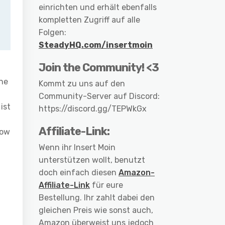
einrichten und erhält ebenfalls
kompletten Zugriff auf alle
Folgen:
SteadyHQ.com/insertmoin
Join the Community! <3
ne
Kommt zu uns auf den
Community-Server auf Discord:
ist
https://discord.gg/TEPWkGx
Affiliate-Link:
Low
Wenn ihr Insert Moin
unterstützen wollt, benutzt
doch einfach diesen
Amazon-
Affiliate-Link
für eure
Bestellung. Ihr zahlt dabei den
gleichen Preis wie sonst auch,
Amazon überweist uns jedoch