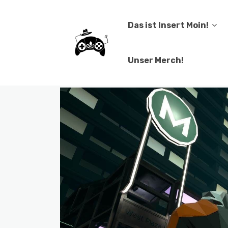
Das ist Insert Moin!
Unser Merch!