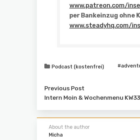
www.patreon.com/inse
per Bankeinzug
ohne K
www.steadyhq.com/in
#advent
Podcast (kostenfrei)
Previous Post
Intern Moin & Wochenmenu KW3
About the author
Micha