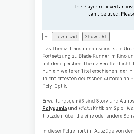
Download
Show URL
Das Thema Transhumanismus ist in Unter
Fortsetzung zu Blade Runner im Kino u
mit dem gleichen Thema veröffentlicht. 
nun ein weiterer Titel erschienen, der in
talentiertesten deutschen Autoren an Bo
Poly-Optik.
Erwartungsgemäß sind Story und Atmos
Polygamia
und
Micha
Kritik am Spiel. W
trotzdem über die eine oder andere Sch
In dieser Folge hört ihr Auszüge von dem