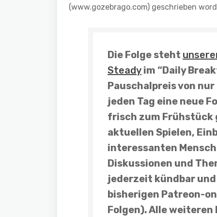
(www.gozebrago.com) geschrieben worde
Die Folge steht
unsere
Steady
im “Daily Brea
Pauschalpreis von nur 
jeden Tag eine neue F
frisch zum Frühstück 
aktuellen Spielen, Einb
interessanten Mensche
Diskussionen und
The
jederzeit kündbar und 
bisherigen Patreon-on
Folgen). Alle weiteren