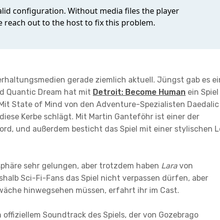
haltungsmedien gerade ziemlich aktuell. Jüngst gab es ei
nd Quantic Dream hat mit
Detroit: Become Human
ein Spiel
Mit State of Mind von den Adventure-Spezialisten Daedalic 
 diese Kerbe schlägt. Mit Martin Ganteföhr ist einer der
rd, und außerdem besticht das Spiel mit einer stylischen 
phäre sehr gelungen, aber trotzdem haben
Lara
von
eshalb Sci-Fi-Fans das Spiel nicht verpassen dürfen, aber
wäche hinwegsehen müssen, erfahrt ihr im Cast.
 offiziellem Soundtrack des Spiels, der von Gozebrago