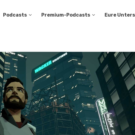
Podcasts
Premium-Podcasts
Eure Unter