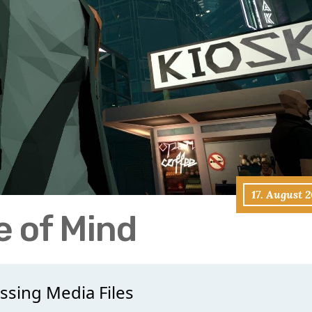
17. August 
e of Mind