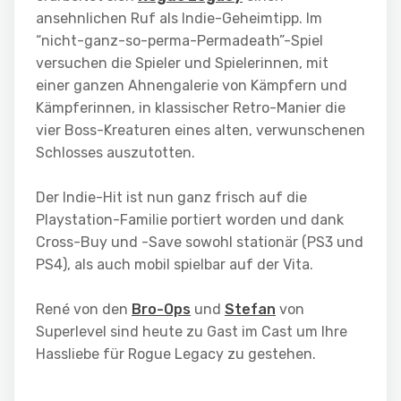
ansehnlichen Ruf als Indie-Geheimtipp. Im
“nicht-ganz-so-perma-Permadeath”-Spiel
versuchen die Spieler und Spielerinnen, mit
einer ganzen Ahnengalerie von Kämpfern und
Kämpferinnen, in klassischer Retro-Manier die
vier Boss-Kreaturen eines alten, verwunschenen
Schlosses auszutotten.
Der Indie-Hit ist nun ganz frisch auf die
Playstation-Familie portiert worden und dank
Cross-Buy und -Save sowohl stationär (PS3 und
PS4), als auch mobil spielbar auf der Vita.
René von den
Bro-Ops
und
Stefan
von
Superlevel sind heute zu Gast im Cast um Ihre
Hassliebe für Rogue Legacy zu gestehen.