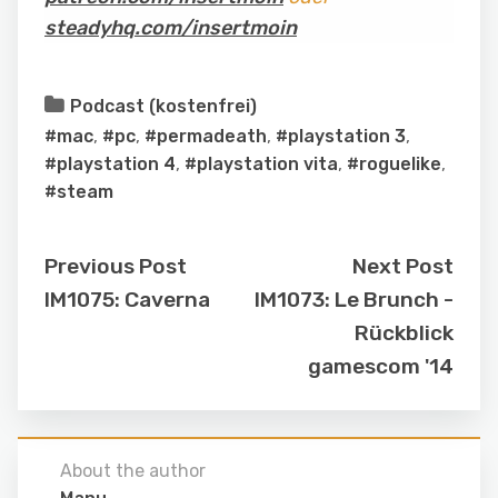
steadyhq.com/insertmoin
Podcast (kostenfrei)
#mac
,
#pc
,
#permadeath
,
#playstation 3
,
#playstation 4
,
#playstation vita
,
#roguelike
,
#steam
Previous Post
Next Post
IM1075: Caverna
IM1073: Le Brunch -
Rückblick
gamescom '14
About the author