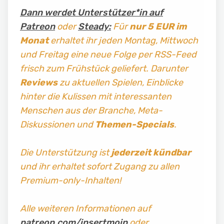
Dann werdet Unterstützer*in auf
Patreon
oder
Steady:
Für
nur 5 EUR im
Monat
erhaltet ihr jeden Montag, Mittwoch
und Freitag
eine neue Folge per RSS-Feed
frisch zum Frühstück geliefert. Darunter
Reviews
zu aktuellen Spielen, Einblicke
hinter die Kulissen mit interessanten
Menschen aus der Branche, Meta-
Diskussionen und
Themen-Specials
.
Die Unterstützung ist
jederzeit kündbar
und ihr erhaltet sofort Zugang zu allen
Premium-only-Inhalten!
Alle weiteren Informationen auf
patreon.com/insertmoin
oder