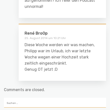
aufgenommen? Ich feier den Podcast
unnormal!
René BroOp
25. August 2014 um 10:21 Uhr
Diese Woche werden wir was machen,
Philipp war im Urlaub, ich war letzte
Woche wegen einer Hochzeit stark
zeitlich eingeschränkt.
Genug OT jetzt ;D
Comments are closed.
Suchen
nach: