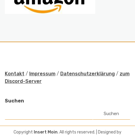
Kontakt
/
Impressum
/
Datenschutzerklärung
/
zum
Discord-Server
Suchen
Suchen
Copyright
Insert Moin
. All rights reserved.
| Designed by