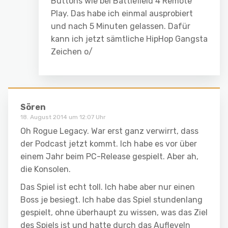
Buttons wie bei Battlefield 4 Remote
Play. Das habe ich einmal ausprobiert
und nach 5 Minuten gelassen. Dafür
kann ich jetzt sämtliche HipHop Gangsta
Zeichen o/
Sören
18. August 2014 um 12:07 Uhr
Oh Rogue Legacy. War erst ganz verwirrt, dass
der Podcast jetzt kommt. Ich habe es vor über
einem Jahr beim PC-Release gespielt. Aber ah,
die Konsolen.
Das Spiel ist echt toll. Ich habe aber nur einen
Boss je besiegt. Ich habe das Spiel stundenlang
gespielt, ohne überhaupt zu wissen, was das Ziel
des Spiels ist und hatte durch das Aufleveln