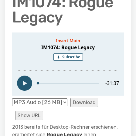
IM1074: Rogue
Legacy
Download
Show URL
2013 bereits für Desktop-Rechner erschienen,
erarbeitet sich
Rogue Legacy
einen