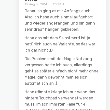
18. August 2014 um 20:23 Uhr
Genau so ging es mir Anfangs auch.
Also ich habe auch einmal aufgehört
und wieder angefangen und bin dann
sehr drauf hängen geblieben.
Haha das mit dem Selbstmord ist ja
natürlich auch ne Variante, so fies war
ich gar nicht :D
Die Probleme mit der Magie Nutzung
vergessen hatte ich auch, allerdings
geht es später einfach nicht mehr ohne
Magie, dann gewöhnt man es sich
automatisch an :)
Handkrämpfe kriege ich nur wenn das
hintere Touchpad verwendet werden
muss. Im schlimmsten Falle für 4