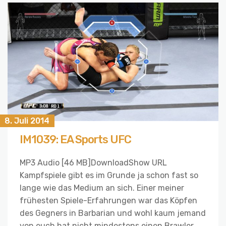
8. Juli 2014
IM1039: EA Sports UFC
MP3 Audio [46 MB]DownloadShow URL
Kampfspiele gibt es im Grunde ja schon fast so
lange wie das Medium an sich. Einer meiner
frühesten Spiele-Erfahrungen war das Köpfen
des Gegners in Barbarian und wohl kaum jemand
von euch hat nicht mindestens einen Brawler