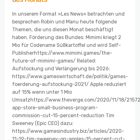
In unserem Format »Les News« betrachten und
besprechen Robin und Manu heute folgende
Themen, die uns diesen Monat beschäftigt
haben. Förderung des Bundes: Mimimi kriegt 2
Mio für Codename Süßkartoffel und wird Self-
Publisherhttps://www.mimimi.games/the-
future-of-mimimi-games/ Related:
Aufstockung und Verlängerung bis 2026:
https://www.gameswirtschaft.de/politik/games-
foerderung-aufstockung-2021/ Apple reduziert
auf 15% wenn unter 1 Mio
Umsatzhttps://www.theverge.com/2020/11/18/21572
app-store-small-business-program-
commission-cut-15-percent-reduction Tim
Sweeney (Epic CEO) dazu:
https://www.gamesindustry.biz/articles/2020-
11-19-tim-sweeney-on-apples-15-percent-cut-