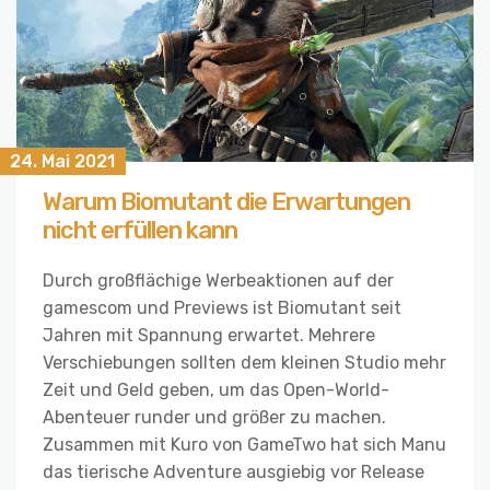
24. Mai 2021
Warum Biomutant die Erwartungen
nicht erfüllen kann
Durch großflächige Werbeaktionen auf der
gamescom und Previews ist Biomutant seit
Jahren mit Spannung erwartet. Mehrere
Verschiebungen sollten dem kleinen Studio mehr
Zeit und Geld geben, um das Open-World-
Abenteuer runder und größer zu machen.
Zusammen mit Kuro von GameTwo hat sich Manu
das tierische Adventure ausgiebig vor Release