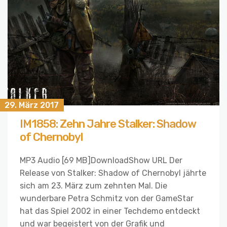
29. März 2017
IM1858: Zehn Jahre Stalker: Shadow
of Chernobyl
MP3 Audio [69 MB]DownloadShow URL Der
Release von Stalker: Shadow of Chernobyl jährte
sich am 23. März zum zehnten Mal. Die
wunderbare Petra Schmitz von der GameStar
hat das Spiel 2002 in einer Techdemo entdeckt
und war begeistert von der Grafik und