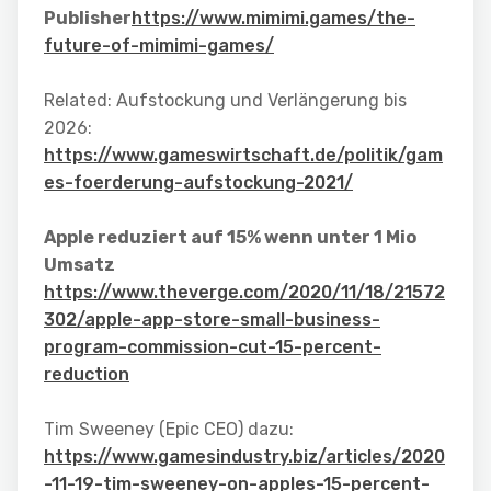
Publisher
https://www.mimimi.games/the-
future-of-mimimi-games/
Related: Aufstockung und Verlängerung bis
2026:
https://www.gameswirtschaft.de/politik/gam
es-foerderung-aufstockung-2021/
Apple reduziert auf 15% wenn unter 1 Mio
Umsatz
https://www.theverge.com/2020/11/18/21572
302/apple-app-store-small-business-
program-commission-cut-15-percent-
reduction
Tim Sweeney (Epic CEO) dazu:
https://www.gamesindustry.biz/articles/2020
-11-19-tim-sweeney-on-apples-15-percent-