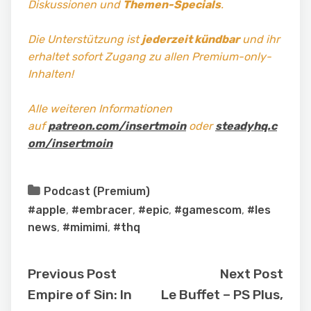
Diskussionen und
Themen-Specials
.
Die Unterstützung ist
jederzeit kündbar
und ihr
erhaltet sofort Zugang zu allen Premium-only-
Inhalten!
Alle weiteren Informationen
auf
patreon.com/insertmoin
oder
steadyhq.c
om/insertmoin
Podcast (Premium)
#apple
,
#embracer
,
#epic
,
#gamescom
,
#les
news
,
#mimimi
,
#thq
Previous Post
Next Post
Empire of Sin: In
Le Buffet – PS Plus,