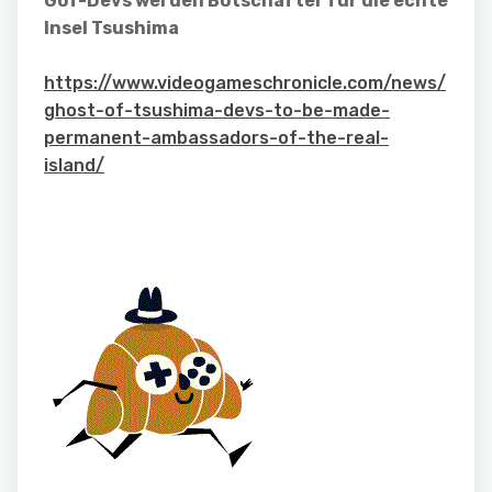
GoT-Devs werden Botschafter für die echte
Insel Tsushima
https://www.videogameschronicle.com/news/
ghost-of-tsushima-devs-to-be-made-
permanent-ambassadors-of-the-real-
island/