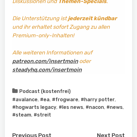
Diskussionen und
Themen-Specials
.
Die Unterstützung ist
jederzeit kündbar
und ihr erhaltet sofort Zugang zu allen
Premium-only-Inhalten!
Alle weiteren Informationen auf
patreon.com/insertmoin
oder
steadyhq.com/insertmoin
Podcast (kostenfrei)
#avalance
,
#ea
,
#frogware
,
#harry potter
,
#hogwarts legacy
,
#les news
,
#nacon
,
#news
,
#steam
,
#streit
Previous Post
Next Post