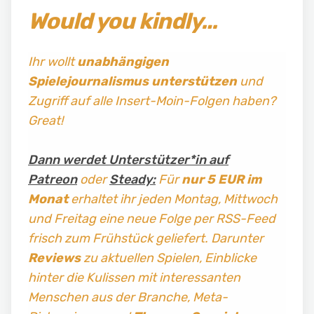
Would you kindly…
Ihr wollt
unabhängigen
Spielejournalismus
unterstützen
und
Zugriff auf alle Insert-Moin-Folgen haben?
Great!
Dann werdet Unterstützer*in auf
Patreon
oder
Steady:
Für
nur 5 EUR im
Monat
erhaltet ihr jeden Montag, Mittwoch
und Freitag
eine neue Folge per RSS-Feed
frisch zum Frühstück geliefert. Darunter
Reviews
zu aktuellen Spielen, Einblicke
hinter die Kulissen mit interessanten
Menschen aus der Branche, Meta-