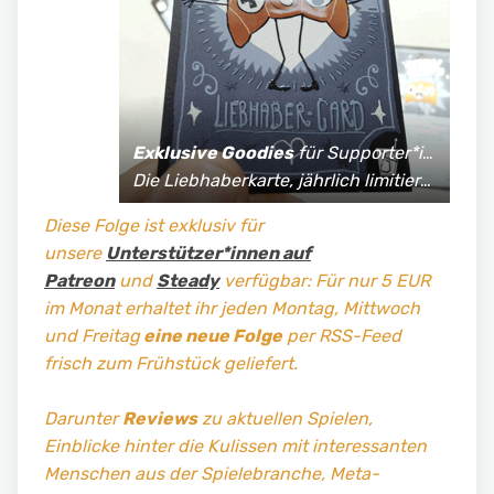
Exklusive Goodies
für Supporter*innen:
Die Liebhaberkarte, jährlich limitierte Fan-Shirts und vieles mehr!
Diese Folge ist exklusiv für
unsere
Unterstützer*innen auf
Patreon
und
Steady
verfügbar: Für nur 5 EUR
im Monat erhaltet ihr jeden Montag, Mittwoch
und Freitag
eine neue Folge
per RSS-Feed
frisch zum Frühstück geliefert.
Darunter
Reviews
zu aktuellen Spielen,
Einblicke hinter die Kulissen mit interessanten
Menschen aus der Spielebranche, Meta-