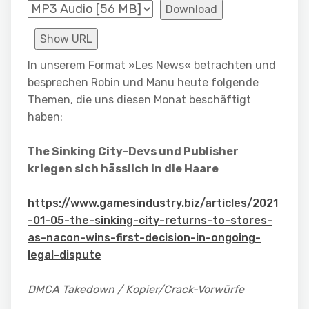
Download
Show URL
In unserem Format »Les News« betrachten und
besprechen Robin und Manu heute folgende
Themen, die uns diesen Monat beschäftigt
haben:
The Sinking City-Devs und Publisher
kriegen sich hässlich in die Haare
https://www.gamesindustry.biz/articles/2021
-01-05-the-sinking-city-returns-to-stores-
as-nacon-wins-first-decision-in-ongoing-
legal-dispute
DMCA Takedown / Kopier/Crack-Vorwürfe