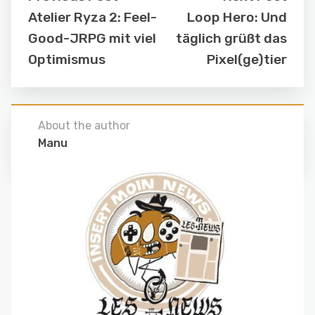
Atelier Ryza 2: Feel-
Loop Hero: Und
Good-JRPG mit viel
täglich grüßt das
Optimismus
Pixel(ge)tier
About the author
Manu