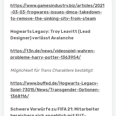
https://www.gamesindustry.biz/articles/2021
-03-03-frogwares-issues-dmca-takedown-
to-remove-the-sinking-city-from-steam
Hogwarts Legacy: Troy Leavitt (Lead
Designer) verlässt Avalanche
https://t3n.de/news/videospiel-wahren-
probleme-harry-potter-1363954/
Möglichkeit für Trans Charaktere bestätigt:
https://www.buffed.de/Hogwarts-Legacy-
Spiel-73015/News/Transgender-Optionen-
1368116/
Schwere Vorwürfe zu FIFA 21: Mitarbeiter
bereichern sich angeblich mit FUT-