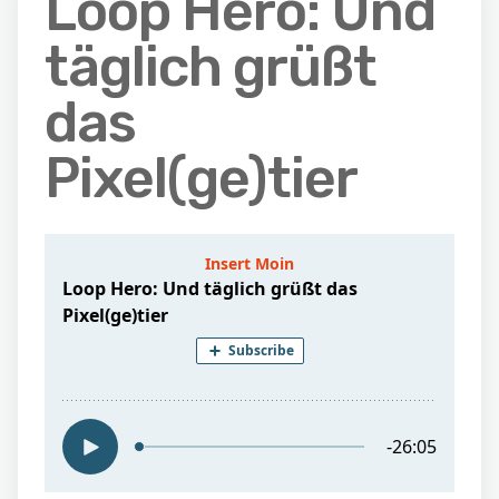
Loop Hero: Und
täglich grüßt
das
Pixel(ge)tier