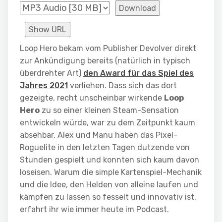
Download
Show URL
Loop Hero bekam vom Publisher Devolver direkt
zur Ankündigung bereits (natürlich in typisch
überdrehter Art)
den Award für das Spiel des
Jahres 2021
verliehen. Dass sich das dort
gezeigte, recht unscheinbar wirkende
Loop
Hero
zu so einer kleinen Steam-Sensation
entwickeln würde, war zu dem Zeitpunkt kaum
absehbar. Alex und Manu haben das Pixel-
Roguelite in den letzten Tagen dutzende von
Stunden gespielt und konnten sich kaum davon
loseisen. Warum die simple Kartenspiel-Mechanik
und die Idee, den Helden von alleine laufen und
kämpfen zu lassen so fesselt und innovativ ist,
erfahrt ihr wie immer heute im Podcast.