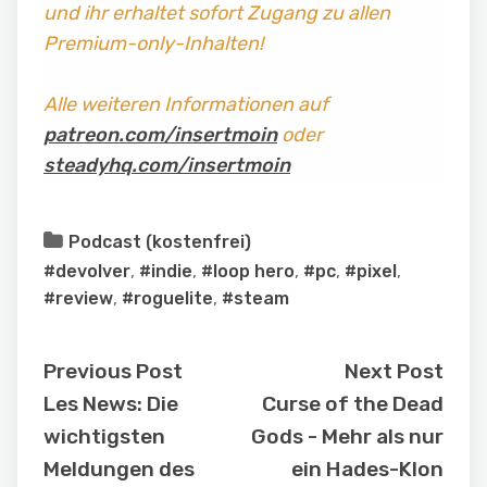
und ihr erhaltet sofort Zugang zu allen
Premium-only-Inhalten!
Alle weiteren Informationen auf
patreon.com/insertmoin
oder
steadyhq.com/insertmoin
Podcast (kostenfrei)
#devolver
,
#indie
,
#loop hero
,
#pc
,
#pixel
,
#review
,
#roguelite
,
#steam
Previous Post
Next Post
Les News: Die
Curse of the Dead
wichtigsten
Gods - Mehr als nur
Meldungen des
ein Hades-Klon