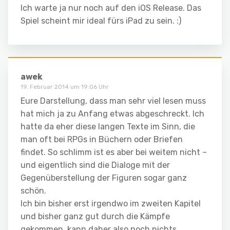
Ich warte ja nur noch auf den iOS Release. Das
Spiel scheint mir ideal fürs iPad zu sein. :)
awek
19. Februar 2014 um 19:06 Uhr
Eure Darstellung, dass man sehr viel lesen muss
hat mich ja zu Anfang etwas abgeschreckt. Ich
hatte da eher diese langen Texte im Sinn, die
man oft bei RPGs in Büchern oder Briefen
findet. So schlimm ist es aber bei weitem nicht –
und eigentlich sind die Dialoge mit der
Gegenüberstellung der Figuren sogar ganz
schön.
Ich bin bisher erst irgendwo im zweiten Kapitel
und bisher ganz gut durch die Kämpfe
gekommen, kann daher also noch nichts