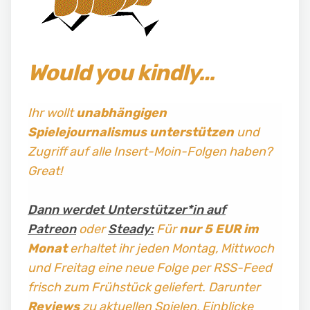
Would you kindly…
Ihr wollt
unabhängigen
Spielejournalismus
unterstützen
und
Zugriff auf alle Insert-Moin-Folgen haben?
Great!
Dann werdet Unterstützer*in auf
Patreon
oder
Steady:
Für
nur 5 EUR im
Monat
erhaltet ihr jeden Montag, Mittwoch
und Freitag
eine neue Folge per RSS-Feed
frisch zum Frühstück geliefert. Darunter
Reviews
zu aktuellen Spielen, Einblicke