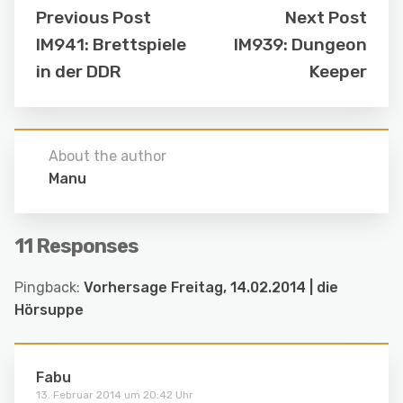
Previous Post
Next Post
IM941: Brettspiele
IM939: Dungeon
in der DDR
Keeper
About the author
Manu
11 Responses
Pingback:
Vorhersage Freitag, 14.02.2014 | die
Hörsuppe
Fabu
13. Februar 2014 um 20:42 Uhr