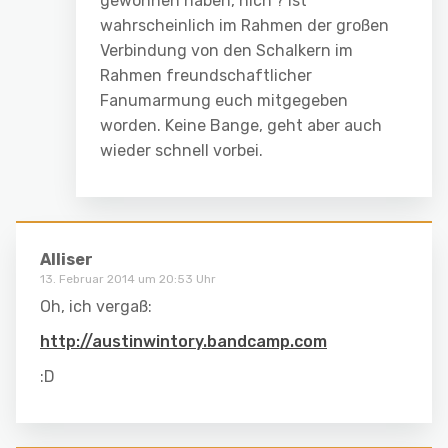
gewonnen haben, nich’? Ist
wahrscheinlich im Rahmen der großen
Verbindung von den Schalkern im
Rahmen freundschaftlicher
Fanumarmung euch mitgegeben
worden. Keine Bange, geht aber auch
wieder schnell vorbei.
Alliser
13. Februar 2014 um 20:53 Uhr
Oh, ich vergaß:
http://austinwintory.bandcamp.com
:D