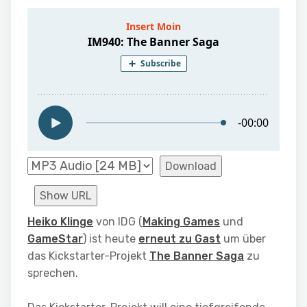
Download
Show URL
Heiko Klinge
von IDG (
Making Games
und
GameStar
) ist heute
erneut zu Gast
um über
das Kickstarter-Projekt
The Banner Saga
zu
sprechen.