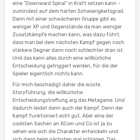
eine “Downward Spiral” in Kraft setzen kann –
zumindest auf dem harten Schwierigkeitsgrad.
Denn mit einer schwächeren Gruppe gibt es
weniger XP und Gegenstände da man weniger
Zusatzkämpfe machen kann, was dazu führt,
dass man bei dem nächsten Kampf gegen noch
stärkere Gegner dann noch schlechter dran ist.
Und das kann alles durch eine willkürliche
Entscheidung getriggert werden, für die der
Spieler eigentlich nichts kann.
Für mich beschädigt daher die wüste
Storyführung, die willkürliche
Entscheidungstreffung arg das Metagame. Und
dadurch leidet dann auch der Kampf. Denn der
Kampf funktioniert echt gut. Aber eine der
coolsten Sachen an XCom und Co ist ja zu
sehen wie sich die Charakter entwickeln und
sich dann beim nächsten mal schlagen. Das