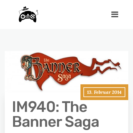
13. Februar 2014
IM940: The
Banner Saga