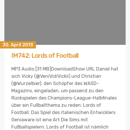
30. April 2013
IM742: Lords of Football
MP3 Audio [31 MB]DownloadShow URL Daniel hat
sich Vicky (@VeniVidiVickii) und Christian
(@Wurzelbier), den Schöpfer des WASD-
Magazins, eingeladen, um passend zu den
Rückspielen des Champions-League-Halbfinales
über ein Fußballthema zu reden: Lords of
Football. Das Spiel des italienischen Entwicklers
Geniaware ist eine Art Die Sims mit
Fußballspielern. Lords of Football ist nämlich