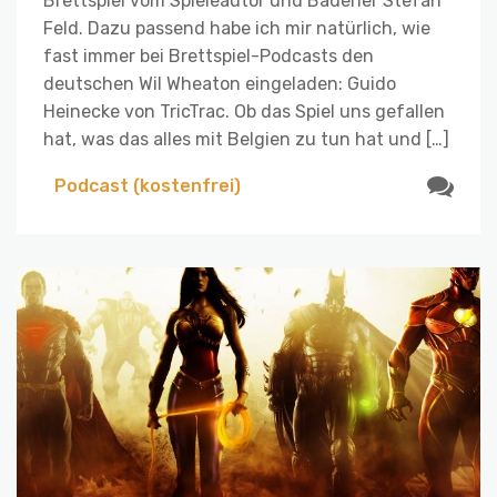
Brettspiel vom Spieleautor und Badener Stefan
Feld. Dazu passend habe ich mir natürlich, wie
fast immer bei Brettspiel-Podcasts den
deutschen Wil Wheaton eingeladen: Guido
Heinecke von TricTrac. Ob das Spiel uns gefallen
hat, was das alles mit Belgien zu tun hat und […]
Podcast (kostenfrei)