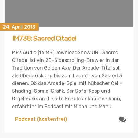
24. April 2013
IM738: Sacred Citadel
MP3 Audio [16 MB]DownloadShow URL Sacred
Citadel ist ein 2D-Sidescrolling-Brawler in der
Tradition von Golden Axe. Der Arcade-Titel soll
als Überbrückung bis zum Launch von Sacred 3
dienen. Ob das Arcade-Spiel mit hübscher Cell-
Shading-Comic-Grafik, 3er Sofa-Koop und
Orgelmusik an die alte Schule anknüpfen kann,
erfahrt ihr im Podcast mit Micha und Manu.
Podcast (kostenfrei)