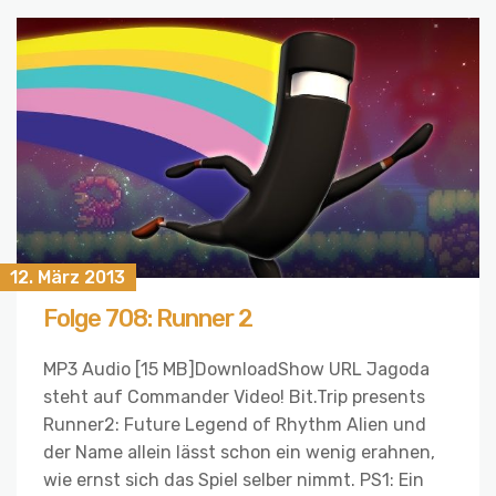
12. März 2013
Folge 708: Runner 2
MP3 Audio [15 MB]DownloadShow URL Jagoda
steht auf Commander Video! Bit.Trip presents
Runner2: Future Legend of Rhythm Alien und
der Name allein lässt schon ein wenig erahnen,
wie ernst sich das Spiel selber nimmt. PS1: Ein