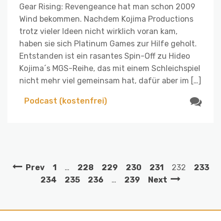
Gear Rising: Revengeance hat man schon 2009
Wind bekommen. Nachdem Kojima Productions
trotz vieler Ideen nicht wirklich voran kam,
haben sie sich Platinum Games zur Hilfe geholt.
Entstanden ist ein rasantes Spin-Off zu Hideo
Kojima´s MGS-Reihe, das mit einem Schleichspiel
nicht mehr viel gemeinsam hat, dafür aber im […]
Podcast (kostenfrei)
Prev
1
…
228
229
230
231
232
233
234
235
236
…
239
Next