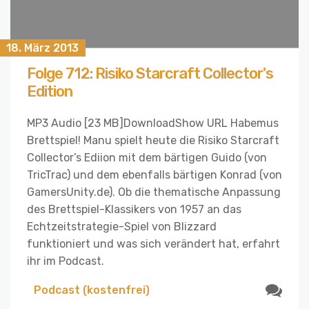
18. März 2013
Folge 712: Risiko Starcraft Collector's
Edition
MP3 Audio [23 MB]DownloadShow URL Habemus
Brettspiel! Manu spielt heute die Risiko Starcraft
Collector’s Ediion mit dem bärtigen Guido (von
TricTrac) und dem ebenfalls bärtigen Konrad (von
GamersUnity.de). Ob die thematische Anpassung
des Brettspiel-Klassikers von 1957 an das
Echtzeitstrategie-Spiel von Blizzard
funktioniert und was sich verändert hat, erfahrt
ihr im Podcast.
Podcast (kostenfrei)