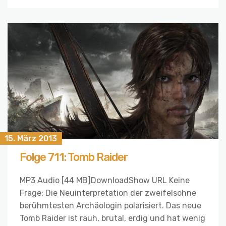
15. März 2013
Folge 711: Tomb Raider
MP3 Audio [44 MB]DownloadShow URL Keine
Frage: Die Neuinterpretation der zweifelsohne
berühmtesten Archäologin polarisiert. Das neue
Tomb Raider ist rauh, brutal, erdig und hat wenig