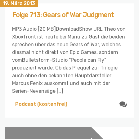
19. März 2013
Folge 713: Gears of War Judgment
MP3 Audio [20 MB]DownloadShow URL Theo von
Xboxfront ist heute bei Manu zu Gast die beiden
sprechen über das neue Gears of War, welches
diesmal nicht direkt von Epic Games, sondern
vomBulletstorm-Studio “People can Fly”
produziert wurde. Ob das Prequel zur Trilogie
auch ohne den bekannten Hauptdarsteller
Marcus Fenix auskommt und auch mit der
Serien-Nevensäge […]
Podcast (kostenfrei)