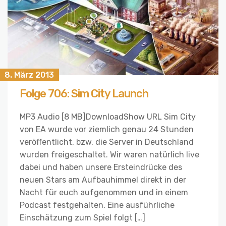
8. März 2013
Folge 706: Sim City Launch
MP3 Audio [8 MB]DownloadShow URL Sim City
von EA wurde vor ziemlich genau 24 Stunden
veröffentlicht, bzw. die Server in Deutschland
wurden freigeschaltet. Wir waren natürlich live
dabei und haben unsere Ersteindrücke des
neuen Stars am Aufbauhimmel direkt in der
Nacht für euch aufgenommen und in einem
Podcast festgehalten. Eine ausführliche
Einschätzung zum Spiel folgt […]