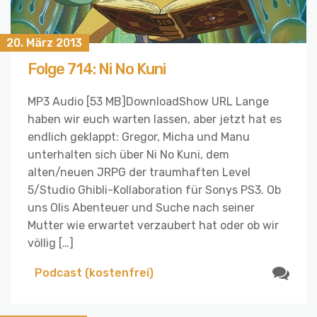
20. März 2013
Folge 714: Ni No Kuni
MP3 Audio [53 MB]DownloadShow URL Lange
haben wir euch warten lassen, aber jetzt hat es
endlich geklappt: Gregor, Micha und Manu
unterhalten sich über Ni No Kuni, dem
alten/neuen JRPG der traumhaften Level
5/Studio Ghibli-Kollaboration für Sonys PS3. Ob
uns Olis Abenteuer und Suche nach seiner
Mutter wie erwartet verzaubert hat oder ob wir
völlig […]
Podcast (kostenfrei)