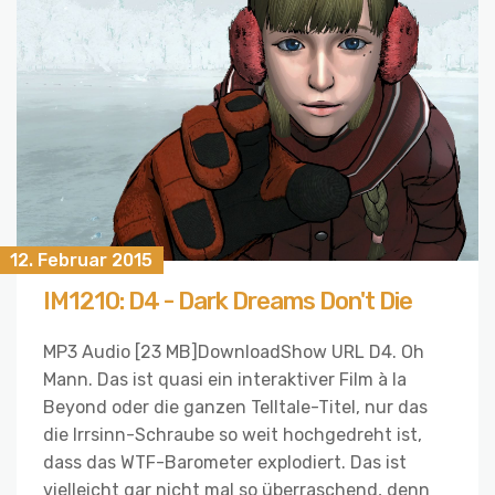
12. Februar 2015
IM1210: D4 - Dark Dreams Don't Die
MP3 Audio [23 MB]DownloadShow URL D4. Oh
Mann. Das ist quasi ein interaktiver Film à la
Beyond oder die ganzen Telltale-Titel, nur das
die Irrsinn-Schraube so weit hochgedreht ist,
dass das WTF-Barometer explodiert. Das ist
vielleicht gar nicht mal so überraschend, denn