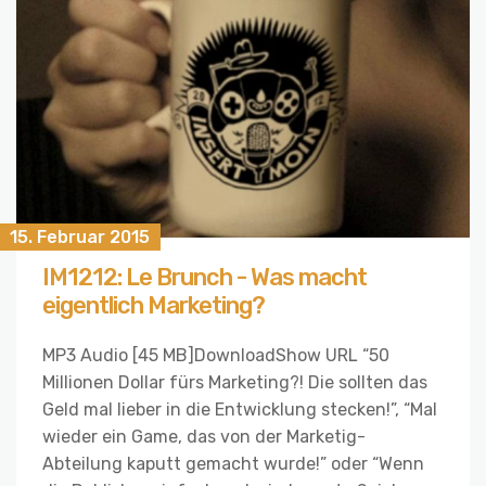
15. Februar 2015
IM1212: Le Brunch - Was macht
eigentlich Marketing?
MP3 Audio [45 MB]DownloadShow URL “50
Millionen Dollar fürs Marketing?! Die sollten das
Geld mal lieber in die Entwicklung stecken!”, “Mal
wieder ein Game, das von der Marketig-
Abteilung kaputt gemacht wurde!” oder “Wenn