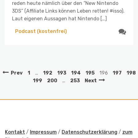
reden heute nämlich über den “New Nintendo
3DS” (Affiliate Links können Leben retten! #isso).
Laut eigenen Aussagen hat Nintendo […]
Podcast (kostenfrei)
Prev
1
…
192
193
194
195
196
197
198
199
200
…
253
Next
Kontakt
/
Impressum
/
Datenschutzerklärung
/
zum