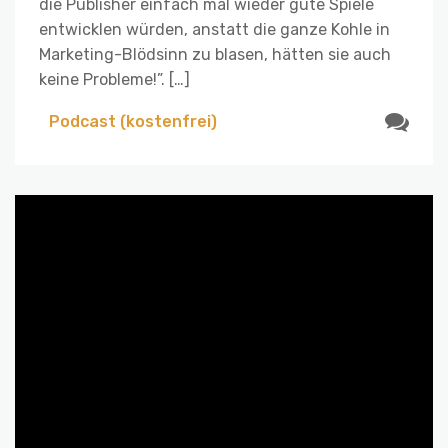
die Publisher einfach mal wieder gute Spiele
entwicklen würden, anstatt die ganze Kohle in
Marketing-Blödsinn zu blasen, hätten sie auch
keine Probleme!”. […]
Podcast (kostenfrei)