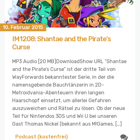
10. Februar 2015
IM1208: Shantae and the Pirate's
Curse
MP3 Audio [20 MB]DownloadShow URL “Shantae
and the Pirate’s Curse” ist der dritte Teil von
WayForwards bekanntester Serie, in der die
namensgebende Bauchtänzerin in 2D-
Metroidvania-Abenteuern ihren langen
Haarschopf einsetzt, um allerlei Gefahren
auszuweichen und Rätsel zu lösen. Ob der neue
Teil für Nintendos 3DS und Wii U bei unseren
Gast Thomas Nickel (bekannt aus M!Games, […]
Podcast (kostenfrei)