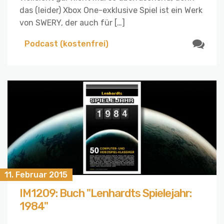
das (leider) Xbox One-exklusive Spiel ist ein Werk
von SWERY, der auch für […]
Podcast (kostenfrei)
11. Februar 2015
IM1209: Buch "Lenhardts Spielejahr:
1984"