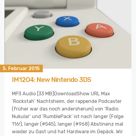
5. Februar 2015
IM1204: New Nintendo 3DS
MP3 Audio [33 MB]DownloadShow URL Max
‘Rockstah‘ Nachtsheim, der rappende Podcaster
(früher war das noch andersherum) von ‘Radio
Nukular‘ und ‘RumblePack‘ ist nach langer (Folge
116!), langer (#545), langer (#968) Abstinenz mal
wieder zu Gast und hat Hardware im Gepäck. Wir