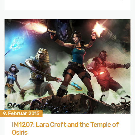
9. Februar 2015
IM1207: Lara Croft and the Temple of
Osiris