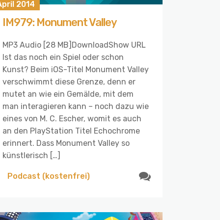
April 2014
IM979: Monument Valley
MP3 Audio [28 MB]DownloadShow URL
Ist das noch ein Spiel oder schon
Kunst? Beim iOS-Titel Monument Valley
verschwimmt diese Grenze, denn er
mutet an wie ein Gemälde, mit dem
man interagieren kann – noch dazu wie
eines von M. C. Escher, womit es auch
an den PlayStation Titel Echochrome
erinnert. Dass Monument Valley so
künstlerisch […]
Podcast (kostenfrei)