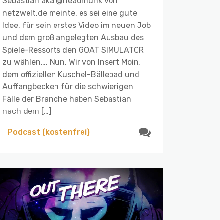
Sebastian aka @headmunk von
netzwelt.de meinte, es sei eine gute
Idee, für sein erstes Video im neuen Job
und dem groß angelegten Ausbau des
Spiele-Ressorts den GOAT SIMULATOR
zu wählen…. Nun. Wir von Insert Moin,
dem offiziellen Kuschel-Bällebad und
Auffangbecken für die schwierigen
Fälle der Branche haben Sebastian
nach dem […]
Podcast (kostenfrei)