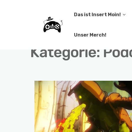
Das ist Insert Moin!
Unser Merch!
Kategorie:
Podc