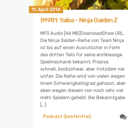
11. April 2014
IM981: Yaiba - Ninja Gaiden Z
MP3 Audio [44 MB]DownloadShow URL
Die Ninja Gaiden-Reihe von Team Ninja
ist bis auf einen Ausrutscher in Form
des dritten Teils für seine erstklassige
Spielmechanik bekannt: Präzise,
schnell, bockschwer, aber trotzdem nie
unfair. Die Reihe wird von vielen wegen
ihrem Schwierigkeitsgrad gehasst, aber
eben wegen diesem von noch sehr viel
mehr Spielern geliebt. Bei Bekanntgabe
[…]
Podcast (kostenfrei)