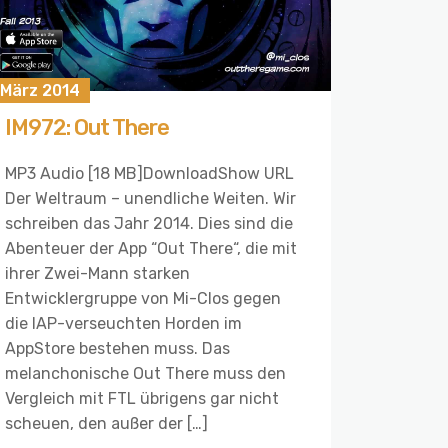
 März 2014
IM972: Out There
MP3 Audio [18 MB]DownloadShow URL
Der Weltraum – unendliche Weiten. Wir
schreiben das Jahr 2014. Dies sind die
Abenteuer der App “Out There“, die mit
ihrer Zwei-Mann starken
Entwicklergruppe von Mi-Clos gegen
die IAP-verseuchten Horden im
AppStore bestehen muss. Das
melanchonische Out There muss den
Vergleich mit FTL übrigens gar nicht
scheuen, den außer der […]