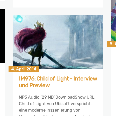
8. 
4. April 2014
IM976: Child of Light - Interview
und Preview
MP3 Audio [29 MB]DownloadShow URL
Child of Light von Ubisoft verspricht,
eine moderne Inszenierung von