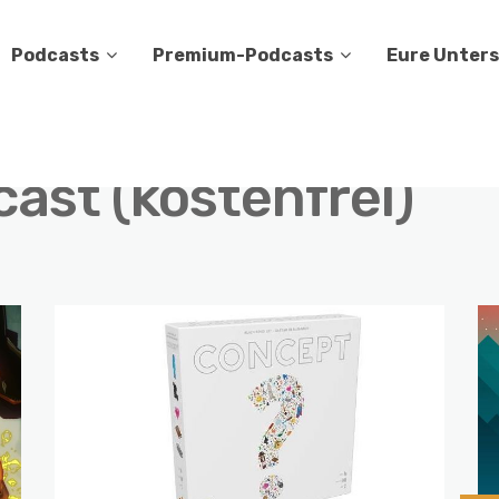
Podcasts
Premium-Podcasts
Eure Unter
ast (kostenfrei)