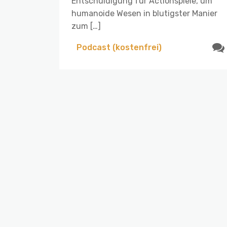
Entschuldigung für Actionspiele, um
humanoide Wesen in blutigster Manier
zum […]
Podcast (kostenfrei)