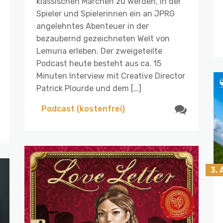
klassischen Märchen zu werden, in der
Spieler und Spielerinnen ein an JPRG
angelehntes Abenteuer in der
bezaubernd gezeichneten Welt von
Lemuria erleben. Der zweigeteilte
Podcast heute besteht aus ca. 15
Minuten Interview mit Creative Director
Patrick Plourde und dem […]
Podcast (kostenfrei)
3. 