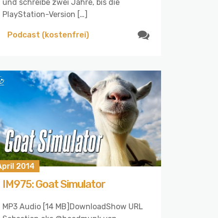
und schreibe zwei Jahre, bis die
PlayStation-Version […]
Podcast (kostenfrei)
April 2014
IM975: Goat Simulator
MP3 Audio [14 MB]DownloadShow URL