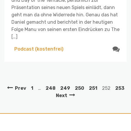
und Day of the Tentacle, persönlich zur
Präsentation seines neuen Spiels einlädt, dann
geht man da ohne Widerrede hin. Genau das hat
Daniel gemacht und berichtet in der heutigen
Folge Manu von seinen ersten Eindrücken zu The
[…]
Podcast (kostenfrei)
Prev
1
…
248
249
250
251
252
253
Next