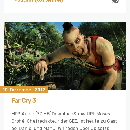
Podcast (kostenfrei)
10. Dezember 2012
Far Cry 3
MP3 Audio [37 MB]DownloadShow URL Moses
Grohé, Chefredakteur der GEE, ist heute zu Gast
bei Daniel und Manu. Wir reden über Ubisofts