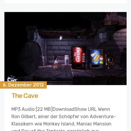
6. Dezember 2012
The Cave
MP3 Audio [22 MB]DownloadShow URL Wenn
Ron Gilbert, einer der Schöpfer von Adventure-
Klassikern wie Monkey Island, Maniac Mansion