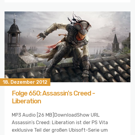
18. Dezember 2012
Folge 650: Assassin's Creed -
Liberation
MP3 Audio [26 MB]DownloadShow URL
Assassin’s Creed: Liberation ist der PS Vita
exklusive Teil der großen Ubisoft-Serie um