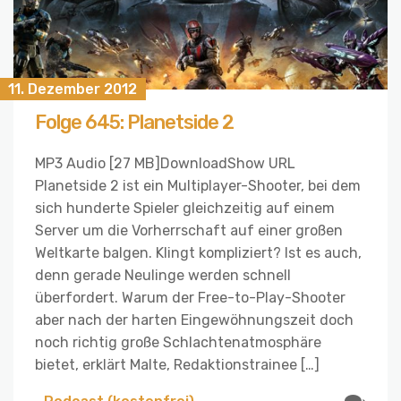
11. Dezember 2012
Folge 645: Planetside 2
MP3 Audio [27 MB]DownloadShow URL
Planetside 2 ist ein Multiplayer-Shooter, bei dem
sich hunderte Spieler gleichzeitig auf einem
Server um die Vorherrschaft auf einer großen
Weltkarte balgen. Klingt kompliziert? Ist es auch,
denn gerade Neulinge werden schnell
überfordert. Warum der Free-to-Play-Shooter
aber nach der harten Eingewöhnungszeit doch
noch richtig große Schlachtenatmosphäre
bietet, erklärt Malte, Redaktionstrainee […]