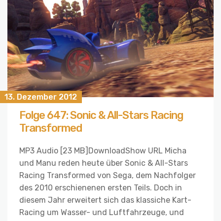
13. Dezember 2012
Folge 647: Sonic & All-Stars Racing
Transformed
MP3 Audio [23 MB]DownloadShow URL Micha
und Manu reden heute über Sonic & All-Stars
Racing Transformed von Sega, dem Nachfolger
des 2010 erschienenen ersten Teils. Doch in
diesem Jahr erweitert sich das klassiche Kart-
Racing um Wasser- und Luftfahrzeuge, und