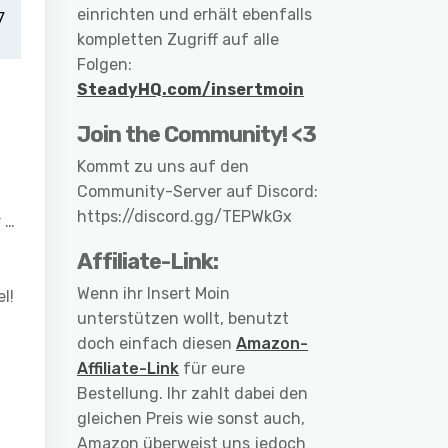
einrichten und erhält ebenfalls
kompletten Zugriff auf alle
Folgen:
SteadyHQ.com/insertmoin
Join the Community! <3
Kommt zu uns auf den
Community-Server auf Discord:
https://discord.gg/TEPWkGx
 …
Affiliate-Link:
Wenn ihr Insert Moin
el!
unterstützen wollt, benutzt
doch einfach diesen
Amazon-
Affiliate-Link
für eure
Bestellung. Ihr zahlt dabei den
gleichen Preis wie sonst auch,
Amazon überweist uns jedoch