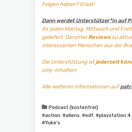
Folgen haben? Great!
Dann werdet Unterstützer*in auf P
ihr jeden Montag, Mittwoch und Frei
geliefert. Darunter
Reviews
zu aktuel
interessanten Menschen aus der Br
Die Unterstützung ist
jederzeit kün
only-Inhalten!
Alle weiteren Informationen auf
patr
Podcast (kostenfrei)
#action
,
#aliens
,
#edf
,
#playstation 4
#Yuke's