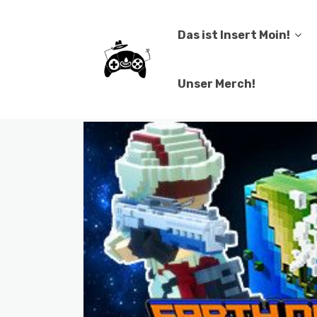
Das ist Insert Moin!
Unser Merch!