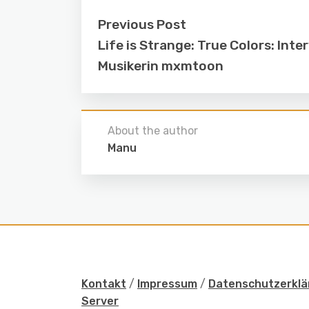
Previous Post
Life is Strange: True Colors: Inte
Musikerin mxmtoon
About the author
Manu
Kontakt
/
Impressum
/
Datenschutzerklä
Server