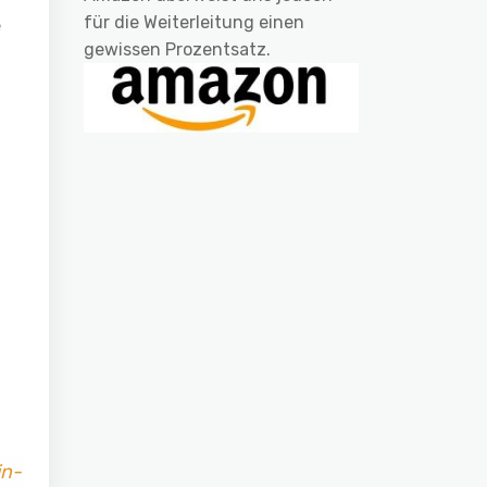
für die Weiterleitung einen
e
gewissen Prozentsatz.
in-