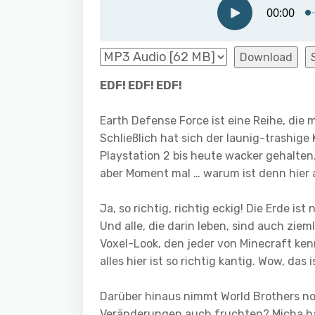
Download
EDF! EDF! EDF!
Earth Defense Force ist eine Reihe, die 
Schließlich hat sich der launig-trashig
Playstation 2 bis heute wacker gehalten
aber Moment mal … warum ist denn hier a
Ja, so richtig, richtig eckig! Die Erde ist
Und alle, die darin leben, sind auch zie
Voxel-Look, den jeder von Minecraft ken
alles hier ist so richtig kantig. Wow, d
Darüber hinaus nimmt World Brothers no
Veränderungen auch fruchten? Micha ha