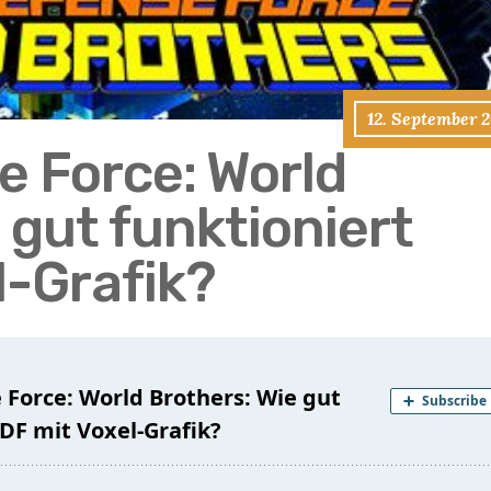
12. September 
e Force: World
 gut funktioniert
l-Grafik?