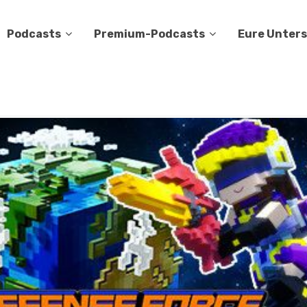
Podcasts
Premium-Podcasts
Eure Unter