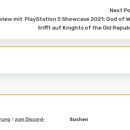
Next P
rview mit
PlayStation 5 Showcase 2021: God of 
trifft auf Knights of the Old Repub
rung
/
zum Discord-
Suchen