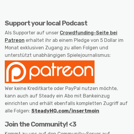
Support your local Podcast
Als Supporter auf unser
Crowdfunding-Seite bei
Patreon
erhaltet ihr ab einem Pledge von 5 Dollar im
Monat exklusiven Zugang zu allen Folgen und
unterstützt unabhängigen Spielejournalismus:
Wer keine Kreditkarte oder PayPal nutzen möchte,
kann auch auf Steady ein Abo mit Bankeinzug
einrichten und erhält ebenfalls kompletten Zugriff auf
alle Folgen:
SteadyHQ.com/insertmoin
Join the Community! <3
Kommt zu uns auf den Community-Server auf