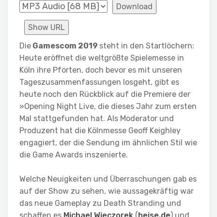
Download
Show URL
Die
Gamescom 2019
steht in den Startlöchern:
Heute eröffnet die weltgrößte Spielemesse in
Köln ihre Pforten, doch bevor es mit unseren
Tageszusammenfassungen losgeht, gibt es
heute noch den Rückblick auf die Premiere der
»Opening Night Live, die dieses Jahr zum ersten
Mal stattgefunden hat. Als Moderator und
Produzent hat die Kölnmesse Geoff Keighley
engagiert, der die Sendung im ähnlichen Stil wie
die Game Awards inszenierte.
Welche Neuigkeiten und Überraschungen gab es
auf der Show zu sehen, wie aussagekräftig war
das neue Gameplay zu Death Stranding und
schaffen es
Michael Wieczorek
(
heise.de
) und