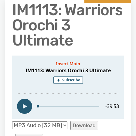
IM1113: Warriors
Orochi 3
Ultimate
Download