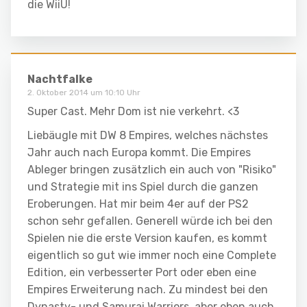
die WiiU!
Nachtfalke
2. Oktober 2014 um 10:10 Uhr
Super Cast. Mehr Dom ist nie verkehrt. <3
Liebäugle mit DW 8 Empires, welches nächstes
Jahr auch nach Europa kommt. Die Empires
Ableger bringen zusätzlich ein auch von "Risiko"
und Strategie mit ins Spiel durch die ganzen
Eroberungen. Hat mir beim 4er auf der PS2
schon sehr gefallen. Generell würde ich bei den
Spielen nie die erste Version kaufen, es kommt
eigentlich so gut wie immer noch eine Complete
Edition, ein verbesserter Port oder eben eine
Empires Erweiterung nach. Zu mindest bei den
Dynasty- und Samurai Warriors, aber eben auch