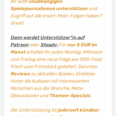
Ihr wollt
unabhängigen
Spielejournalismus
unterstützen
und
Zugriff auf alle Insert-Moin-Folgen haben?
Great!
Dann werdet Unterstützer*in auf
Patreon
oder
Steady:
Für
nur 5 EUR im
Monat
erhaltet ihr jeden Montag, Mittwoch
und Freitag
eine neue Folge per RSS-Feed
frisch zum Frühstück geliefert. Darunter
Reviews
zu aktuellen Spielen, Einblicke
hinter die Kulissen mit interessanten
Menschen aus der Branche, Meta-
Diskussionen und
Themen-Specials
.
Die Unterstützung ist
jederzeit kündbar