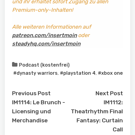
und ihr erhaltet sofort Zugang zu allen
Premium-only-Inhalten!
Alle weiteren Informationen auf
patreon.com/insertmoin
oder
steadyhq.com/insertmoin
Podcast (kostenfrei)
#dynasty warriors
,
#playstation 4
,
#xbox one
Previous Post
Next Post
IM1114: Le Brunch -
IM1112:
Licensing und
Theatrhythm Final
Merchandise
Fantasy: Curtain
Call