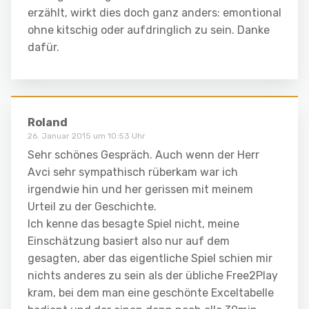
erzählt, wirkt dies doch ganz anders: emontional
ohne kitschig oder aufdringlich zu sein. Danke
dafür.
Roland
26. Januar 2015 um 10:53 Uhr
Sehr schönes Gespräch. Auch wenn der Herr
Avci sehr sympathisch rüberkam war ich
irgendwie hin und her gerissen mit meinem
Urteil zu der Geschichte.
Ich kenne das besagte Spiel nicht, meine
Einschätzung basiert also nur auf dem
gesagten, aber das eigentliche Spiel schien mir
nichts anderes zu sein als der übliche Free2Play
kram, bei dem man eine geschönte Exceltabelle