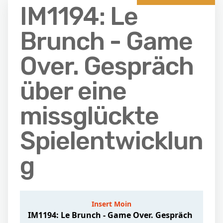
IM1194: Le
Brunch - Game
Over. Gespräch
über eine
missglückte
Spielentwicklun
g