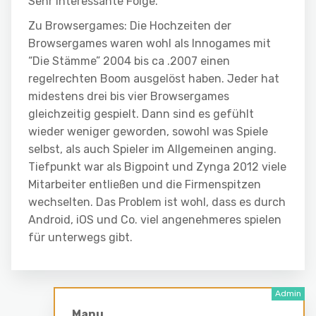
Sehr interessante Folge.
Zu Browsergames: Die Hochzeiten der
Browsergames waren wohl als Innogames mit
“Die Stämme” 2004 bis ca .2007 einen
regelrechten Boom ausgelöst haben. Jeder hat
midestens drei bis vier Browsergames
gleichzeitig gespielt. Dann sind es gefühlt
wieder weniger geworden, sowohl was Spiele
selbst, als auch Spieler im Allgemeinen anging.
Tiefpunkt war als Bigpoint und Zynga 2012 viele
Mitarbeiter entließen und die Firmenspitzen
wechselten. Das Problem ist wohl, dass es durch
Android, iOS und Co. viel angenehmeres spielen
für unterwegs gibt.
Manu