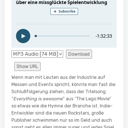
Download
Show URL
Wenn man mit Leuten aus der Industrie auf
Messen und Events spricht, könnte man fast die
Schlußfolgerung ziehen, dass der Titelsong
“
Everything is awesome
” aus “The Lego Movie”
so etwas wie die Hymne der Branche ist. Indie-
Entwickler sind die neuen Rockstars, große
Publisher schwimmen nur so im Geld und auch
sonst geht es allen immer super und jedes Spiel