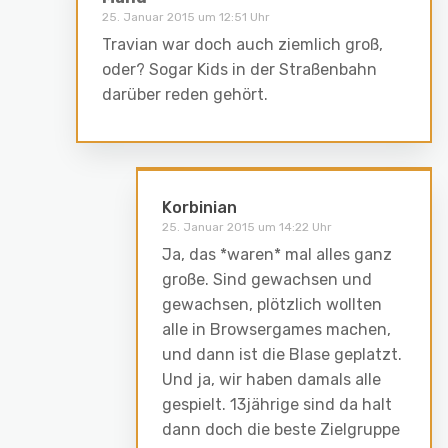
25. Januar 2015 um 12:51 Uhr
Travian war doch auch ziemlich groß,
oder? Sogar Kids in der Straßenbahn
darüber reden gehört.
Korbinian
25. Januar 2015 um 14:22 Uhr
Ja, das *waren* mal alles ganz
große. Sind gewachsen und
gewachsen, plötzlich wollten
alle in Browsergames machen,
und dann ist die Blase geplatzt.
Und ja, wir haben damals alle
gespielt. 13jährige sind da halt
dann doch die beste Zielgruppe