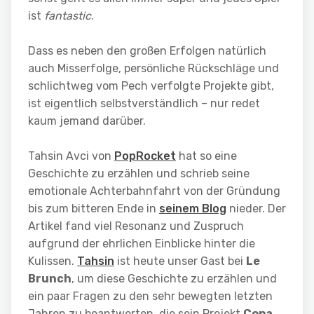
ist
fantastic
.
Dass es neben den großen Erfolgen natürlich
auch Misserfolge, persönliche Rückschläge und
schlichtweg vom Pech verfolgte Projekte gibt,
ist eigentlich selbstverständlich – nur redet
kaum jemand darüber.
Tahsin Avci von
PopRocket
hat so eine
Geschichte zu erzählen und schrieb seine
emotionale Achterbahnfahrt von der Gründung
bis zum bitteren Ende in
seinem Blog
nieder. Der
Artikel fand viel Resonanz und Zuspruch
aufgrund der ehrlichen Einblicke hinter die
Kulissen.
Tahsin
ist heute unser Gast bei
Le
Brunch
, um diese Geschichte zu erzählen und
ein paar Fragen zu den sehr bewegten letzten
Jahren zu beantworten, die sein Projekt
Copa