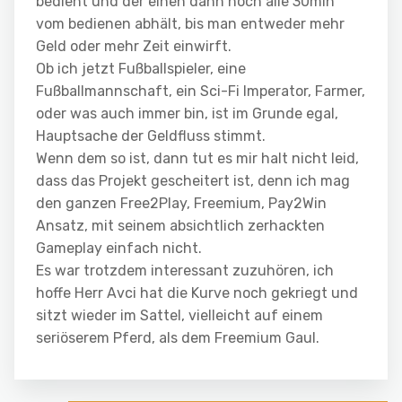
bedient und der einen dann noch alle 30min
vom bedienen abhält, bis man entweder mehr
Geld oder mehr Zeit einwirft.
Ob ich jetzt Fußballspieler, eine
Fußballmannschaft, ein Sci-Fi Imperator, Farmer,
oder was auch immer bin, ist im Grunde egal,
Hauptsache der Geldfluss stimmt.
Wenn dem so ist, dann tut es mir halt nicht leid,
dass das Projekt gescheitert ist, denn ich mag
den ganzen Free2Play, Freemium, Pay2Win
Ansatz, mit seinem absichtlich zerhackten
Gameplay einfach nicht.
Es war trotzdem interessant zuzuhören, ich
hoffe Herr Avci hat die Kurve noch gekriegt und
sitzt wieder im Sattel, vielleicht auf einem
seriöserem Pferd, als dem Freemium Gaul.