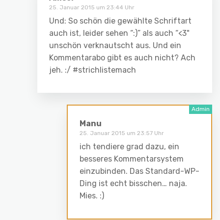
25. Januar 2015 um 23:44 Uhr
Und: So schön die gewählte Schriftart
auch ist, leider sehen “:)” als auch “<3"
unschön verknautscht aus. Und ein
Kommentarabo gibt es auch nicht? Ach
jeh. :/ #strichlistemach
Manu
25. Januar 2015 um 23:57 Uhr
ich tendiere grad dazu, ein
besseres Kommentarsystem
einzubinden. Das Standard-WP-
Ding ist echt bisschen… naja.
Mies. :)