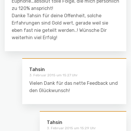
Euphorie…absolut tolle Folge, die mich persönlich
zu 120% anspricht!
Danke Tahsin für deine Offenheit, solche
Erfahrungen sind Gold wert, gerade weil sie
eben fast nie geteilt werden..! Wünsche Dir
weiterhin viel Erfolg!
Tahsin
3. Februar 2015 um 15:27 Uhr
Vielen Dank für das nette Feedback und
den Glückwunsch!
Tahsin
3. Februar 2015 um 15:29 Uhr