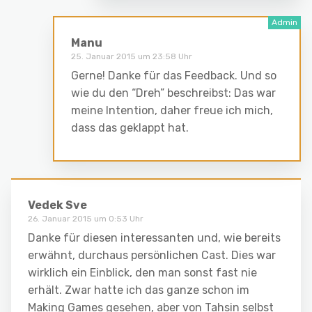
Manu
25. Januar 2015 um 23:58 Uhr
Gerne! Danke für das Feedback. Und so
wie du den “Dreh” beschreibst: Das war
meine Intention, daher freue ich mich,
dass das geklappt hat.
Vedek Sve
26. Januar 2015 um 0:53 Uhr
Danke für diesen interessanten und, wie bereits
erwähnt, durchaus persönlichen Cast. Dies war
wirklich ein Einblick, den man sonst fast nie
erhält. Zwar hatte ich das ganze schon im
Making Games gesehen, aber von Tahsin selbst