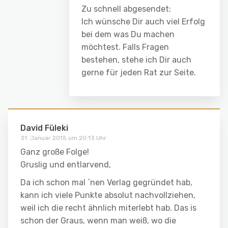
Zu schnell abgesendet:
Ich wünsche Dir auch viel Erfolg
bei dem was Du machen
möchtest. Falls Fragen
bestehen, stehe ich Dir auch
gerne für jeden Rat zur Seite.
David Füleki
31. Januar 2015 um 20:13 Uhr
Ganz große Folge!
Gruslig und entlarvend,
Da ich schon mal ´nen Verlag gegründet hab,
kann ich viele Punkte absolut nachvollziehen,
weil ich die recht ähnlich miterlebt hab. Das is
schon der Graus, wenn man weiß, wo die