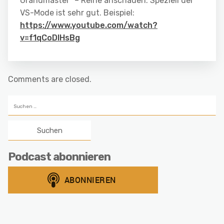
Grandmaster” – Reihe anschauen. Speziell der
VS-Mode ist sehr gut. Beispiel:
https://www.youtube.com/watch?
v=f1qCoDlHsBg
Comments are closed.
Suchen
nach:
Podcast abonnieren