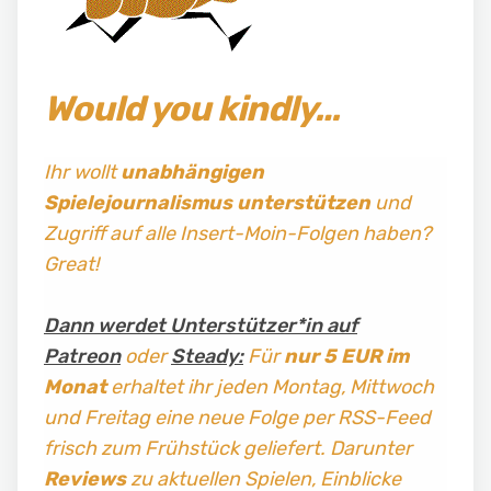
Would you kindly…
Ihr wollt
unabhängigen
Spielejournalismus
unterstützen
und
Zugriff auf alle Insert-Moin-Folgen haben?
Great!
Dann werdet Unterstützer*in auf
Patreon
oder
Steady:
Für
nur 5 EUR im
Monat
erhaltet ihr jeden Montag, Mittwoch
und Freitag
eine neue Folge per RSS-Feed
frisch zum Frühstück geliefert. Darunter
Reviews
zu aktuellen Spielen, Einblicke