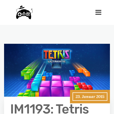
23. Januar 2015
IM1193: Tetris