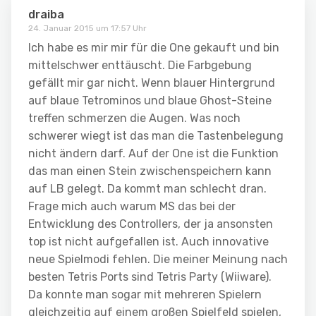
draiba
24. Januar 2015 um 17:57 Uhr
Ich habe es mir mir für die One gekauft und bin
mittelschwer enttäuscht. Die Farbgebung
gefällt mir gar nicht. Wenn blauer Hintergrund
auf blaue Tetrominos und blaue Ghost-Steine
treffen schmerzen die Augen. Was noch
schwerer wiegt ist das man die Tastenbelegung
nicht ändern darf. Auf der One ist die Funktion
das man einen Stein zwischenspeichern kann
auf LB gelegt. Da kommt man schlecht dran.
Frage mich auch warum MS das bei der
Entwicklung des Controllers, der ja ansonsten
top ist nicht aufgefallen ist. Auch innovative
neue Spielmodi fehlen. Die meiner Meinung nach
besten Tetris Ports sind Tetris Party (Wiiware).
Da konnte man sogar mit mehreren Spielern
gleichzeitig auf einem großen Spielfeld spielen,