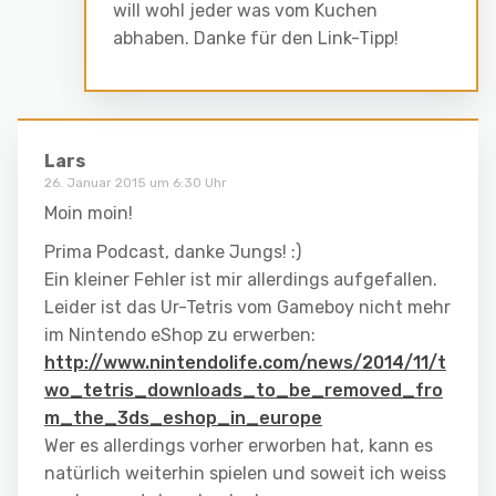
will wohl jeder was vom Kuchen
abhaben. Danke für den Link-Tipp!
Lars
26. Januar 2015 um 6:30 Uhr
Moin moin!
Prima Podcast, danke Jungs! :)
Ein kleiner Fehler ist mir allerdings aufgefallen.
Leider ist das Ur-Tetris vom Gameboy nicht mehr
im Nintendo eShop zu erwerben:
http://www.nintendolife.com/news/2014/11/t
wo_tetris_downloads_to_be_removed_fro
m_the_3ds_eshop_in_europe
Wer es allerdings vorher erworben hat, kann es
natürlich weiterhin spielen und soweit ich weiss