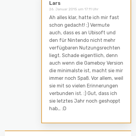
Lars
26. Januar 2015 um 17:11 Uhr
Ah alles klar, hatte ich mir fast
schon gedacht! :) Vermute
auch, dass es an Ubisoft und
den für Nintendo nicht mehr
verfügbaren Nutzungsrechten
liegt. Schade eigentlich, denn
auch wenn die Gameboy Version
die minimalste ist, macht sie mir
immer noch Spaß. Vor allem, weil
sie mit so vielen Erinnerungen
verbunden ist. :) Gut, dass ich
sie letztes Jahr noch geshoppt
hab… :D