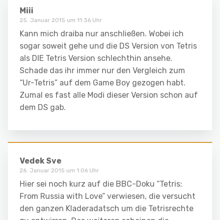
Miii
25. Januar 2015 um 11:36 Uhr
Kann mich draiba nur anschließen. Wobei ich
sogar soweit gehe und die DS Version von Tetris
als DIE Tetris Version schlechthin ansehe.
Schade das ihr immer nur den Vergleich zum
“Ur-Tetris” auf dem Game Boy gezogen habt.
Zumal es fast alle Modi dieser Version schon auf
dem DS gab.
Vedek Sve
26. Januar 2015 um 1:06 Uhr
Hier sei noch kurz auf die BBC-Doku “Tetris:
From Russia with Love” verwiesen, die versucht
den ganzen Kladeradatsch um die Tetrisrechte