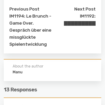
Previous Post
Next Post
IM1194: Le Brunch -
IM1192:
Game Over.
▇▇▇▇▇▇▇▇▇
Gespräch über eine
missglückte
Spielentwicklung
About the author
Manu
13 Responses