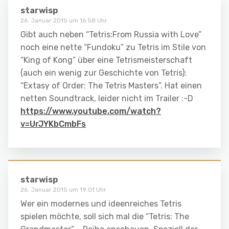
starwisp
26. Januar 2015 um 16:58 Uhr
Gibt auch neben “Tetris:From Russia with Love”
noch eine nette “Fundoku” zu Tetris im Stile von
“King of Kong” über eine Tetrismeisterschaft
(auch ein wenig zur Geschichte von Tetris):
“Extasy of Order: The Tetris Masters”. Hat einen
netten Soundtrack, leider nicht im Trailer :-D
https://www.youtube.com/watch?
v=UrJYKbCmbFs
starwisp
26. Januar 2015 um 19:01 Uhr
Wer ein modernes und ideenreiches Tetris
spielen möchte, soll sich mal die “Tetris: The