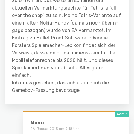
zu entwirren. Des weiteren scheinen die
aktuellen Vermarktungsrechte für Tetris ja “all
over the shop” zu sein. Meine Tetris-Variante auf
einem alten Nokia-Handy (damals noch über n-
gage bezogen) wurde von EA vermarktet. Im
Eintrag zu Bullet Proof Software in Winnie
Forsters Spielemacher-Lexikon findet sich der
Verweiss, dass eine Firma namens Jamdat die
Mobiltelefonrechte bis 2020 hält. Und dieses
Spiel kommt nun von Ubisoft. Alles ganz
einfach.
Ich muss gestehen, dass ich auch noch die
Gameboy-Fassung bevorzuge.
Manu
26. Januar 2015 um 9:18 Uhr