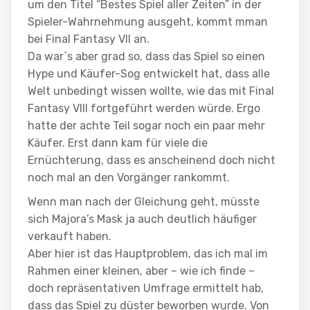
um den Titel “Bestes Spiel aller Zeiten” in der
Spieler-Wahrnehmung ausgeht, kommt mman
bei Final Fantasy VII an.
Da war´s aber grad so, dass das Spiel so einen
Hype und Käufer-Sog entwickelt hat, dass alle
Welt unbedingt wissen wollte, wie das mit Final
Fantasy VIII fortgeführt werden würde. Ergo
hatte der achte Teil sogar noch ein paar mehr
Käufer. Erst dann kam für viele die
Ernüchterung, dass es anscheinend doch nicht
noch mal an den Vorgänger rankommt.
Wenn man nach der Gleichung geht, müsste
sich Majora’s Mask ja auch deutlich häufiger
verkauft haben.
Aber hier ist das Hauptproblem, das ich mal im
Rahmen einer kleinen, aber – wie ich finde –
doch repräsentativen Umfrage ermittelt hab,
dass das Spiel zu düster beworben wurde. Von