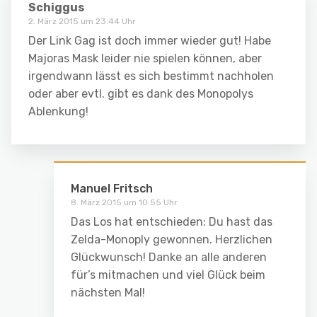
Schiggus
2. März 2015 um 23:44 Uhr
Der Link Gag ist doch immer wieder gut! Habe
Majoras Mask leider nie spielen können, aber
irgendwann lässt es sich bestimmt nachholen
oder aber evtl. gibt es dank des Monopolys
Ablenkung!
Manuel Fritsch
8. März 2015 um 10:55 Uhr
Das Los hat entschieden: Du hast das
Zelda-Monoply gewonnen. Herzlichen
Glückwunsch! Danke an alle anderen
für’s mitmachen und viel Glück beim
nächsten Mal!