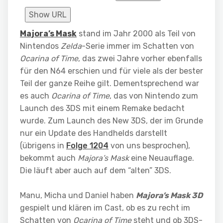
Show URL
Majora’s Mask
stand im Jahr 2000 als Teil von
Nintendos
Zelda
-Serie immer im Schatten von
Ocarina of Time
, das zwei Jahre vorher ebenfalls
für den N64 erschien und für viele als der bester
Teil der ganze Reihe gilt. Dementsprechend war
es auch
Ocarina of Time
, das von Nintendo zum
Launch des 3DS mit einem Remake bedacht
wurde. Zum Launch des New 3DS, der im Grunde
nur ein Update des Handhelds darstellt
(übrigens in
Folge 1204
von uns besprochen),
bekommt auch
Majora’s Mask
eine Neuauflage.
Die läuft aber auch auf dem “alten” 3DS.
Manu, Micha und Daniel haben
Majora’s Mask 3D
gespielt und klären im Cast, ob es zu recht im
Schatten von
Ocarina of Time
steht und ob 3DS-