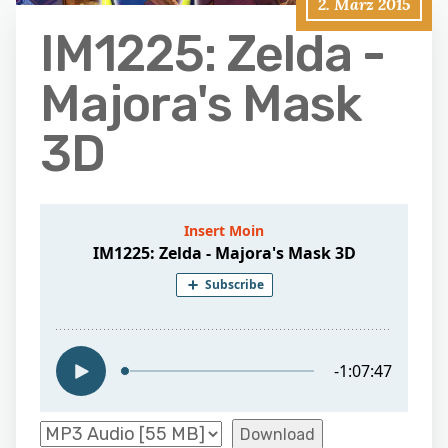
2. März 2015
IM1225: Zelda -
Majora's Mask
3D
Download