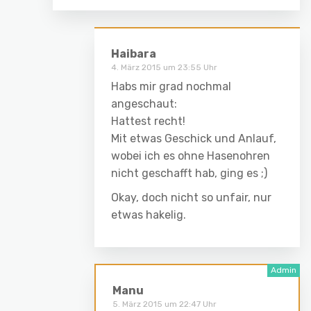
Haibara
4. März 2015 um 23:55 Uhr
Habs mir grad nochmal
angeschaut:
Hattest recht!
Mit etwas Geschick und Anlauf,
wobei ich es ohne Hasenohren
nicht geschafft hab, ging es ;)
Okay, doch nicht so unfair, nur
etwas hakelig.
Manu
5. März 2015 um 22:47 Uhr