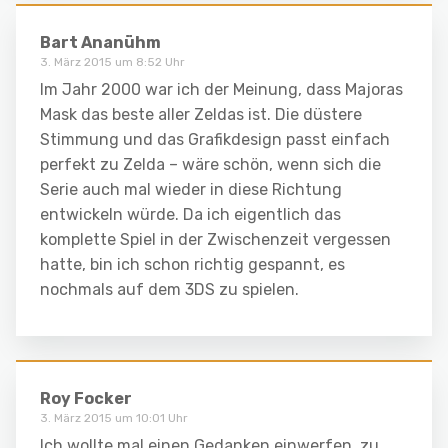
Bart Ananühm
3. März 2015 um 8:52 Uhr
Im Jahr 2000 war ich der Meinung, dass Majoras
Mask das beste aller Zeldas ist. Die düstere
Stimmung und das Grafikdesign passt einfach
perfekt zu Zelda – wäre schön, wenn sich die
Serie auch mal wieder in diese Richtung
entwickeln würde. Da ich eigentlich das
komplette Spiel in der Zwischenzeit vergessen
hatte, bin ich schon richtig gespannt, es
nochmals auf dem 3DS zu spielen.
Roy Focker
3. März 2015 um 10:01 Uhr
Ich wollte mal einen Gedanken einwerfen, zu