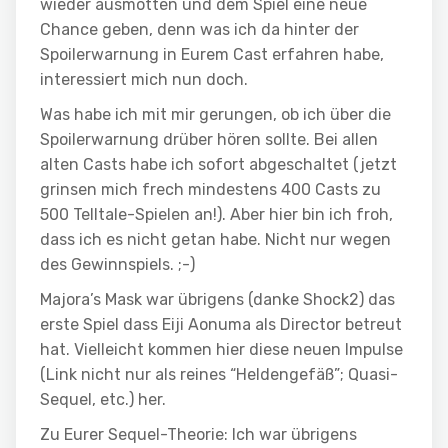
wieder ausmotten und dem Spiel eine neue
Chance geben, denn was ich da hinter der
Spoilerwarnung in Eurem Cast erfahren habe,
interessiert mich nun doch.
Was habe ich mit mir gerungen, ob ich über die
Spoilerwarnung drüber hören sollte. Bei allen
alten Casts habe ich sofort abgeschaltet (jetzt
grinsen mich frech mindestens 400 Casts zu
500 Telltale-Spielen an!). Aber hier bin ich froh,
dass ich es nicht getan habe. Nicht nur wegen
des Gewinnspiels. ;-)
Majora’s Mask war übrigens (danke Shock2) das
erste Spiel dass Eiji Aonuma als Director betreut
hat. Vielleicht kommen hier diese neuen Impulse
(Link nicht nur als reines “Heldengefäß”; Quasi-
Sequel, etc.) her.
Zu Eurer Sequel-Theorie: Ich war übrigens