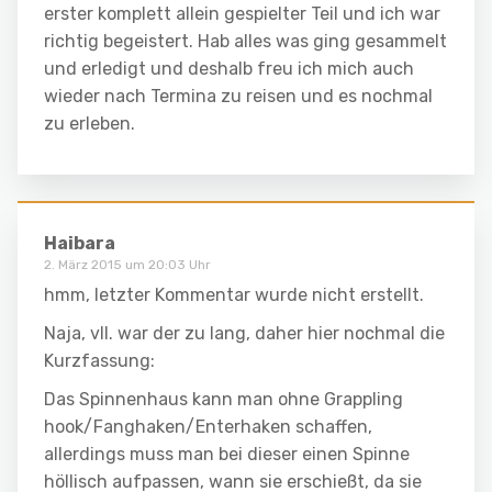
erster komplett allein gespielter Teil und ich war
richtig begeistert. Hab alles was ging gesammelt
und erledigt und deshalb freu ich mich auch
wieder nach Termina zu reisen und es nochmal
zu erleben.
Haibara
2. März 2015 um 20:03 Uhr
hmm, letzter Kommentar wurde nicht erstellt.
Naja, vll. war der zu lang, daher hier nochmal die
Kurzfassung:
Das Spinnenhaus kann man ohne Grappling
hook/Fanghaken/Enterhaken schaffen,
allerdings muss man bei dieser einen Spinne
höllisch aufpassen, wann sie erschießt, da sie