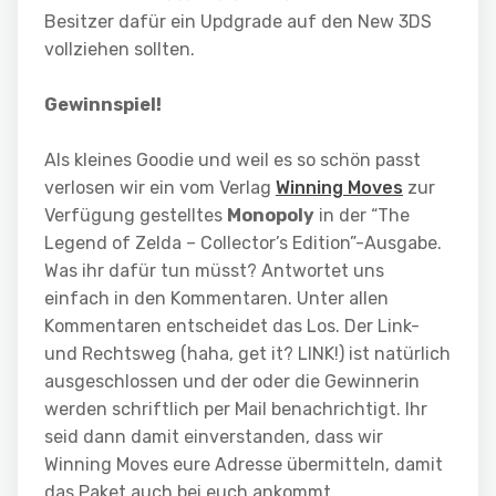
Besitzer dafür ein Updgrade auf den New 3DS
vollziehen sollten.
Gewinnspiel!
Als kleines Goodie und weil es so schön passt
verlosen wir ein vom Verlag
Winning Moves
zur
Verfügung gestelltes
Monopoly
in der “The
Legend of Zelda – Collector’s Edition”-Ausgabe.
Was ihr dafür tun müsst? Antwortet uns
einfach in den Kommentaren. Unter allen
Kommentaren entscheidet das Los. Der Link-
und Rechtsweg (haha, get it? LINK!) ist natürlich
ausgeschlossen und der oder die Gewinnerin
werden schriftlich per Mail benachrichtigt. Ihr
seid dann damit einverstanden, dass wir
Winning Moves eure Adresse übermitteln, damit
das Paket auch bei euch ankommt.