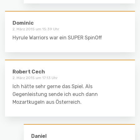
Dominic
2. März 2015 um 15:39 Uhr
Hyrule Warriors war ein SUPER SpinOff
Robert Cech
2. März 2015 um 17:13 Uhr
Ich hätte sehr gerne das Spiel. Als
Gegenleistung sende ich euch dann
Mozartkugeln aus Österreich.
Daniel