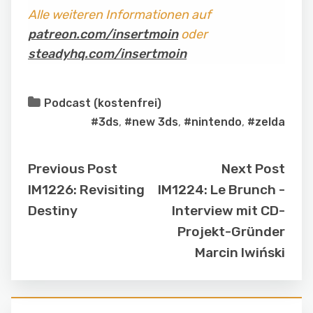
Alle weiteren Informationen auf
patreon.com/insertmoin
oder
steadyhq.com/insertmoin
Podcast (kostenfrei)
#3ds
,
#new 3ds
,
#nintendo
,
#zelda
Previous Post
Next Post
IM1226: Revisiting
IM1224: Le Brunch -
Destiny
Interview mit CD-
Projekt-Gründer
Marcin Iwiński