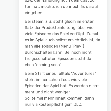
bzw. der Handlung noch dem Cast zu
tun hat, möchte ich dennoch fix darauf
eingehen.
Bei steam. z.B. steht glecih im ersten
Satz der Produkteinleitung, über wie
viele Episoden das Spiel verfügt. Zumal
es im Spiel auch selbst ersichtlich ist, da
man alle episoden (Menü “Play”)
durchschalten kann. Bei noch nicht
freigeschalteten Episoden steht da
eben “coming soon”.
Beim Start eines Telltale “Adventures”
steht immer schon fest, wie viele
Episoden das Spiel hat. Es werden nicht
mehr und nicht weniger.
Sollte mal mehr Inhalt kommen, dann
nur via kostenpflichtigem DLC.