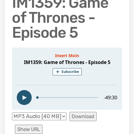
IM1359: Game
of Thrones -
Episode 5
Download
Show URL