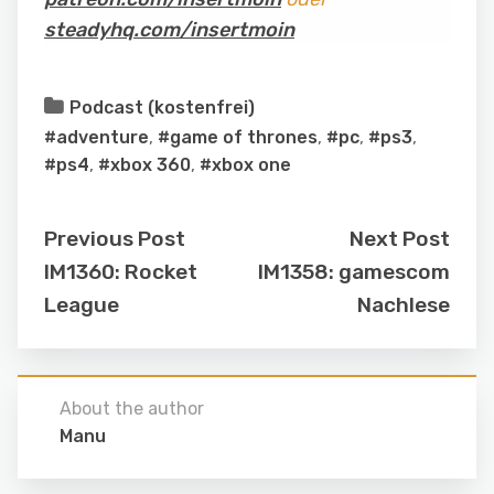
steadyhq.com/insertmoin
Podcast (kostenfrei)
#adventure
,
#game of thrones
,
#pc
,
#ps3
,
#ps4
,
#xbox 360
,
#xbox one
Previous Post
Next Post
IM1360: Rocket
IM1358: gamescom
League
Nachlese
About the author
Manu