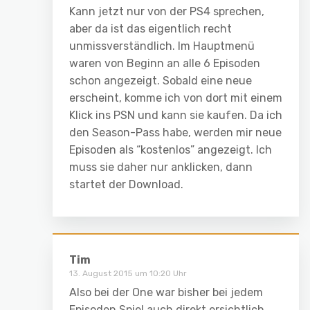
Kann jetzt nur von der PS4 sprechen,
aber da ist das eigentlich recht
unmissverständlich. Im Hauptmenü
waren von Beginn an alle 6 Episoden
schon angezeigt. Sobald eine neue
erscheint, komme ich von dort mit einem
Klick ins PSN und kann sie kaufen. Da ich
den Season-Pass habe, werden mir neue
Episoden als “kostenlos” angezeigt. Ich
muss sie daher nur anklicken, dann
startet der Download.
Tim
13. August 2015 um 10:20 Uhr
Also bei der One war bisher bei jedem
Episoden Spiel auch direkt ersichtlich