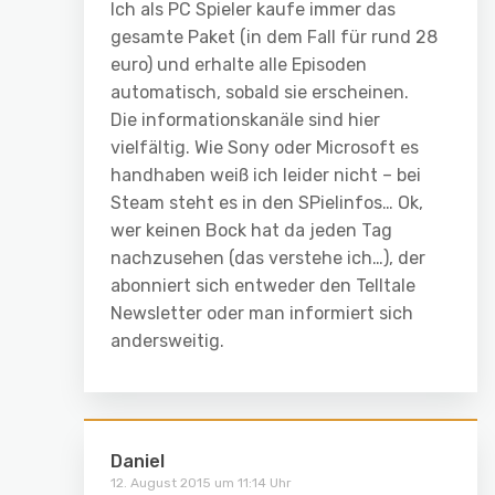
Ich als PC Spieler kaufe immer das
gesamte Paket (in dem Fall für rund 28
euro) und erhalte alle Episoden
automatisch, sobald sie erscheinen.
Die informationskanäle sind hier
vielfältig. Wie Sony oder Microsoft es
handhaben weiß ich leider nicht – bei
Steam steht es in den SPielinfos… Ok,
wer keinen Bock hat da jeden Tag
nachzusehen (das verstehe ich…), der
abonniert sich entweder den Telltale
Newsletter oder man informiert sich
andersweitig.
Daniel
12. August 2015 um 11:14 Uhr