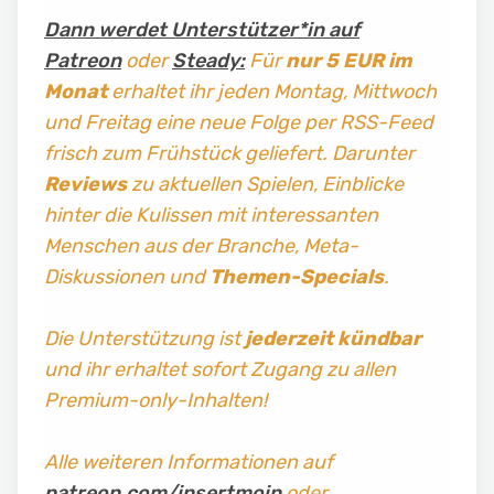
Dann werdet Unterstützer*in auf
Patreon
oder
Steady:
Für
nur 5 EUR im
Monat
erhaltet ihr jeden Montag, Mittwoch
und Freitag
eine neue Folge per RSS-Feed
frisch zum Frühstück geliefert. Darunter
Reviews
zu aktuellen Spielen, Einblicke
hinter die Kulissen mit interessanten
Menschen aus der Branche, Meta-
Diskussionen und
Themen-Specials
.
Die Unterstützung ist
jederzeit kündbar
und ihr erhaltet sofort Zugang zu allen
Premium-only-Inhalten!
Alle weiteren Informationen auf
patreon.com/insertmoin
oder