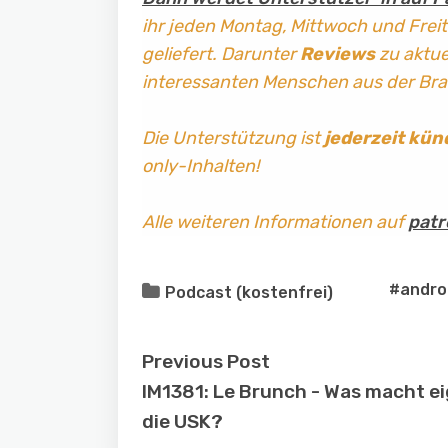
ihr jeden Montag, Mittwoch und Frei
geliefert. Darunter
Reviews
zu aktuel
interessanten Menschen aus der Br
Die Unterstützung ist
jederzeit kün
only-Inhalten!
Alle weiteren Informationen auf
patr
#andro
Podcast (kostenfrei)
Previous Post
IM1381: Le Brunch - Was macht ei
die USK?