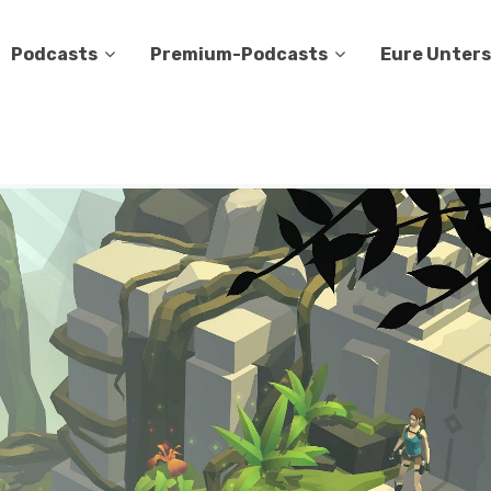
Podcasts
Premium-Podcasts
Eure Unter