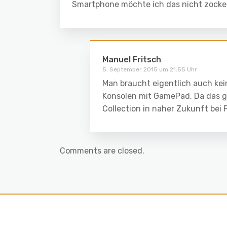
Smartphone möchte ich das nicht zocken 
Manuel Fritsch
5. September 2015 um 21:55 Uhr
Man braucht eigentlich auch ke
Konsolen mit GamePad. Da das ga
Collection in naher Zukunft bei
Comments are closed.