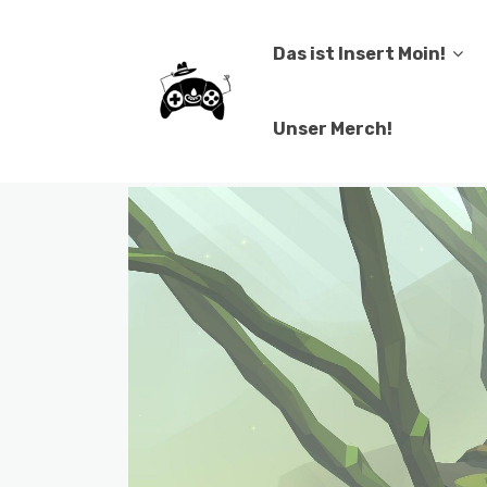
Das ist Insert Moin!
Unser Merch!