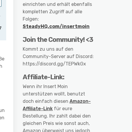
einrichten und erhält ebenfalls
kompletten Zugriff auf alle
Folgen:
SteadyHQ.com/insertmoin
Join the Community! <3
Kommt zu uns auf den
Community-Server auf Discord:
ße
https://discord.gg/TEPWkGx
ch
Affiliate-Link:
Wenn ihr Insert Moin
unterstützen wollt, benutzt
doch einfach diesen
Amazon-
Affiliate-Link
für eure
un
Bestellung. Ihr zahlt dabei den
en
gleichen Preis wie sonst auch,
Amazon überweist uns jedoch