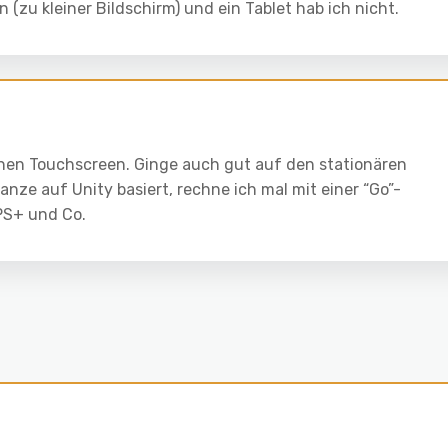
(zu kleiner Bildschirm) und ein Tablet hab ich nicht.
inen Touchscreen. Ginge auch gut auf den stationären
nze auf Unity basiert, rechne ich mal mit einer “Go”-
 PS+ und Co.