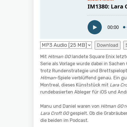
Download
Mit
Hitman GO
landete Square Enix letzt
Serie als Vorlage wurde dabei in Sachen
trotz Rundenstrategie und Brettspielopt
Hitman
-Spiele verblüffend genau. Ein g
Montreal, dieses Künststück mit
Lara Cr
rundebasierten Ableger für iOS und Andr
Manu und Daniel waren von
Hitman GO
r
Lara Croft GO
gespielt. Ob die Grabräube
die beiden im Podcast.