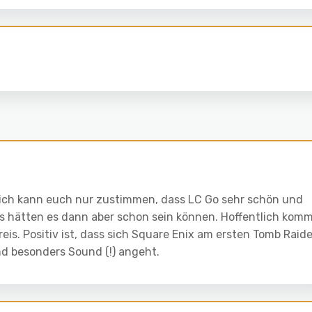
 ich kann euch nur zustimmen, dass LC Go sehr schön und
s hätten es dann aber schon sein können. Hoffentlich kom
is. Positiv ist, dass sich Square Enix am ersten Tomb Raide
nd besonders Sound (!) angeht.