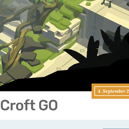
4. September 2
 Croft GO