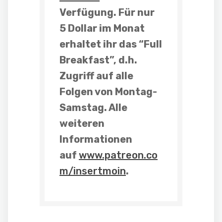
Verfügung. Für nur
5 Dollar im Monat
erhaltet ihr das “Full
Breakfast”, d.h.
Zugriff auf
alle
Folgen von Montag-
Samstag
. Alle
weiteren
Informationen
auf
www.patreon.co
m/insertmoin
.