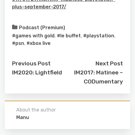
plus-september-2017/
Podcast (Premium)
#games with gold
,
#le buffet
,
#playstation
,
#psn
,
#xbox live
Previous Post
Next Post
IM2020: Lightfield
IM2017: Matinee –
CODumentary
About the author
Manu