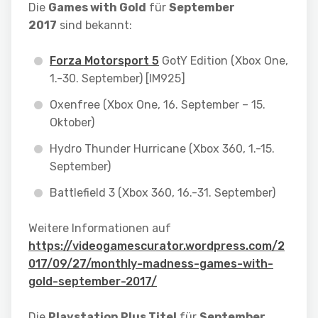
Die
Games with Gold
für
September
2017
sind bekannt:
Forza Motorsport 5
GotY Edition (Xbox One,
1.-30. September) [IM925]
Oxenfree (Xbox One, 16. September – 15.
Oktober)
Hydro Thunder Hurricane (Xbox 360, 1.-15.
September)
Battlefield 3 (Xbox 360, 16.-31. September)
Weitere Informationen auf
https://videogamescurator.wordpress.com/2
017/09/27/monthly-madness-games-with-
gold-september-2017/
Die
Playstation Plus Titel
für
September