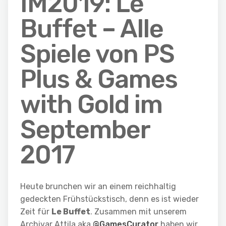
IM2019: Le
Buffet – Alle
Spiele von PS
Plus & Games
with Gold im
September
2017
Heute brunchen wir an einem reichhaltig
gedeckten Frühstückstisch, denn es ist wieder
Zeit für
Le Buffet
. Zusammen mit unserem
Archivar Attila aka
@GamesCurator
haben wir