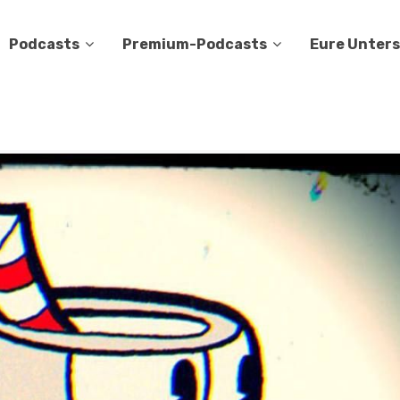
Podcasts
Premium-Podcasts
Eure Unter