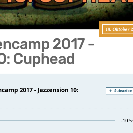
18. Oktober 
encamp 2017 -
0: Cuphead