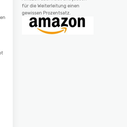
für die Weiterleitung einen
gewissen Prozentsatz.
ben
bt