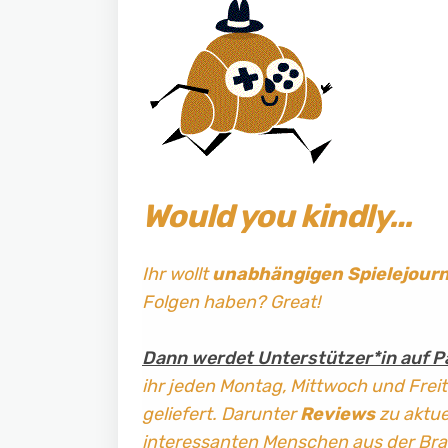
Would you kindly…
Ihr wollt
unabhängigen Spielejour
Folgen haben? Great!
Dann werdet Unterstützer*in auf P
ihr jeden Montag, Mittwoch und Frei
geliefert. Darunter
Reviews
zu aktuel
interessanten Menschen aus der Br