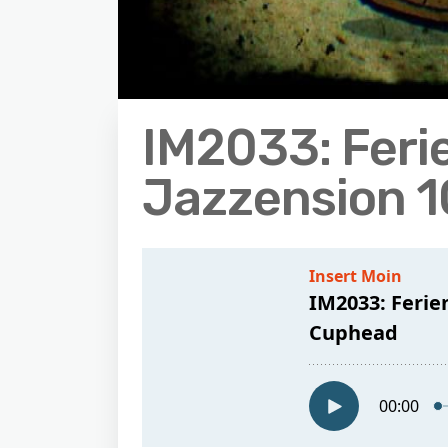
IM2033: Feri
Jazzension 1