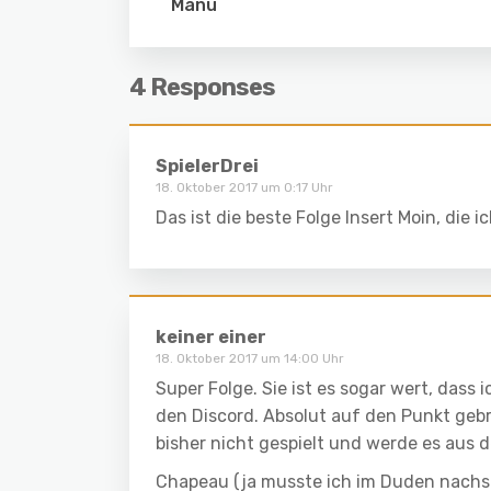
Manu
4 Responses
SpielerDrei
18. Oktober 2017 um 0:17 Uhr
Das ist die beste Folge Insert Moin, die i
keiner einer
18. Oktober 2017 um 14:00 Uhr
Super Folge. Sie ist es sogar wert, dass 
den Discord. Absolut auf den Punkt gebra
bisher nicht gespielt und werde es aus d
Cha­peau (ja musste ich im Duden nachsc