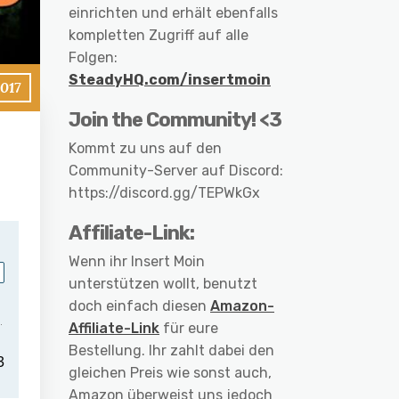
einrichten und erhält ebenfalls
kompletten Zugriff auf alle
Folgen:
SteadyHQ.com/insertmoin
2017
Join the Community! <3
Kommt zu uns auf den
Community-Server auf Discord:
https://discord.gg/TEPWkGx
Affiliate-Link:
Wenn ihr Insert Moin
unterstützen wollt, benutzt
doch einfach diesen
Amazon-
Affiliate-Link
für eure
Bestellung. Ihr zahlt dabei den
gleichen Preis wie sonst auch,
Amazon überweist uns jedoch