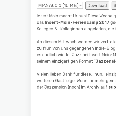
Download
Insert Moin macht Urlaub! Diese Woche 
das
Insert-Moin-Feriencamp 2017
geö
Kollegen & -Kolleginnen eingeladen, di
An diesem Mittwoch werden wir vertret
zu früh von uns gegangenen Indie-Blog S
es endlich wieder Jazz bei Insert Moin:
seinem einzigartigen Format “
Jazzensi
Vielen lieben Dank für diese… nun, einzi
weiteren Gastfolge. Wenn ihr mehr gemab
der Jazzension (noch) im Archiv auf
sup