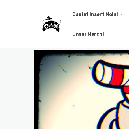
Das ist Insert Moin!
Unser Merch!