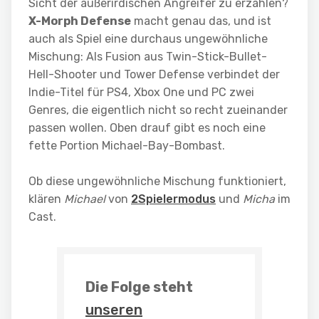
Sicht der außerirdischen Angreifer zu erzählen?
X-Morph Defense
macht genau das, und ist
auch als Spiel eine durchaus ungewöhnliche
Mischung: Als Fusion aus Twin-Stick-Bullet-
Hell-Shooter und Tower Defense verbindet der
Indie-Titel für PS4, Xbox One und PC zwei
Genres, die eigentlich nicht so recht zueinander
passen wollen. Oben drauf gibt es noch eine
fette Portion Michael-Bay-Bombast.
Ob diese ungewöhnliche Mischung funktioniert,
klären
Michael
von
2Spielermodus
und
Micha
im
Cast.
Die Folge steht
unseren