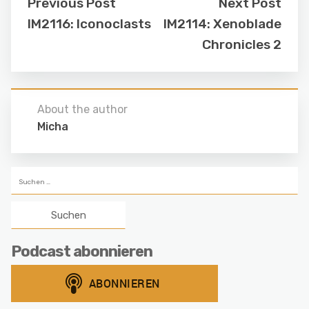
Previous Post
Next Post
IM2116: Iconoclasts
IM2114: Xenoblade
Chronicles 2
About the author
Micha
Suchen
nach:
Podcast abonnieren