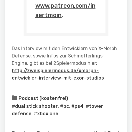
www.patreon.com/in
sertmoin
.
Das Interview mit den Entwicklern von X-Morph
Defense, sowie Infos zur Schmetterlings-
Engine, gibt es bei 2Spielermodus hier:
http://zweispielermodus.de/xmorph-
entwickler-interview-mit-exor-studios
Podcast (kostenfrei)
#dual stick shooter
,
#pc
,
#ps4
,
#tower
defense
,
#xbox one