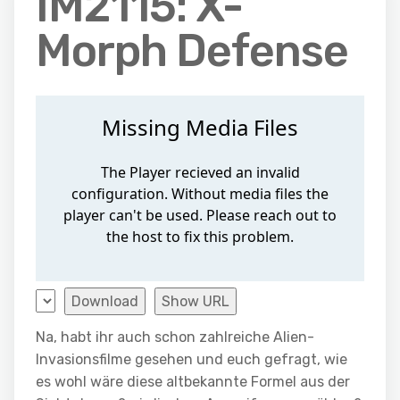
IM2115: X-
Morph Defense
Download
Show URL
Na, habt ihr auch schon zahlreiche Alien-
Invasionsfilme gesehen und euch gefragt, wie
es wohl wäre diese altbekannte Formel aus der