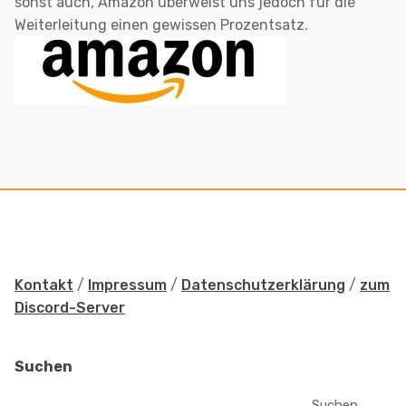
sonst auch, Amazon überweist uns jedoch für die
Weiterleitung einen gewissen Prozentsatz.
Kontakt
/
Impressum
/
Datenschutzerklärung
/
zum
Discord-Server
Suchen
Suchen