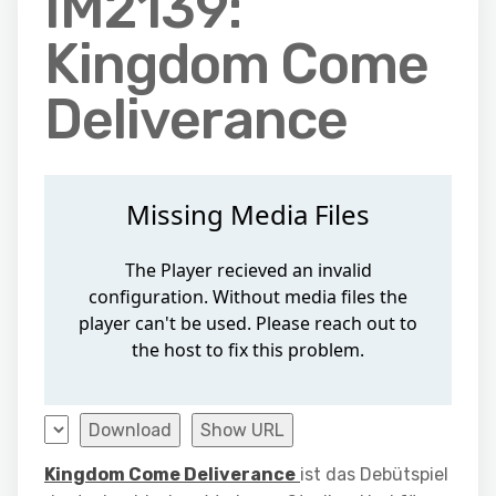
IM2139:
Kingdom Come
Deliverance
Download
Show URL
Kingdom Come Deliverance
ist das Debütspiel