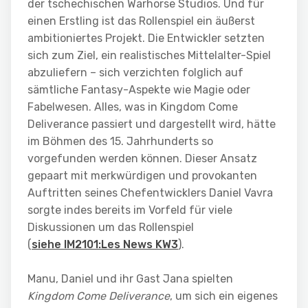
der tschechischen Warhorse Studios. Und für
einen Erstling ist das Rollenspiel ein äußerst
ambitioniertes Projekt. Die Entwickler setzten
sich zum Ziel, ein realistisches Mittelalter-Spiel
abzuliefern – sich verzichten folglich auf
sämtliche Fantasy-Aspekte wie Magie oder
Fabelwesen. Alles, was in Kingdom Come
Deliverance passiert und dargestellt wird, hätte
im Böhmen des 15. Jahrhunderts so
vorgefunden werden können. Dieser Ansatz
gepaart mit merkwürdigen und provokanten
Auftritten seines Chefentwicklers Daniel Vavra
sorgte indes bereits im Vorfeld für viele
Diskussionen um das Rollenspiel
(
siehe
IM2101
:Les News KW3
).
Manu, Daniel und ihr Gast Jana spielten
Kingdom Come Deliverance
, um sich ein eigenes