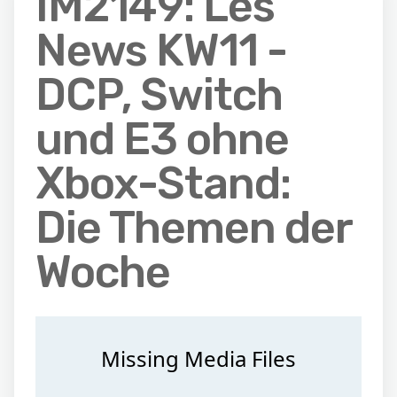
IM2149: Les
News KW11 -
DCP, Switch
und E3 ohne
Xbox-Stand:
Die Themen der
Woche