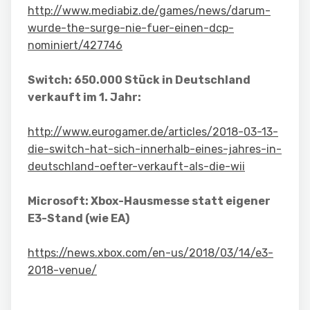
http://www.mediabiz.de/games/news/darum-
wurde-the-surge-nie-fuer-einen-dcp-
nominiert/427746
Switch: 650.000 Stück in Deutschland
verkauft im 1. Jahr:
http://www.eurogamer.de/articles/2018-03-13-
die-switch-hat-sich-innerhalb-eines-jahres-in-
deutschland-oefter-verkauft-als-die-wii
Microsoft: Xbox-Hausmesse statt eigener
E3-Stand (wie EA)
https://news.xbox.com/en-us/2018/03/14/e3-
2018-venue/