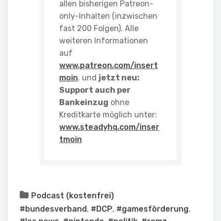
allen bisherigen Patreon-
only-Inhalten (inzwischen
fast 200 Folgen). Alle
weiteren Informationen
auf
www.patreon.com/insert
moin
. und
jetzt neu:
Support auch per
Bankeinzug
ohne
Kreditkarte möglich unter:
www.steadyhq.com/inser
tmoin
Podcast (kostenfrei)
#bundesverband
,
#DCP
,
#gamesförderung
,