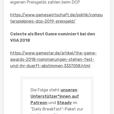
eigenen Preisgelds zahlen beim DCP
https://www.gameswirtschaft.de/politik/compu
terspielpreis-dcp-2019-preisgeld/
Celeste als Best Game nominiert bei den
VGA 2018
https://www.gamestar.de/artikel/the-game-
awards-2018-nominierungen-stehen-fest-
und-ihr-duerft-abstimmen,3337058.html
Die Folge steht
unseren
Unterstützer*innen auf
Patreon
und
Steady
im
“Daily Breakfast”-Paket zur