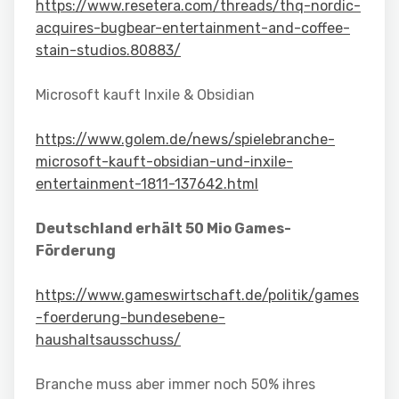
https://www.resetera.com/threads/thq-nordic-
acquires-bugbear-entertainment-and-coffee-
stain-studios.80883/
Microsoft kauft Inxile & Obsidian
https://www.golem.de/news/spielebranche-
microsoft-kauft-obsidian-und-inxile-
entertainment-1811-137642.html
Deutschland erhält 50 Mio Games-
Förderung
https://www.gameswirtschaft.de/politik/games
-foerderung-bundesebene-
haushaltsausschuss/
Branche muss aber immer noch 50% ihres