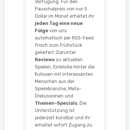
Verfügung. Für den
Pauschalpreis von nur 5
Dollar im Monat erhaltet ihr
jeden Tag eine neue
Folge
von uns
automatisch per RSS-Feed
frisch zum Frühstück
geliefert. Darunter
Reviews
zu aktuellen
Spielen, Einblicke hinter die
Kulissen mit interessanten
Menschen aus der
Spielebranche, Meta-
Diskussionen und
Themen-Specials
. Die
Unterstützung ist
jederzeit kündbar und ihr
erhaltet sofort Zugang zu