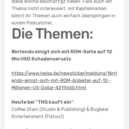
diese Woche beschäftigt haben. Falls euch ein
Thema nicht interessiert, mit Kapitelmarken
könnt ihr Themen auch einfach überspringen in
eurem Podcatcher.
Die Themen:
Nintendo einigt sich mit ROM-Seite auf 12
Mio USD Schadensersatz
https://www.heise.de/newsticker/meldung/Nint
endo-einigt-sich-mit-ROM-Anbieter-auf-12-
Millionen-US-Dollar-4219660.html
Heute bei “THQ kauft ein”
:
Coffee Stain (Studio & Publishing) & Bugbear
Entertainment (Flatout)