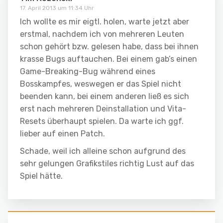
17. April 2013 um 11:34 Uhr
Ich wollte es mir eigtl. holen, warte jetzt aber
erstmal, nachdem ich von mehreren Leuten
schon gehört bzw. gelesen habe, dass bei ihnen
krasse Bugs auftauchen. Bei einem gab’s einen
Game-Breaking-Bug während eines
Bosskampfes, weswegen er das Spiel nicht
beenden kann, bei einem anderen ließ es sich
erst nach mehreren Deinstallation und Vita-
Resets überhaupt spielen. Da warte ich ggf.
lieber auf einen Patch.
Schade, weil ich alleine schon aufgrund des
sehr gelungen Grafikstiles richtig Lust auf das
Spiel hätte.