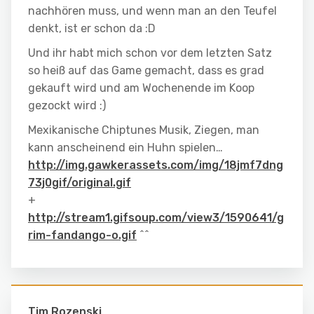
nachhören muss, und wenn man an den Teufel
denkt, ist er schon da :D
Und ihr habt mich schon vor dem letzten Satz
so heiß auf das Game gemacht, dass es grad
gekauft wird und am Wochenende im Koop
gezockt wird :)
Mexikanische Chiptunes Musik, Ziegen, man
kann anscheinend ein Huhn spielen…
http://img.gawkerassets.com/img/18jmf7dng
73j0gif/original.gif
+
http://stream1.gifsoup.com/view3/1590641/g
rim-fandango-o.gif
^^
Tim Rozenski