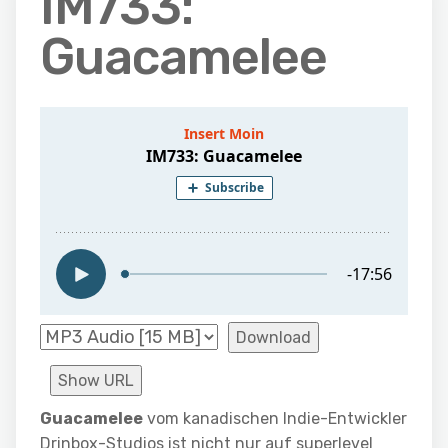
IM733:
Guacamelee
Download
Show URL
Guacamelee
vom kanadischen Indie-Entwickler
Drinbox-Studios ist nicht nur auf superlevel