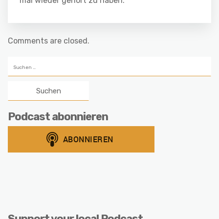
mal wieder gehört zu haben.
Comments are closed.
Suchen
nach:
Podcast abonnieren
Support your local Podcast