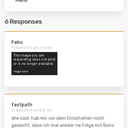
Manu
6 Responses
Fabu
17. April 2013 um 0:16 Uhr
fastpath
17. April 2013 um 8:21 Uhr
Wie cool, hab mir vor dem Einschalten noch
gedacht, dass ich mal wieder ne Folge mit Boris