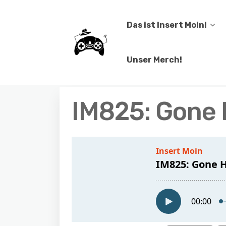
Das ist Insert Moin!
Unser Merch!
IM825: Gone