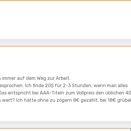
h immer auf dem Weg zur Arbeit.
gesprochen. Ich finde 20$ für 2-3 Stunden, wenn man alles
 Das entspricht bei AAA-Titeln zum Vollpreis den üblichen 4
ich wert? Ich hätte ohne zu zögern 8€ gezahlt, bei 18€ grübe