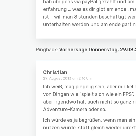
hab übrigens via payPal gezahlt und am
erfahrung … was es dir gibt am ende . 
ist – will man 8 stunden beschäftigt we
unterhalten werden und am ende gart n
Pingback:
Vorhersage Donnerstag, 29.08.2
Christian
29. August 2013 um 2:16 Uhr
Ich weiß, mag pingelig sein, aber mir fi
von Dingen wie “spielt sich wie ein FPS”
aber irgendwo halt auch nicht so ganz r
Adventure-Kamera oder so.
Ich würde es ja begrüßen, wenn man ein
nutzen würde, statt gleich wieder direk