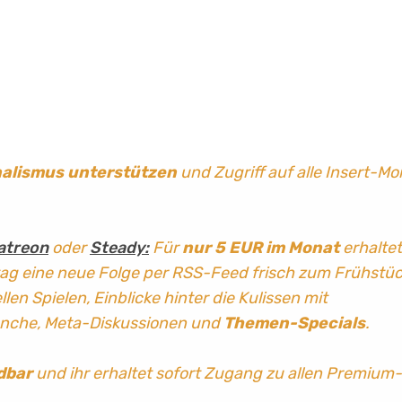
nalismus
unterstützen
und Zugriff auf alle Insert-Mo
atreon
oder
Steady:
Für
nur 5 EUR im Monat
erhaltet
tag
eine neue Folge per RSS-Feed frisch zum Frühstü
len Spielen, Einblicke hinter die Kulissen mit
anche, Meta-Diskussionen und
Themen-Specials
.
dbar
und ihr erhaltet sofort Zugang zu allen Premium-