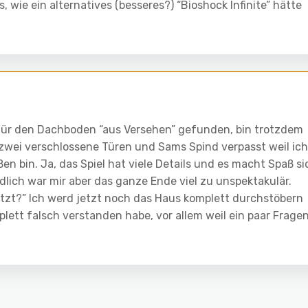
, wie ein alternatives (besseres?) “Bioshock Infinite” hätte
 für den Dachboden “aus Versehen” gefunden, bin trotzdem
 zwei verschlossene Türen und Sams Spind verpasst weil ich
 bin. Ja, das Spiel hat viele Details und es macht Spaß si
ndlich war mir aber das ganze Ende viel zu unspektakulär.
jetzt?” Ich werd jetzt noch das Haus komplett durchstöbern
lett falsch verstanden habe, vor allem weil ein paar Frage