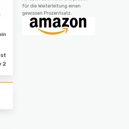
für die Weiterleitung einen
gewissen Prozentsatz.
win
ost
y 2