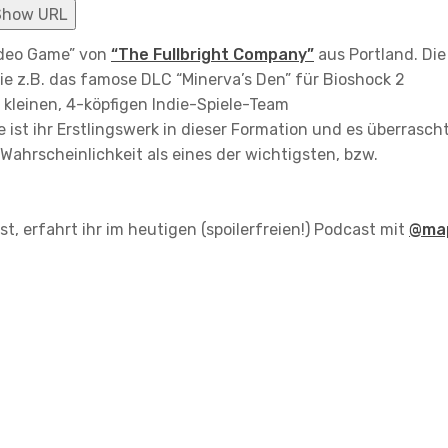
Show URL
Video Game” von
“The Fullbright Company”
aus Portland. Die
ie z.B. das famose DLC “Minerva’s Den” für Bioshock 2
kleinen, 4-köpfigen Indie-Spiele-Team
t ihr Erstlingswerk in dieser Formation und es überrascht
Wahrscheinlichkeit als eines der wichtigsten, bzw.
t, erfahrt ihr im heutigen (spoilerfreien!) Podcast mit
@ma