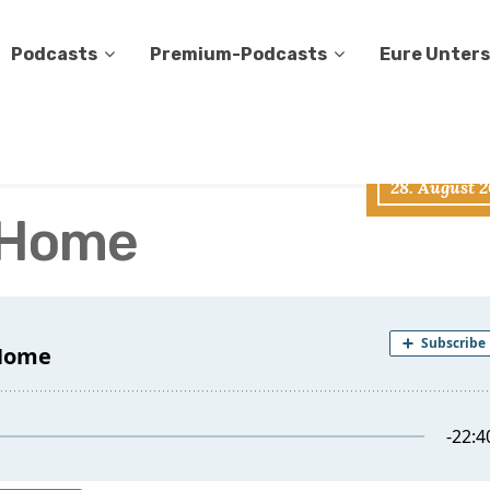
Podcasts
Premium-Podcasts
Eure Unter
28. August 
 Home