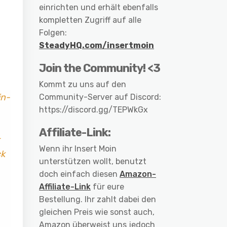
einrichten und erhält ebenfalls
kompletten Zugriff auf alle
Folgen:
SteadyHQ.com/insertmoin
Join the Community! <3
Kommt zu uns auf den
in-
Community-Server auf Discord:
https://discord.gg/TEPWkGx
Affiliate-Link:
Wenn ihr Insert Moin
ck
unterstützen wollt, benutzt
doch einfach diesen
Amazon-
Affiliate-Link
für eure
Bestellung. Ihr zahlt dabei den
gleichen Preis wie sonst auch,
Amazon überweist uns jedoch