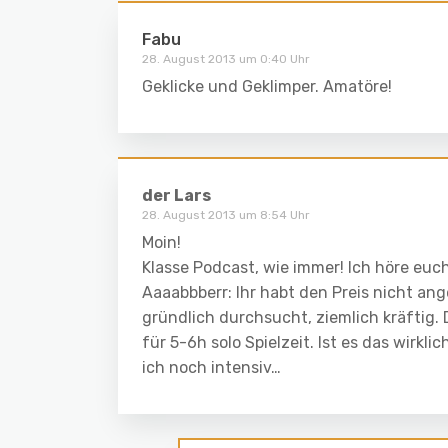
Fabu
28. August 2013 um 0:40 Uhr
Geklicke und Geklimper. Amatöre!
der Lars
28. August 2013 um 8:54 Uhr
Moin!
Klasse Podcast, wie immer! Ich höre euc
Aaaabbberr: Ihr habt den Preis nicht an
gründlich durchsucht, ziemlich kräftig.
für 5-6h solo Spielzeit. Ist es das wirkl
ich noch intensiv…