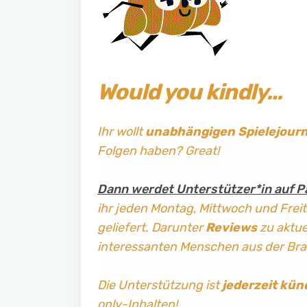
Would you kindly…
Ihr wollt
unabhängigen Spielejour
Folgen haben? Great!
Dann werdet Unterstützer*in auf P
ihr jeden Montag, Mittwoch und Frei
geliefert. Darunter
Reviews
zu aktuel
interessanten Menschen aus der Br
Die Unterstützung ist
jederzeit kün
only-Inhalten!