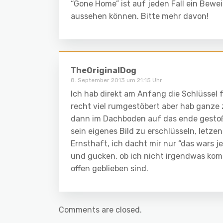
“Gone Home” ist auf jeden Fall ein Beweis
aussehen können. Bitte mehr davon!
TheOriginalDog
8. September 2013 um 21:15 Uhr
Ich hab direkt am Anfang die Schlüssel
recht viel rumgestöbert aber hab ganze
dann im Dachboden auf das ende gestoßen
sein eigenes Bild zu erschlüsseln, letze
Ernsthaft, ich dacht mir nur “das wars 
und gucken, ob ich nicht irgendwas komp
offen geblieben sind.
Comments are closed.