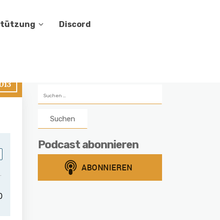
stützung
Discord
2013
Suchen
nach:
Podcast abonnieren