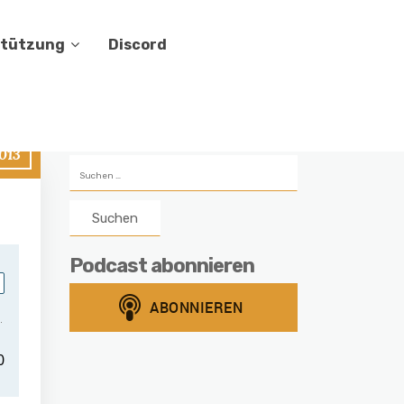
stützung
Discord
013
Suchen
nach:
Podcast abonnieren