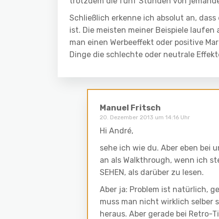
trotzdem die fünf Stunden von jemande
Schließlich erkenne ich absolut an, dass
ist. Die meisten meiner Beispiele laufe
man einen Werbeeffekt oder positive Mark
Dinge die schlechte oder neutrale Effekt
Manuel Fritsch
20. Dezember 2013 um 14:16 Uhr
Hi André,
sehe ich wie du. Aber eben bei 
an als Walkthrough, wenn ich ste
SEHEN, als darüber zu lesen.
Aber ja: Problem ist natürlich,
muss man nicht wirklich selber s
heraus. Aber gerade bei Retro-Ti