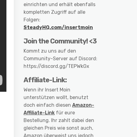
einrichten und erhält ebenfalls
kompletten Zugriff auf alle
Folgen:
SteadyHQ.com/insertmoin
Join the Community! <3
Kommt zu uns auf den
Community-Server auf Discord:
https://discord.gg/TEPWkGx
Affiliate-Link:
Wenn ihr Insert Moin
unterstützen wollt, benutzt
doch einfach diesen
Amazon-
Affiliate-Link
für eure
Bestellung. Ihr zahlt dabei den
gleichen Preis wie sonst auch,
Amazon überweist uns jedoch