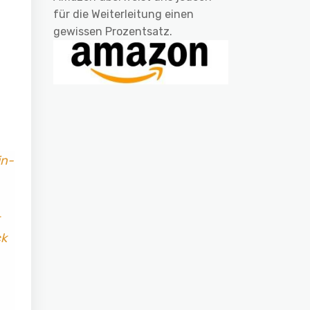
für die Weiterleitung einen
gewissen Prozentsatz.
in-
ck