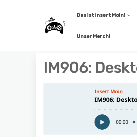
Das ist Insert Moin!
Unser Merch!
IM906: Desk