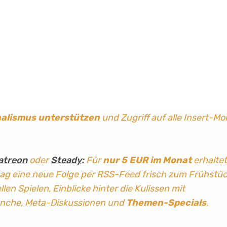
nalismus
unterstützen
und Zugriff auf alle Insert-Mo
atreon
oder
Steady:
Für
nur 5 EUR im Monat
erhaltet
tag
eine neue Folge per RSS-Feed frisch zum Frühstü
len Spielen, Einblicke hinter die Kulissen mit
anche, Meta-Diskussionen und
Themen-Specials
.