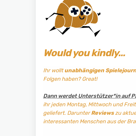
Would you kindly…
Ihr wollt
unabhängigen Spielejour
Folgen haben? Great!
Dann werdet Unterstützer*in auf P
ihr jeden Montag, Mittwoch und Frei
geliefert. Darunter
Reviews
zu aktuel
interessanten Menschen aus der Br