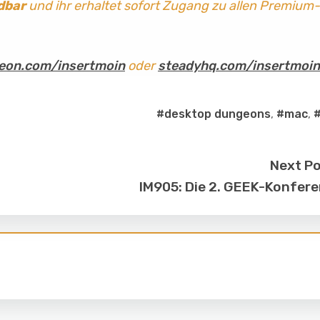
dbar
und ihr erhaltet sofort Zugang zu allen Premium-
eon.com/insertmoin
oder
steadyhq.com/insertmoin
#desktop dungeons
,
#mac
,
Next P
IM905: Die 2. GEEK-Konfer