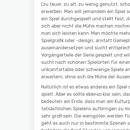
(zu teuer, zu alt, zu wenig genutzt, sch
erwerben. Man will jemandem ein Spiel 
ein Spiel durchgespielt und stellt fest, 
sich aber nicht die Mühe machen nochma
man sich leisten kann. Man möchte mehr S
Spielgrafik oder -design, anstatt Gamepl
auseinandersetzen und sucht entspreche
Vorgängerteile der Serie gespielt und wi
sucht nach schönen Spielorten für einen
unkomfortable oder schwierige Spiele an
erweitern, ohne sich die Mühe der Aus
Natürlich ist es etwas anderes ein Spiel
spielt. Aber es sollte ebenso klar sein, d
bedeuten am Ende, dass man am Kultur
tatsächlichen Spielens aufbringen zu mü
sehr groß sein. Die wenigsten werden f
geht es auch nur in bestimmte Szenen s