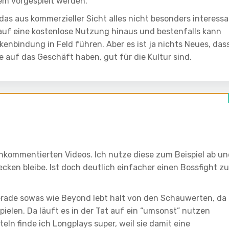
m vorgespielt werden.
 das aus kommerzieller Sicht alles nicht besonders interess
n auf eine kostenlose Nutzung hinaus und bestenfalls kann
enbindung in Feld führen. Aber es ist ja nichts Neues, das
e auf das Geschäft haben, gut für die Kultur sind.
unkommentierten Videos. Ich nutze diese zum Beispiel ab u
cken bleibe. Ist doch deutlich einfacher einen Bossfight zu
 gerade sowas wie Beyond lebt halt von den Schauwerten, da
pielen. Da läuft es in der Tat auf ein “umsonst” nutzen
teln finde ich Longplays super, weil sie damit eine