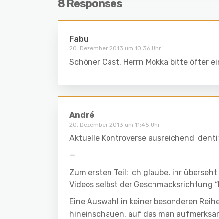
8 Responses
Fabu
20. Dezember 2013 um 10:36 Uhr
Schöner Cast, Herrn Mokka bitte öfter ein
André
20. Dezember 2013 um 11:45 Uhr
Aktuelle Kontroverse ausreichend identif
—
Zum ersten Teil: Ich glaube, ihr überseht
Videos selbst der Geschmacksrichtung 
Eine Auswahl in keiner besonderen Reihenf
hineinschauen, auf das man aufmerksam 