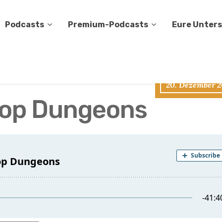
Podcasts
Premium-Podcasts
Eure Unter
20. Dezember 2
top Dungeons