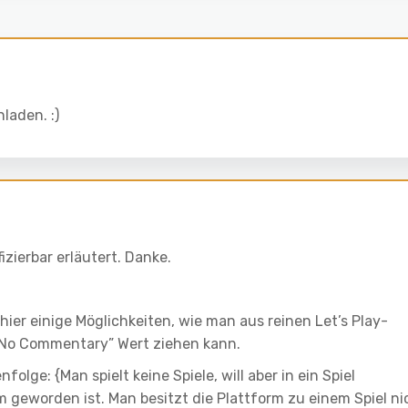
laden. :)
izierbar erläutert. Danke.
 hier einige Möglichkeiten, wie man aus reinen Let’s Play-
“No Commentary” Wert ziehen kann.
olge: {Man spielt keine Spiele, will aber in ein Spiel
geworden ist. Man besitzt die Plattform zu einem Spiel ni