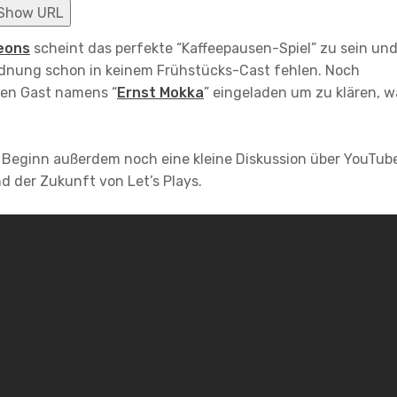
Show URL
eons
scheint das perfekte “Kaffeepausen-Spiel” zu sein un
ordnung schon in keinem Frühstücks-Cast fehlen. Noch
nen Gast namens “
Ernst Mokka
” eingeladen um zu klären, w
 Beginn außerdem noch eine kleine Diskussion über YouTub
d der Zukunft von Let’s Plays.