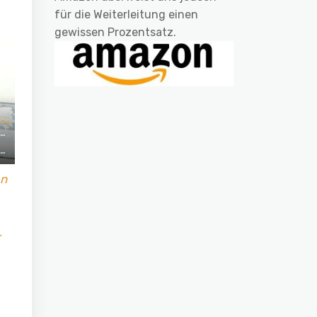
für die Weiterleitung einen
gewissen Prozentsatz.
en
-