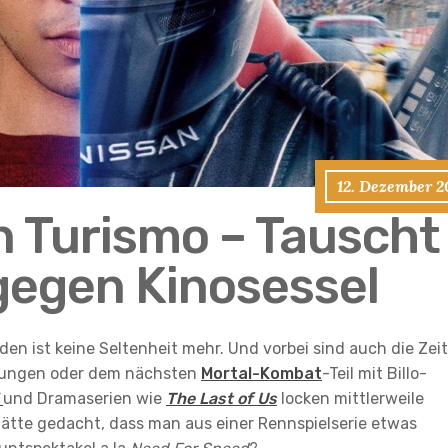
12. Dezember 2
n Turismo – Tauscht
gegen Kinosessel
den ist keine Seltenheit mehr. Und vorbei sind auch die Zei
lmungen oder dem nächsten
Mortal-Kombat
-Teil mit Billo-
und Dramaserien wie
The Last of Us
locken mittlerweile
 hätte gedacht, dass man aus einer Rennspielserie etwas