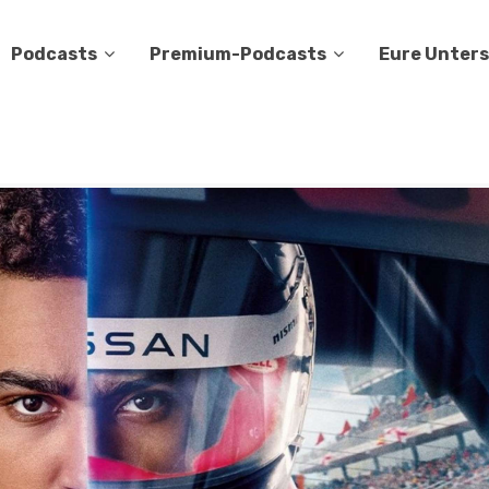
Podcasts
Premium-Podcasts
Eure Unter