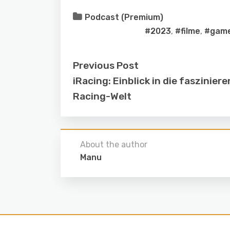
Podcast (Premium)
#2023
,
#filme
,
#gam
Previous Post
iRacing: Einblick in die faszinier
Racing-Welt
About the author
Manu