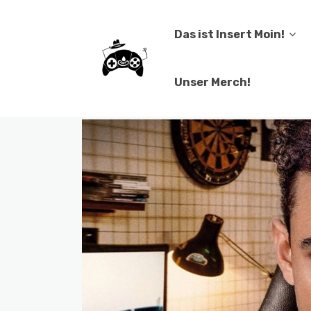
Das ist Insert Moin!
Unser Merch!