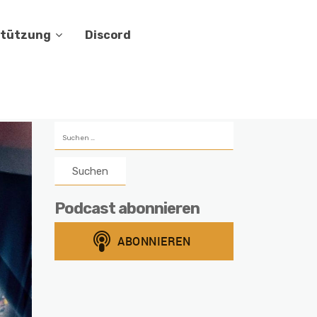
stützung
Discord
Suchen
nach:
Podcast abonnieren