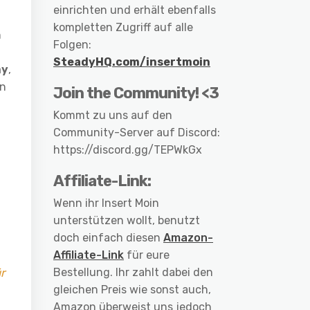
einrichten und erhält ebenfalls
kompletten Zugriff auf alle
n
Folgen:
.
SteadyHQ.com/insertmoin
my
,
en
Join the Community! <3
Kommt zu uns auf den
Community-Server auf Discord:
https://discord.gg/TEPWkGx
Affiliate-Link:
Wenn ihr Insert Moin
unterstützen wollt, benutzt
doch einfach diesen
Amazon-
Affiliate-Link
für eure
r
Bestellung. Ihr zahlt dabei den
gleichen Preis wie sonst auch,
Amazon überweist uns jedoch