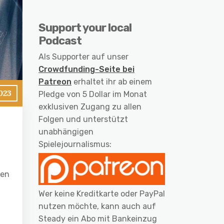
Support your local
Podcast
Als Supporter auf unser
Crowdfunding-Seite bei
Patreon
erhaltet ihr ab einem
023
Pledge von 5 Dollar im Monat
exklusiven Zugang zu allen
Folgen und unterstützt
unabhängigen
Spielejournalismus:
ten
Wer keine Kreditkarte oder PayPal
nutzen möchte, kann auch auf
Steady ein Abo mit Bankeinzug