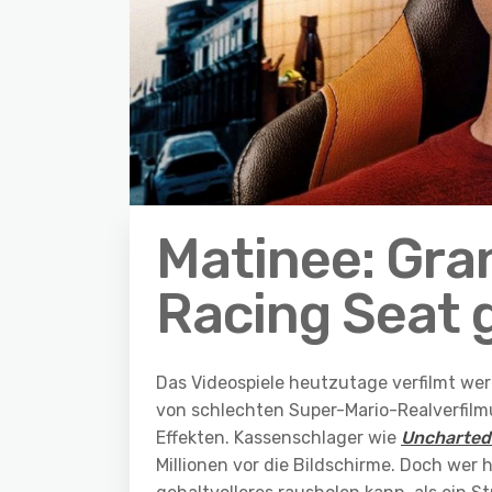
Matinee: Gra
Racing Seat 
Das Videospiele heutzutage verfilmt wer
von schlechten Super-Mario-Realverfi
Effekten. Kassenschlager wie
Uncharted
Millionen vor die Bildschirme. Doch wer