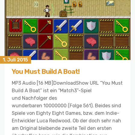
1. Juli 2015
You Must Build A Boat!
MP3 Audio [16 MB]DownloadShow URL “You Must
Build A Boat” ist ein “Match3”-Spiel
und Nachfolger des
wunderbaren 10000000 (Folge 561). Beides sind
Spiele von Eighty Eight Games, bzw. dem Indie-
Entwickler Luca Redwood. Ob der doch sehr nah
am Original bleibende zweite Teil den ersten