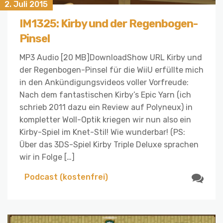
2. Juli 2015
IM1325: Kirby und der Regenbogen-
Pinsel
MP3 Audio [20 MB]DownloadShow URL Kirby und
der Regenbogen-Pinsel für die WiiU erfüllte mich
in den Ankündigungsvideos voller Vorfreude:
Nach dem fantastischen Kirby’s Epic Yarn (ich
schrieb 2011 dazu ein Review auf Polyneux) in
kompletter Woll-Optik kriegen wir nun also ein
Kirby-Spiel im Knet-Stil! Wie wunderbar! (PS:
Über das 3DS-Spiel Kirby Triple Deluxe sprachen
wir in Folge […]
Podcast (kostenfrei)