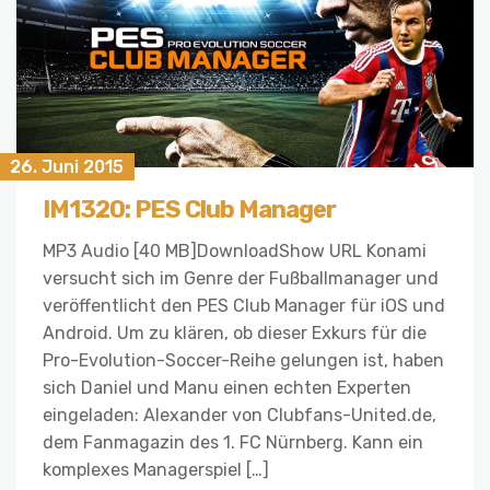
26. Juni 2015
IM1320: PES Club Manager
MP3 Audio [40 MB]DownloadShow URL Konami
versucht sich im Genre der Fußballmanager und
veröffentlicht den PES Club Manager für iOS und
Android. Um zu klären, ob dieser Exkurs für die
Pro-Evolution-Soccer-Reihe gelungen ist, haben
sich Daniel und Manu einen echten Experten
eingeladen: Alexander von Clubfans-United.de,
dem Fanmagazin des 1. FC Nürnberg. Kann ein
komplexes Managerspiel […]