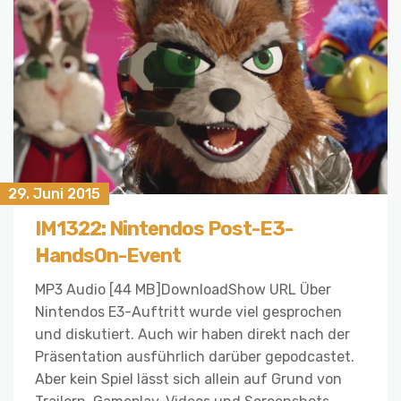
29. Juni 2015
IM1322: Nintendos Post-E3-
HandsOn-Event
MP3 Audio [44 MB]DownloadShow URL Über
Nintendos E3-Auftritt wurde viel gesprochen
und diskutiert. Auch wir haben direkt nach der
Präsentation ausführlich darüber gepodcastet.
Aber kein Spiel lässt sich allein auf Grund von