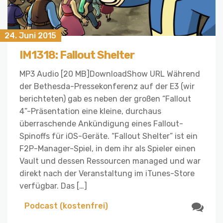
24. Juni 2015
IM1318: Fallout Shelter
MP3 Audio [20 MB]DownloadShow URL Während
der Bethesda-Pressekonferenz auf der E3 (wir
berichteten) gab es neben der großen “Fallout
4”-Präsentation eine kleine, durchaus
überraschende Ankündigung eines Fallout-
Spinoffs für iOS-Geräte. “Fallout Shelter” ist ein
F2P-Manager-Spiel, in dem ihr als Spieler einen
Vault und dessen Ressourcen managed und war
direkt nach der Veranstaltung im iTunes-Store
verfügbar. Das […]
Podcast (kostenfrei)