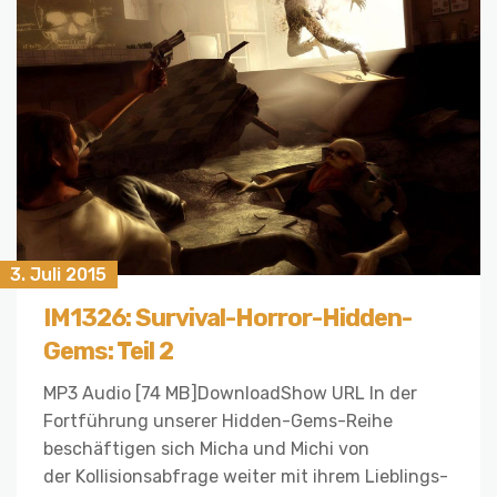
3. Juli 2015
IM1326: Survival-Horror-Hidden-
Gems: Teil 2
MP3 Audio [74 MB]DownloadShow URL In der
Fortführung unserer Hidden-Gems-Reihe
beschäftigen sich Micha und Michi von
der Kollisionsabfrage weiter mit ihrem Lieblings-