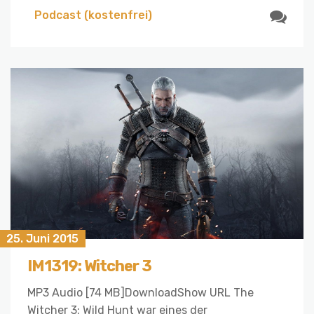
Podcast (kostenfrei)
25. Juni 2015
IM1319: Witcher 3
MP3 Audio [74 MB]DownloadShow URL The
Witcher 3: Wild Hunt war eines der