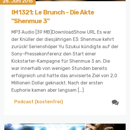
28. Juni 2015
IM1321: Le Brunch - Die Akte
"Shenmue 3"
MP3 Audio [39 MB]DownloadShow URL Es war
der Knüller der diesjährigen E3: Shenmue kehrt
zurück! Serienshöper Yu Szukui kündigte auf der
Sony-Pressekonferenz den Start einer
Kickstarter-Kampagne für Shenmue 3 an. Die
war innerhalb von wenigen Stunden bereits
erfolgreich und hatte das anvisierte Ziel von 2,0
Millionen Dollar geknackt. Nach der ersten
Euphorie kamen aber langsam […]
Podcast (kostenfrei)